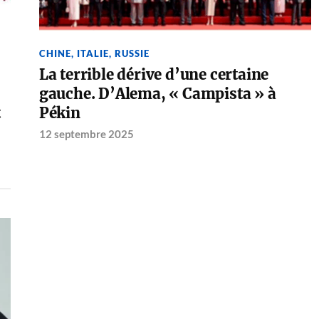
CHINE
,
ITALIE
,
RUSSIE
La terrible dérive d’une certaine
gauche. D’Alema, « Campista » à
t
Pékin
12 septembre 2025