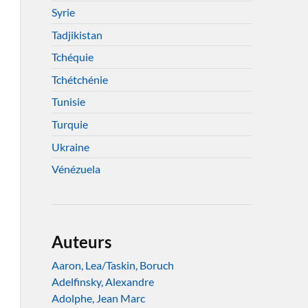
Syrie
Tadjikistan
Tchéquie
Tchétchénie
Tunisie
Turquie
Ukraine
Vénézuela
Auteurs
Aaron, Lea/Taskin, Boruch
Adelfinsky, Alexandre
Adolphe, Jean Marc