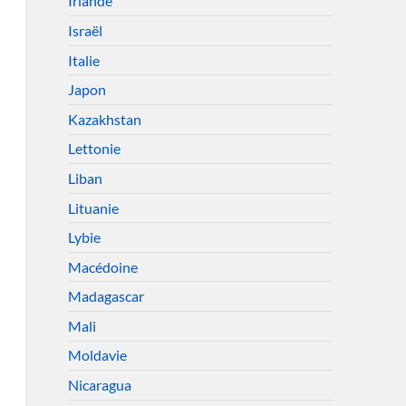
Irlande
Israël
Italie
Japon
Kazakhstan
Lettonie
Liban
Lituanie
Lybie
Macédoine
Madagascar
Mali
Moldavie
Nicaragua