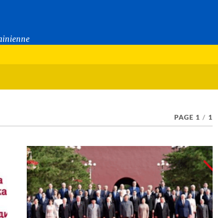
rainienne
PAGE 1
/
1