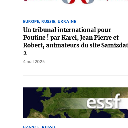
EUROPE
,
RUSSIE
,
UKRAINE
Un tribunal international pour
Poutine ! par Karel, Jean Pierre et
Robert, animateurs du site Samizda
2
4 mai 2025
FRANCE
,
RUSSIE