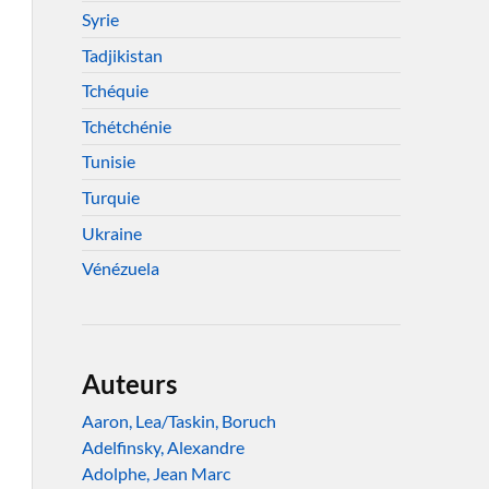
Syrie
Tadjikistan
Tchéquie
Tchétchénie
Tunisie
Turquie
Ukraine
Vénézuela
Auteurs
Aaron, Lea/Taskin, Boruch
Adelfinsky, Alexandre
Adolphe, Jean Marc