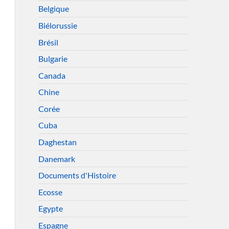
Belgique
Biélorussie
Brésil
Bulgarie
Canada
Chine
Corée
Cuba
Daghestan
Danemark
Documents d'Histoire
Ecosse
Egypte
Espagne