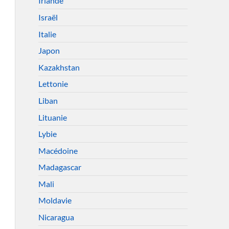
Irlande
Israël
Italie
Japon
Kazakhstan
Lettonie
Liban
Lituanie
Lybie
Macédoine
Madagascar
Mali
Moldavie
Nicaragua