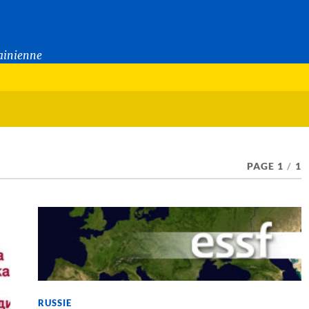
rainienne
PAGE 1
/
1
RUSSIE