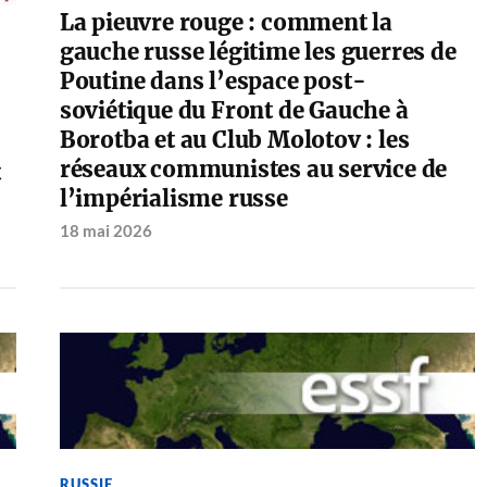
La pieuvre rouge : comment la
gauche russe légitime les guerres de
Poutine dans l’espace post-
soviétique du Front de Gauche à
Borotba et au Club Molotov : les
réseaux communistes au service de
t
l’impérialisme russe
18 mai 2026
RUSSIE