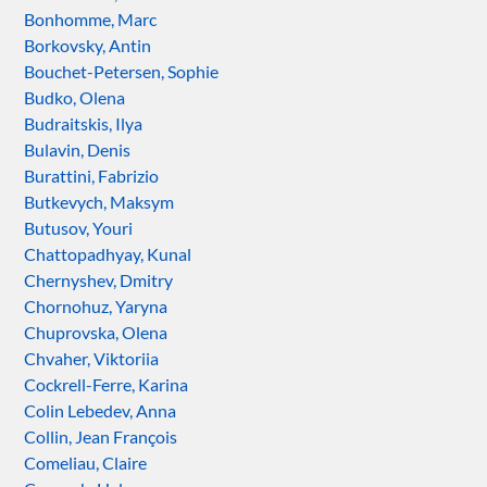
Bonhomme, Marc
Borkovsky, Antin
Bouchet-Petersen, Sophie
Budko, Olena
Budraitskis, Ilya
Bulavin, Denis
Burattini, Fabrizio
Butkevych, Maksym
Butusov, Youri
Chattopadhyay, Kunal
Chernyshev, Dmitry
Chornohuz, Yaryna
Chuprovska, Olena
Chvaher, Viktoriia
Cockrell-Ferre, Karina
Colin Lebedev, Anna
Collin, Jean François
Comeliau, Claire