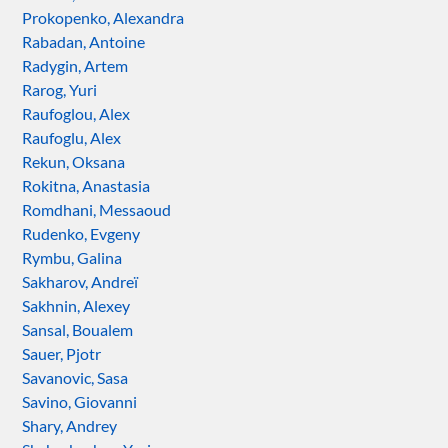
Prokopenko, Alexandra
Rabadan, Antoine
Radygin, Artem
Rarog, Yuri
Raufoglou, Alex
Raufoglu, Alex
Rekun, Oksana
Rokitna, Anastasia
Romdhani, Messaoud
Rudenko, Evgeny
Rymbu, Galina
Sakharov, Andreï
Sakhnin, Alexey
Sansal, Boualem
Sauer, Pjotr
Savanovic, Sasa
Savino, Giovanni
Shary, Andrey