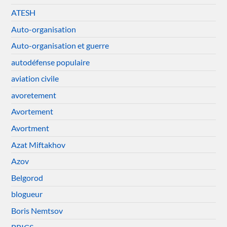
ATESH
Auto-organisation
Auto-organisation et guerre
autodéfense populaire
aviation civile
avoretement
Avortement
Avortment
Azat Miftakhov
Azov
Belgorod
blogueur
Boris Nemtsov