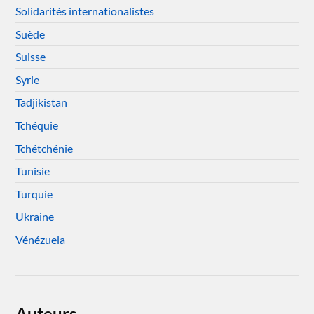
Solidarités internationalistes
Suède
Suisse
Syrie
Tadjikistan
Tchéquie
Tchétchénie
Tunisie
Turquie
Ukraine
Vénézuela
Auteurs