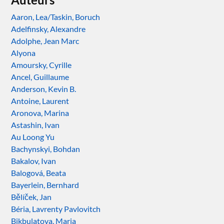
Aaron, Lea/Taskin, Boruch
Adelfinsky, Alexandre
Adolphe, Jean Marc
Alyona
Amoursky, Cyrille
Ancel, Guillaume
Anderson, Kevin B.
Antoine, Laurent
Aronova, Marina
Astashin, Ivan
Au Loong Yu
Bachynskyi, Bohdan
Bakalov, Ivan
Balogová, Beata
Bayerlein, Bernhard
Bělíček, Jan
Béria, Lavrenty Pavlovitch
Bikbulatova, Maria