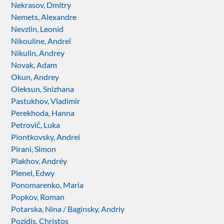
Nekrasov, Dmitry
Nemets, Alexandre
Nevzlin, Leonid
Nikouline, Andreï
Nikulin, Andrey
Novak, Adam
Okun, Andrey
Oleksun, Snizhana
Pastukhov, Vladimir
Perekhoda, Hanna
Petrović, Luka
Piontkovsky, Andrei
Pirani, Simon
Plakhov, Andréy
Plenel, Edwy
Ponomarenko, Maria
Popkov, Roman
Potarska, Nina / Baginsky, Andriy
Pozidis, Christos