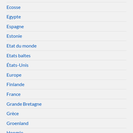
Ecosse
Egypte
Espagne
Estonie
Etat du monde
Etats baltes
États-Unis
Europe
Finlande
France
Grande Bretagne
Grèce
Groenland
Hongrie