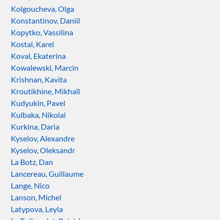
Kolgoucheva, Olga
Konstantinov, Daniil
Kopytko, Vassilina
Kostal, Karel
Koval, Ekaterina
Kowalewski, Marcin
Krishnan, Kavita
Kroutikhine, Mikhaïl
Kudyukin, Pavel
Kulbaka, Nikolai
Kurkina, Daria
Kyselov, Alexandre
Kyselov, Oleksandr
La Botz, Dan
Lancereau, Guillaume
Lange, Nico
Lanson, Michel
Latypova, Leyla