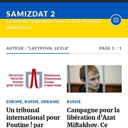
SAMIZDAT 2
La voix de l'opposition russe et de la résistance
ukrainienne
AUTEUR : "LATYPOVA, LEYLA"
PAGE 1
/
1
EUROPE
,
RUSSIE
,
UKRAINE
RUSSIE
Un tribunal
Campagne pour la
international pour
libération d’Azat
Poutine ! par
Miftakhov. Ce