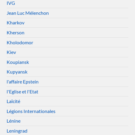
IVG
Jean Luc Mélenchon
Kharkov
Kherson
Kholodomor
Kiev
Koupiansk
Kupyansk
l'affaire Epstein
l'Eglise et l'Etat
Laïcité
Légions Internationales
Lénine
Leningrad