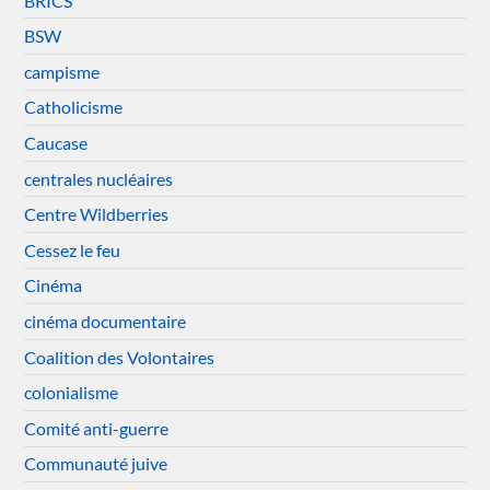
BRICS
BSW
campisme
Catholicisme
Caucase
centrales nucléaires
Centre Wildberries
Cessez le feu
Cinéma
cinéma documentaire
Coalition des Volontaires
colonialisme
Comité anti-guerre
Communauté juive