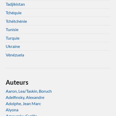
Tadjikistan
Tchéquie
Tchétchénie
Tunisie
Turquie
Ukraine
Vénézuela
Auteurs
Aaron, Lea/Taskin, Boruch
Adelfinsky, Alexandre
Adolphe, Jean Marc
Alyona
Amoursky, Cyrille