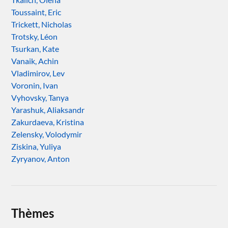
Toussaint, Eric
Trickett, Nicholas
Trotsky, Léon
Tsurkan, Kate
Vanaik, Achin
Vladimirov, Lev
Voronin, Ivan
Vyhovsky, Tanya
Yarashuk, Aliaksandr
Zakurdaeva, Kristina
Zelensky, Volodymir
Ziskina, Yuliya
Zyryanov, Anton
Thèmes