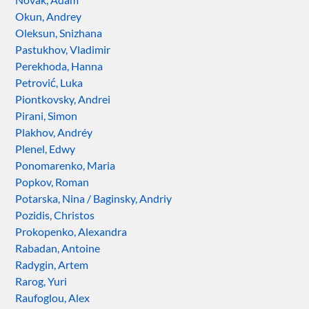
Okun, Andrey
Oleksun, Snizhana
Pastukhov, Vladimir
Perekhoda, Hanna
Petrović, Luka
Piontkovsky, Andrei
Pirani, Simon
Plakhov, Andréy
Plenel, Edwy
Ponomarenko, Maria
Popkov, Roman
Potarska, Nina / Baginsky, Andriy
Pozidis, Christos
Prokopenko, Alexandra
Rabadan, Antoine
Radygin, Artem
Rarog, Yuri
Raufoglou, Alex