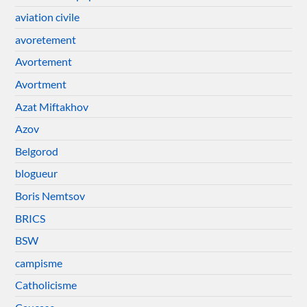
aviation civile
avoretement
Avortement
Avortment
Azat Miftakhov
Azov
Belgorod
blogueur
Boris Nemtsov
BRICS
BSW
campisme
Catholicisme