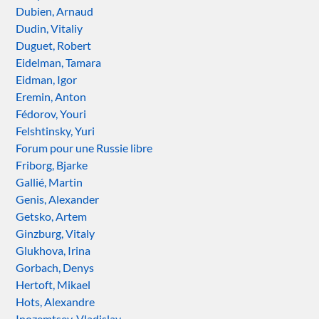
Dubien, Arnaud
Dudin, Vitaliy
Duguet, Robert
Eidelman, Tamara
Eidman, Igor
Eremin, Anton
Fédorov, Youri
Felshtinsky, Yuri
Forum pour une Russie libre
Friborg, Bjarke
Gallié, Martin
Genis, Alexander
Getsko, Artem
Ginzburg, Vitaly
Glukhova, Irina
Gorbach, Denys
Hertoft, Mikael
Hots, Alexandre
Inozemtsev, Vladislav