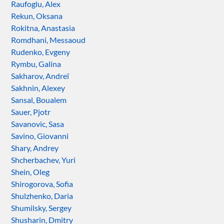
Raufoglu, Alex
Rekun, Oksana
Rokitna, Anastasia
Romdhani, Messaoud
Rudenko, Evgeny
Rymbu, Galina
Sakharov, Andreï
Sakhnin, Alexey
Sansal, Boualem
Sauer, Pjotr
Savanovic, Sasa
Savino, Giovanni
Shary, Andrey
Shcherbachev, Yuri
Shein, Oleg
Shirogorova, Sofia
Shulzhenko, Daria
Shumilsky, Sergey
Shusharin, Dmitry