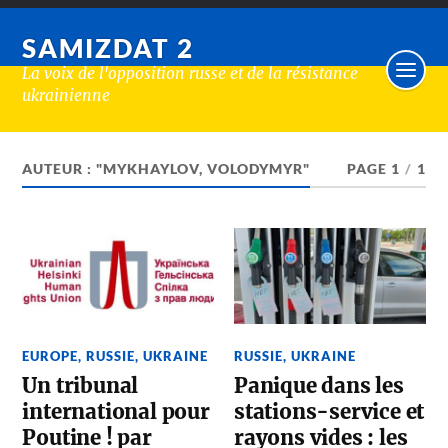
SAMIZDAT 2
La voix de l'opposition russe et de la résistance
ukrainienne
AUTEUR : "MYKHAYLOV, VOLODYMYR"
PAGE 1
/
1
EUROPE
,
RUSSIE
,
UKRAINE
RUSSIE
,
UKRAINE
Un tribunal
Panique dans les
international pour
stations-service et
Poutine ! par
rayons vides : les