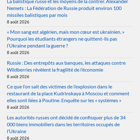
La balistique russe et les moyens de la contrer. Alexander
Nemets : La Fédération de Russie produit environ 100
missiles balistiques par mois
8 août 2026
« Mon sang est algérien, mais mon cœur est ukrainien. »
Pourquoi les étudiants étrangers ne quittent-ils pas
l’Ukraine pendant la guerre ?
8 août 2026
Russie : Des entrepôts aux banques, les attaques contre
Wildberries révèlent la fragilité de l’économie
8 août 2026
Ce que l’on sait des victimes de l’explosion dans le
restaurant de la place Kudrinskaya à Moscou et comment
elles sont liées à Poutine. Enquête sur les « systèmes »
8 août 2026
Les autorités russes ont décidé de confisquer plus de 34
000 biens immobiliers dans les territoires occupés de
l’Ukraine
8 août 2026