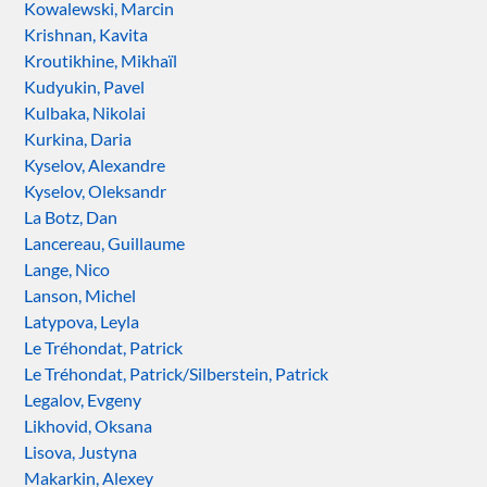
Kowalewski, Marcin
Krishnan, Kavita
Kroutikhine, Mikhaïl
Kudyukin, Pavel
Kulbaka, Nikolai
Kurkina, Daria
Kyselov, Alexandre
Kyselov, Oleksandr
La Botz, Dan
Lancereau, Guillaume
Lange, Nico
Lanson, Michel
Latypova, Leyla
Le Tréhondat, Patrick
Le Tréhondat, Patrick/Silberstein, Patrick
Legalov, Evgeny
Likhovid, Oksana
Lisova, Justyna
Makarkin, Alexey