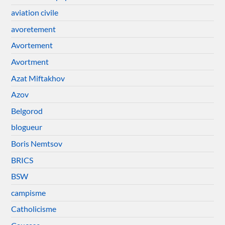
aviation civile
avoretement
Avortement
Avortment
Azat Miftakhov
Azov
Belgorod
blogueur
Boris Nemtsov
BRICS
BSW
campisme
Catholicisme