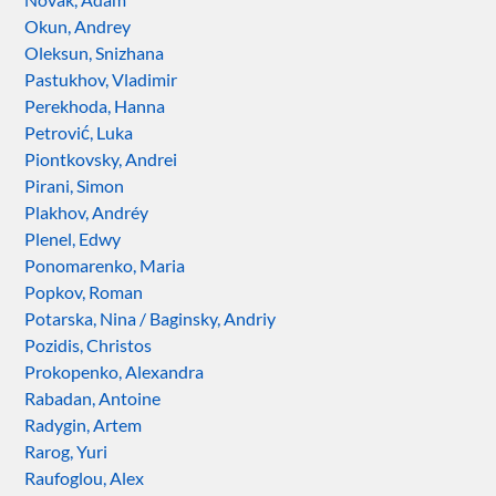
Okun, Andrey
Oleksun, Snizhana
Pastukhov, Vladimir
Perekhoda, Hanna
Petrović, Luka
Piontkovsky, Andrei
Pirani, Simon
Plakhov, Andréy
Plenel, Edwy
Ponomarenko, Maria
Popkov, Roman
Potarska, Nina / Baginsky, Andriy
Pozidis, Christos
Prokopenko, Alexandra
Rabadan, Antoine
Radygin, Artem
Rarog, Yuri
Raufoglou, Alex