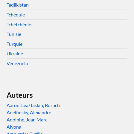
Tadjikistan
Tchéquie
Tchétchénie
Tunisie
Turquie
Ukraine
Vénézuela
Auteurs
Aaron, Lea/Taskin, Boruch
Adelfinsky, Alexandre
Adolphe, Jean Marc
Alyona
Amoursky, Cyrille