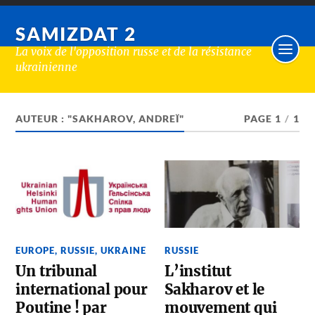
SAMIZDAT 2
La voix de l'opposition russe et de la résistance
ukrainienne
AUTEUR : "SAKHAROV, ANDREÏ"
PAGE 1
/
1
EUROPE
,
RUSSIE
,
UKRAINE
RUSSIE
Un tribunal
L’institut
international pour
Sakharov et le
Poutine ! par
mouvement qui