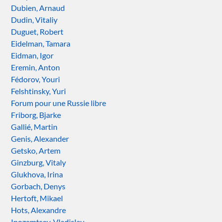
Dubien, Arnaud
Dudin, Vitaliy
Duguet, Robert
Eidelman, Tamara
Eidman, Igor
Eremin, Anton
Fédorov, Youri
Felshtinsky, Yuri
Forum pour une Russie libre
Friborg, Bjarke
Gallié, Martin
Genis, Alexander
Getsko, Artem
Ginzburg, Vitaly
Glukhova, Irina
Gorbach, Denys
Hertoft, Mikael
Hots, Alexandre
Inozemtsev, Vladislav