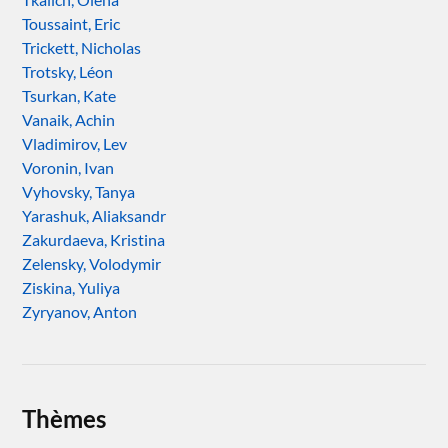
Toussaint, Eric
Trickett, Nicholas
Trotsky, Léon
Tsurkan, Kate
Vanaik, Achin
Vladimirov, Lev
Voronin, Ivan
Vyhovsky, Tanya
Yarashuk, Aliaksandr
Zakurdaeva, Kristina
Zelensky, Volodymir
Ziskina, Yuliya
Zyryanov, Anton
Thèmes