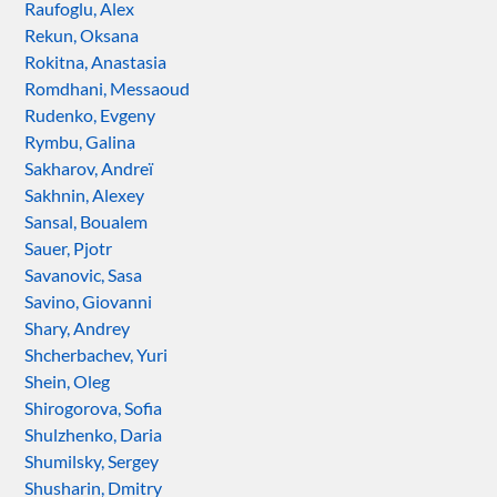
Raufoglu, Alex
Rekun, Oksana
Rokitna, Anastasia
Romdhani, Messaoud
Rudenko, Evgeny
Rymbu, Galina
Sakharov, Andreï
Sakhnin, Alexey
Sansal, Boualem
Sauer, Pjotr
Savanovic, Sasa
Savino, Giovanni
Shary, Andrey
Shcherbachev, Yuri
Shein, Oleg
Shirogorova, Sofia
Shulzhenko, Daria
Shumilsky, Sergey
Shusharin, Dmitry