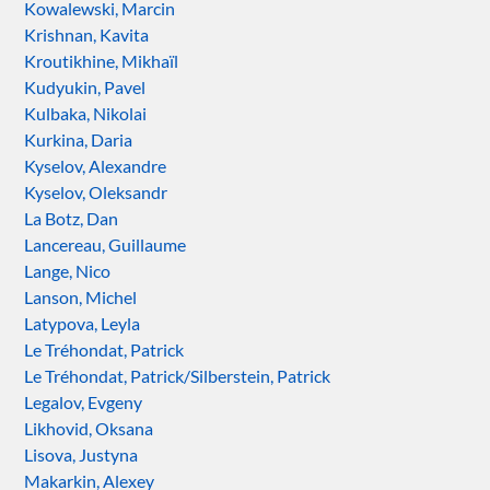
Kowalewski, Marcin
Krishnan, Kavita
Kroutikhine, Mikhaïl
Kudyukin, Pavel
Kulbaka, Nikolai
Kurkina, Daria
Kyselov, Alexandre
Kyselov, Oleksandr
La Botz, Dan
Lancereau, Guillaume
Lange, Nico
Lanson, Michel
Latypova, Leyla
Le Tréhondat, Patrick
Le Tréhondat, Patrick/Silberstein, Patrick
Legalov, Evgeny
Likhovid, Oksana
Lisova, Justyna
Makarkin, Alexey