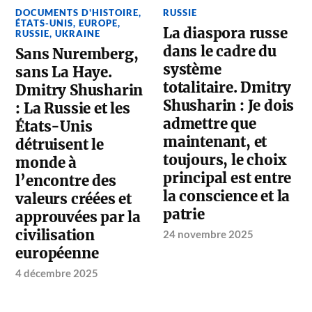
DOCUMENTS D'HISTOIRE
,
RUSSIE
ÉTATS-UNIS
,
EUROPE
,
La diaspora russe
RUSSIE
,
UKRAINE
dans le cadre du
Sans Nuremberg,
système
sans La Haye.
totalitaire. Dmitry
Dmitry Shusharin
Shusharin : Je dois
: La Russie et les
admettre que
États-Unis
maintenant, et
détruisent le
toujours, le choix
monde à
principal est entre
l’encontre des
la conscience et la
valeurs créées et
patrie
approuvées par la
civilisation
24 novembre 2025
européenne
4 décembre 2025