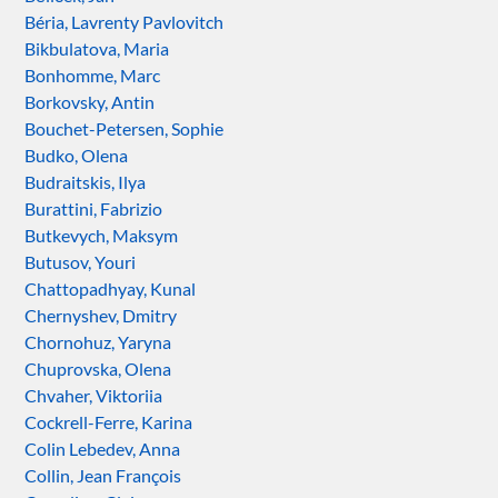
Béria, Lavrenty Pavlovitch
Bikbulatova, Maria
Bonhomme, Marc
Borkovsky, Antin
Bouchet-Petersen, Sophie
Budko, Olena
Budraitskis, Ilya
Burattini, Fabrizio
Butkevych, Maksym
Butusov, Youri
Chattopadhyay, Kunal
Chernyshev, Dmitry
Chornohuz, Yaryna
Chuprovska, Olena
Chvaher, Viktoriia
Cockrell-Ferre, Karina
Colin Lebedev, Anna
Collin, Jean François