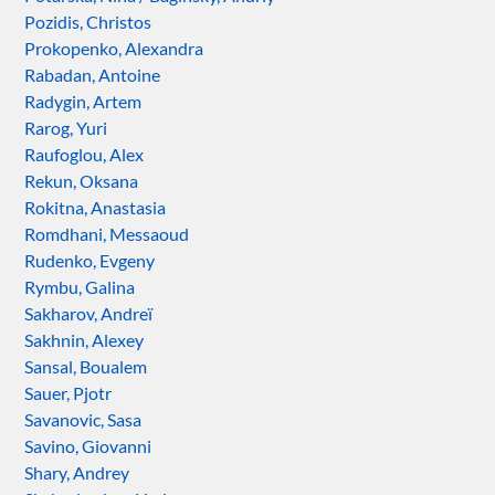
Pozidis, Christos
Prokopenko, Alexandra
Rabadan, Antoine
Radygin, Artem
Rarog, Yuri
Raufoglou, Alex
Rekun, Oksana
Rokitna, Anastasia
Romdhani, Messaoud
Rudenko, Evgeny
Rymbu, Galina
Sakharov, Andreï
Sakhnin, Alexey
Sansal, Boualem
Sauer, Pjotr
Savanovic, Sasa
Savino, Giovanni
Shary, Andrey