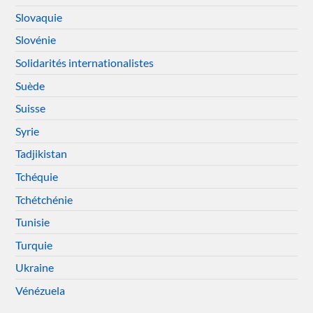
Slovaquie
Slovénie
Solidarités internationalistes
Suède
Suisse
Syrie
Tadjikistan
Tchéquie
Tchétchénie
Tunisie
Turquie
Ukraine
Vénézuela