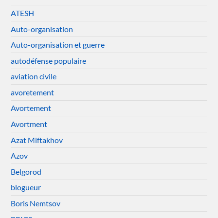
ATESH
Auto-organisation
Auto-organisation et guerre
autodéfense populaire
aviation civile
avoretement
Avortement
Avortment
Azat Miftakhov
Azov
Belgorod
blogueur
Boris Nemtsov