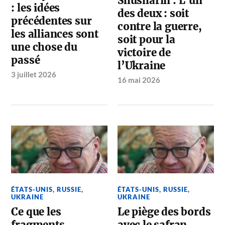
Shusharin : L’un
: les idées
des deux : soit
précédentes sur
contre la guerre,
les alliances sont
soit pour la
une chose du
victoire de
passé
l’Ukraine
3 juillet 2026
16 mai 2026
ÉTATS-UNIS
,
RUSSIE
,
ÉTATS-UNIS
,
RUSSIE
,
UKRAINE
UKRAINE
Ce que les
Le piège des bords