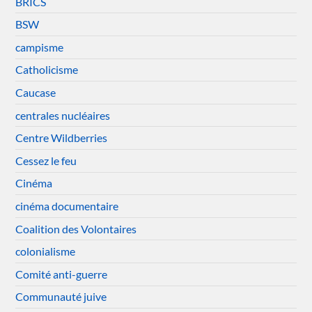
BRICS
BSW
campisme
Catholicisme
Caucase
centrales nucléaires
Centre Wildberries
Cessez le feu
Cinéma
cinéma documentaire
Coalition des Volontaires
colonialisme
Comité anti-guerre
Communauté juive