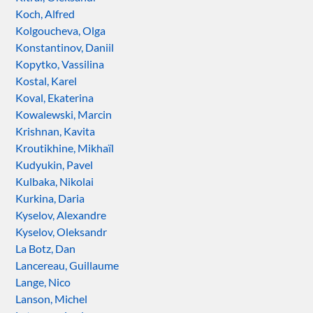
Koch, Alfred
Kolgoucheva, Olga
Konstantinov, Daniil
Kopytko, Vassilina
Kostal, Karel
Koval, Ekaterina
Kowalewski, Marcin
Krishnan, Kavita
Kroutikhine, Mikhaïl
Kudyukin, Pavel
Kulbaka, Nikolai
Kurkina, Daria
Kyselov, Alexandre
Kyselov, Oleksandr
La Botz, Dan
Lancereau, Guillaume
Lange, Nico
Lanson, Michel