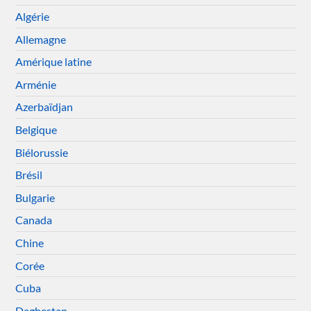
Algérie
Allemagne
Amérique latine
Arménie
Azerbaïdjan
Belgique
Biélorussie
Brésil
Bulgarie
Canada
Chine
Corée
Cuba
Daghestan