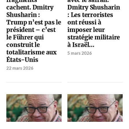
fragments
avec le safran.
cachent. Dmitry
Dmitry Shusharin
Shusharin :
: Les terroristes
Trump n’est pas le
ont réussi à
président – c’est
imposer leur
le Führer qui
stratégie militaire
construit le
à Israël…
totalitarisme aux
5 mars 2026
États-Unis
22 mars 2026