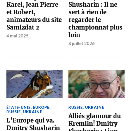
Karel, Jean Pierre
Shusharin : Il ne
et Robert,
sert à rien de
animateurs du site
regarder le
Samizdat 2
championnat plus
loin
4 mai 2025
8 juillet 2026
ÉTATS-UNIS
,
EUROPE
,
RUSSIE
,
UKRAINE
RUSSIE
,
UKRAINE
Alliés glamour du
L’Europe qui va.
Kremlin! Dmitry
Dmitry Shusharin