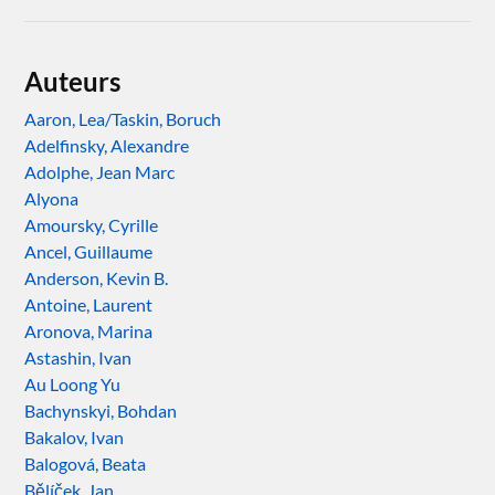
Auteurs
Aaron, Lea/Taskin, Boruch
Adelfinsky, Alexandre
Adolphe, Jean Marc
Alyona
Amoursky, Cyrille
Ancel, Guillaume
Anderson, Kevin B.
Antoine, Laurent
Aronova, Marina
Astashin, Ivan
Au Loong Yu
Bachynskyi, Bohdan
Bakalov, Ivan
Balogová, Beata
Bělíček, Jan