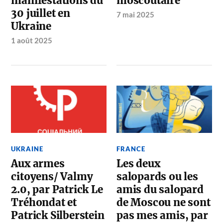
manifestations du
moscoutaire
30 juillet en
7 mai 2025
Ukraine
1 août 2025
UKRAINE
FRANCE
Aux armes
Les deux
citoyens/ Valmy
salopards ou les
2.0, par Patrick Le
amis du salopard
Tréhondat et
de Moscou ne sont
Patrick Silberstein
pas mes amis, par