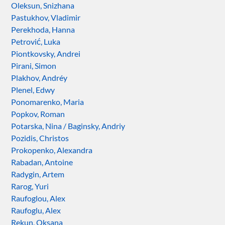
Oleksun, Snizhana
Pastukhov, Vladimir
Perekhoda, Hanna
Petrović, Luka
Piontkovsky, Andrei
Pirani, Simon
Plakhov, Andréy
Plenel, Edwy
Ponomarenko, Maria
Popkov, Roman
Potarska, Nina / Baginsky, Andriy
Pozidis, Christos
Prokopenko, Alexandra
Rabadan, Antoine
Radygin, Artem
Rarog, Yuri
Raufoglou, Alex
Raufoglu, Alex
Rekun, Oksana