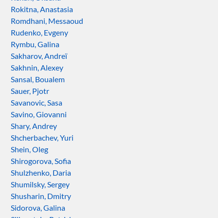
Rokitna, Anastasia
Romdhani, Messaoud
Rudenko, Evgeny
Rymbu, Galina
Sakharov, Andreï
Sakhnin, Alexey
Sansal, Boualem
Sauer, Pjotr
Savanovic, Sasa
Savino, Giovanni
Shary, Andrey
Shcherbachev, Yuri
Shein, Oleg
Shirogorova, Sofia
Shulzhenko, Daria
Shumilsky, Sergey
Shusharin, Dmitry
Sidorova, Galina