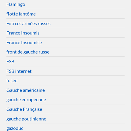
Flamingo
flotte fantôme
Fotrces armées russes
France Insoumis
France Insoumise
front de gauche russe
FSB
FSB internet
fusée
Gauche américaine
gauche européenne
Gauche Française
gauche poutinienne
gazoduc