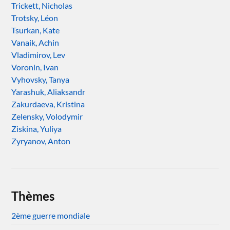
Trickett, Nicholas
Trotsky, Léon
Tsurkan, Kate
Vanaik, Achin
Vladimirov, Lev
Voronin, Ivan
Vyhovsky, Tanya
Yarashuk, Aliaksandr
Zakurdaeva, Kristina
Zelensky, Volodymir
Ziskina, Yuliya
Zyryanov, Anton
Thèmes
2ème guerre mondiale