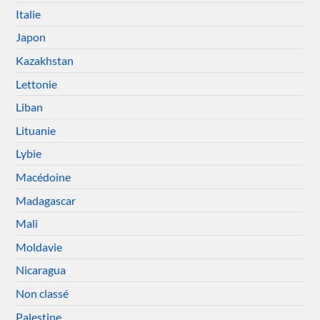
Italie
Japon
Kazakhstan
Lettonie
Liban
Lituanie
Lybie
Macédoine
Madagascar
Mali
Moldavie
Nicaragua
Non classé
Palestine