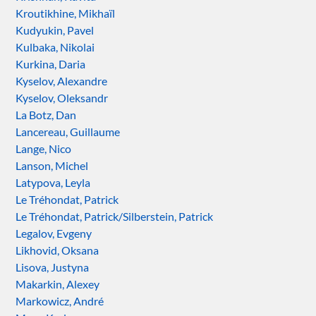
Kroutikhine, Mikhaïl
Kudyukin, Pavel
Kulbaka, Nikolai
Kurkina, Daria
Kyselov, Alexandre
Kyselov, Oleksandr
La Botz, Dan
Lancereau, Guillaume
Lange, Nico
Lanson, Michel
Latypova, Leyla
Le Tréhondat, Patrick
Le Tréhondat, Patrick/Silberstein, Patrick
Legalov, Evgeny
Likhovid, Oksana
Lisova, Justyna
Makarkin, Alexey
Markowicz, André