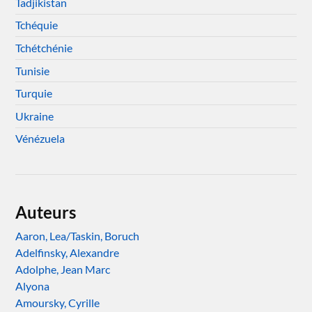
Tadjikistan
Tchéquie
Tchétchénie
Tunisie
Turquie
Ukraine
Vénézuela
Auteurs
Aaron, Lea/Taskin, Boruch
Adelfinsky, Alexandre
Adolphe, Jean Marc
Alyona
Amoursky, Cyrille