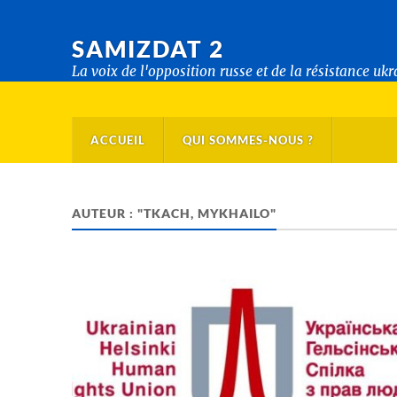
SAMIZDAT 2
La voix de l'opposition russe et de la résistance uk
ACCUEIL
QUI SOMMES-NOUS ?
AUTEUR : "TKACH, MYKHAILO"