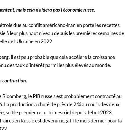
entent, mais cela n’aidera pas l’économie russe.
étrole due au conflit américano-iranien porte les recettes
sie à leur plus haut niveau depuis les premières semaines de
elle de l’Ukraine en 2022.
erg, il est peu probable que cela accélère la croissance
u des taux d’intérêt parmi les plus élevés au monde.
n contraction.
de Bloomberg, le PIB russe s’est probablement contracté au
. La production a chuté de près de 2 % au cours des deux
e, soit le premier recul trimestriel depuis début 2023.
affaires en Russie est devenu négatif le mois dernier pour la
022.