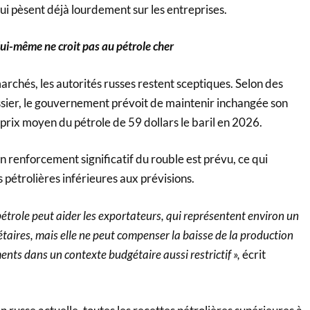
qui pèsent déjà lourdement sur les entreprises.
ui-même ne croit pas au pétrole cher
rchés, les autorités russes restent sceptiques. Selon des
sier, le gouvernement prévoit de maintenir inchangée son
prix moyen du pétrole de 59 dollars le baril en 2026.
 renforcement significatif du rouble est prévu, ce qui
 pétrolières inférieures aux prévisions.
pétrole peut aider les exportateurs, qui représentent environ un
taires, mais elle ne peut compenser la baisse de la production
ments dans un contexte budgétaire aussi restrictif »,
écrit