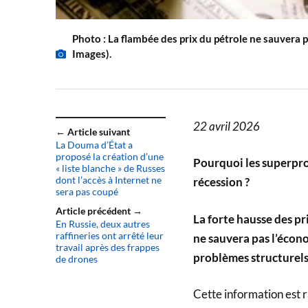
Photo : La flambée des prix du pétrole ne sauvera p
Images).
22 avril 2026
← Article suivant
La Douma d’État a
proposé la création d’une
Pourquoi les superprofi
« liste blanche » de Russes
dont l’accès à Internet ne
récession ?
sera pas coupé
Article précédent →
La forte hausse des pri
En Russie, deux autres
raffineries ont arrêté leur
ne sauvera pas l’écono
travail après des frappes
problèmes structurels
de drones
Cette information est 