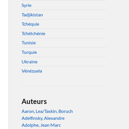
Syrie
Tadjikistan
Tchéquie
Tchétchénie
Tunisie
Turquie
Ukraine
Vénézuela
Auteurs
Aaron, Lea/Taskin, Boruch
Adelfinsky, Alexandre
Adolphe, Jean Marc