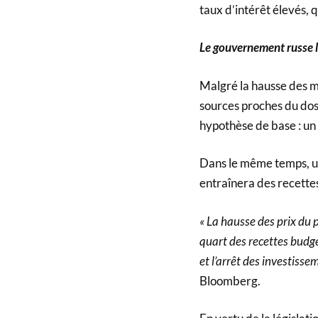
taux d’intérêt élevés, 
Le gouvernement russe l
Malgré la hausse des ma
sources proches du dos
hypothèse de base : un 
Dans le même temps, un
entraînera des recettes
« La hausse des prix du 
quart des recettes budgé
et l’arrêt des investisse
Bloomberg.