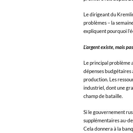
Le dirigeant du Kremli
problèmes – la semaine 
expliquent pourquoi l’é
L’argent existe, mais pas 
Le principal problème a
dépenses budgétaires 
production. Les ressour
industriel, dont une gra
champ de bataille.
Si le gouvernement rus
supplémentaires au-delà
Cela donnera à la banq