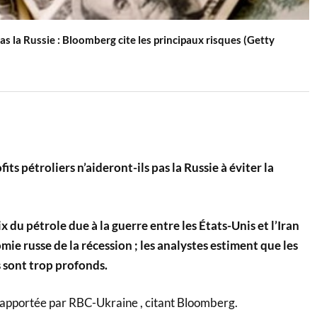
as la Russie : Bloomberg cite les principaux risques (Getty
ts pétroliers n’aideront-ils pas la Russie à éviter la
x du pétrole due à la guerre entre les États-Unis et l’Iran
mie russe de la récession ; les analystes estiment que les
 sont trop profonds.
rapportée par RBC-Ukraine , citant Bloomberg.