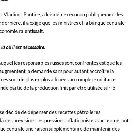
n, Vladimir Poutine, a lui-même reconnu publiquement les
dernière, il a exigé que les ministres et la banque centrale
conomie ralentissait.
là où il est nécessaire.
uquel les responsables russes sont confrontés est que les
augmentent la demande sans pour autant accroître la
ces sont de plus en plus allouées au complexe militaro-
nde partie de la production finit par être utilisée sur le
se décide de dépenser des recettes pétrolières
 des prévisions, les pressions inflationnistes s’accentueront.
ue centrale une raison supplémentaire de maintenir des