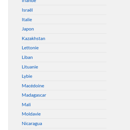
Irlande
Israël
Italie
Japon
Kazakhstan
Lettonie
Liban
Lituanie
Lybie
Macédoine
Madagascar
Mali
Moldavie
Nicaragua