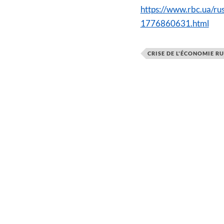
https://www.rbc.ua/ru
1776860631.html
CRISE DE L'ÉCONOMIE RU