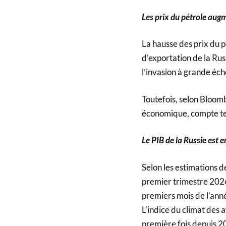
Les prix du pétrole augm
La hausse des prix du p
d’exportation de la Rus
l’invasion à grande éch
Toutefois, selon Bloomb
économique, compte ten
Le PIB de la Russie est e
Selon les estimations 
premier trimestre 2026
premiers mois de l’anné
L’indice du climat des 
première fois depuis 2