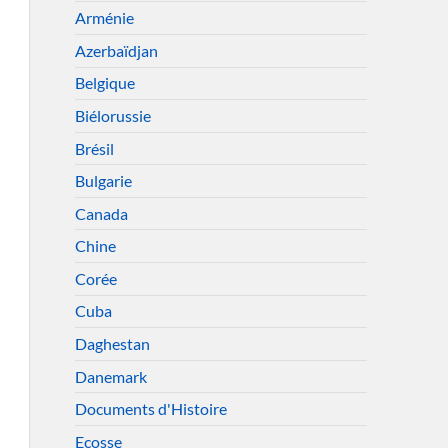
Arménie
Azerbaïdjan
Belgique
Biélorussie
Brésil
Bulgarie
Canada
Chine
Corée
Cuba
Daghestan
Danemark
Documents d'Histoire
Ecosse