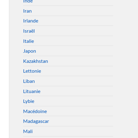
Inde
Iran
Irlande
Israël
Italie
Japon
Kazakhstan
Lettonie
Liban
Lituanie
Lybie
Macédoine
Madagascar
Mali