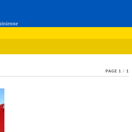
rainienne
PAGE 1
/
1