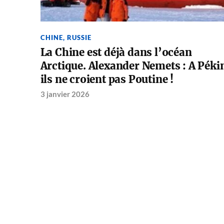
CHINE
,
RUSSIE
La Chine est déjà dans l’océan
Arctique. Alexander Nemets : A Péki
ils ne croient pas Poutine !
3 janvier 2026