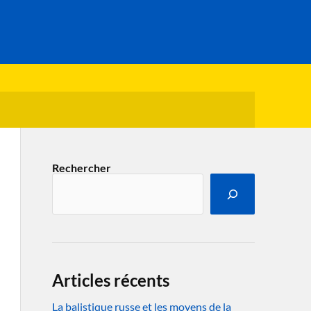
Rechercher
Articles récents
La balistique russe et les moyens de la