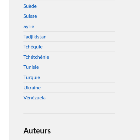
Suède
Suisse
Syrie
Tadjikistan
Tchéquie
Tchétchénie
Tunisie
Turquie
Ukraine
Vénézuela
Auteurs