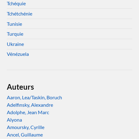
Tchéquie
Tchétchénie
Tunisie
Turquie
Ukraine
Vénézuela
Auteurs
Aaron, Lea/Taskin, Boruch
Adelfinsky, Alexandre
Adolphe, Jean Marc
Alyona
Amoursky, Cyrille
Ancel, Guillaume