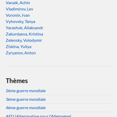
Vanaik, Achin
Vladimirov, Lev
Voronin, Ivan
Vyhovsky, Tanya
Yarashuk, Aliaksandr
Zakurdaeva, Kristina
Zelensky, Volodymir
Ziskina, Yuliya
Zyryanov, Anton
Thèmes
2ème guerre mondiale
3ème guerre mondiale
4ème guerre mondiale
AFD (Alternnative pour l'Allemagne)