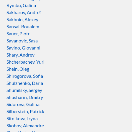
Rymbu, Galina
Sakharov, Andreï
Sakhnin, Alexey
Sansal, Boualem
Sauer, Pjotr
Savanovic, Sasa
Savino, Giovanni
Shary, Andrey
Shcherbachev, Yuri
Shein, Oleg
Shirogorova, Sofia
Shulzhenko, Daria
Shumilsky, Sergey
Shusharin, Dmitry
Sidorova, Galina
Silberstein, Patrick
Sitnikova, Iryna
Skobov, Alexandre