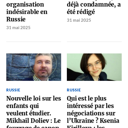
organisation
déjà condamnée, a
indésirable en
été rédigé
Russie
31 mai 2025
31 mai 2025
RUSSIE
RUSSIE
Nouvelle loi sur les
Qui est le plus
enfants qui
intéressé par les
veulent étudier.
négociations sur
Mikhail Doliev : Le
l’Ukraine ? Ksenia