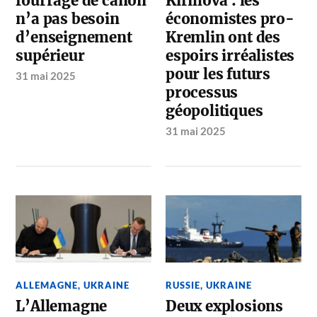
fourrage de canon
Kirillova : les
n’a pas besoin
économistes pro-
d’enseignement
Kremlin ont des
supérieur
espoirs irréalistes
pour les futurs
31 mai 2025
processus
géopolitiques
31 mai 2025
ALLEMAGNE
,
UKRAINE
RUSSIE
,
UKRAINE
L’Allemagne
Deux explosions