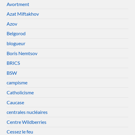
Avortment
Azat Miftakhov
Azov
Belgorod
blogueur
Boris Nemtsov
BRICS
BSW
campisme
Catholicisme
Caucase
centrales nucléaires
Centre Wildberries
Cessez le feu