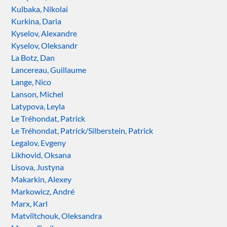
Kulbaka, Nikolai
Kurkina, Daria
Kyselov, Alexandre
Kyselov, Oleksandr
La Botz, Dan
Lancereau, Guillaume
Lange, Nico
Lanson, Michel
Latypova, Leyla
Le Tréhondat, Patrick
Le Tréhondat, Patrick/Silberstein, Patrick
Legalov, Evgeny
Likhovid, Oksana
Lisova, Justyna
Makarkin, Alexey
Markowicz, André
Marx, Karl
Matviïtchouk, Oleksandra