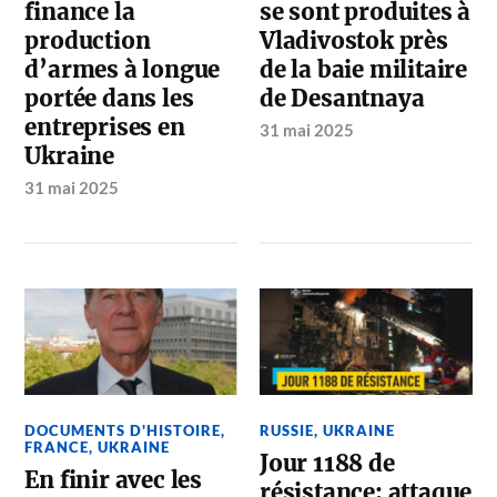
finance la
se sont produites à
production
Vladivostok près
d’armes à longue
de la baie militaire
portée dans les
de Desantnaya
entreprises en
31 mai 2025
Ukraine
31 mai 2025
DOCUMENTS D'HISTOIRE
,
RUSSIE
,
UKRAINE
FRANCE
,
UKRAINE
Jour 1188 de
En finir avec les
résistance: attaque