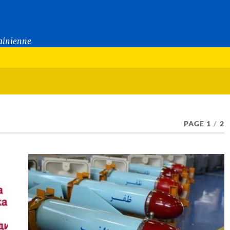
rainienne
PAGE 1
/
2