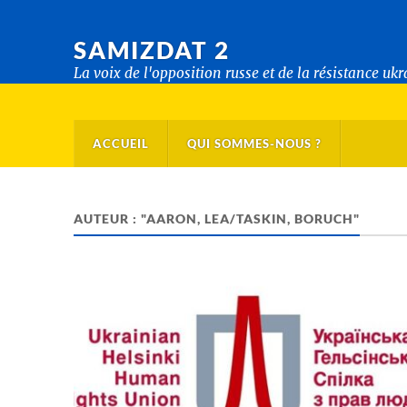
SAMIZDAT 2
La voix de l'opposition russe et de la résistance uk
ACCUEIL
QUI SOMMES-NOUS ?
AUTEUR : "AARON, LEA/TASKIN, BORUCH"