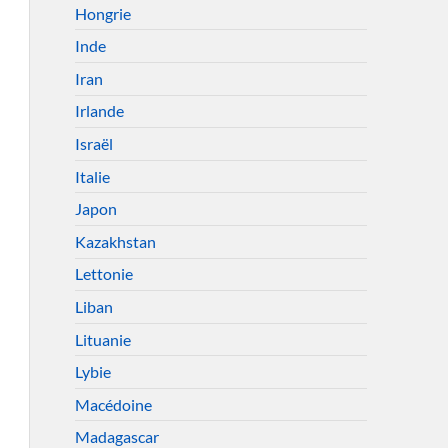
Hongrie
Inde
Iran
Irlande
Israël
Italie
Japon
Kazakhstan
Lettonie
Liban
Lituanie
Lybie
Macédoine
Madagascar