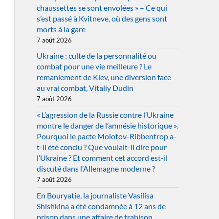
chaussettes se sont envolées » – Ce qui
s’est passé à Kvitneve, où des gens sont
morts à la gare
7 août 2026
Ukraine : culte de la personnalité ou
combat pour une vie meilleure ? Le
remaniement de Kiev, une diversion face
au vrai combat, Vitaliy Dudin
7 août 2026
« L’agression de la Russie contre l’Ukraine
montre le danger de l’amnésie historique ».
Pourquoi le pacte Molotov-Ribbentrop a-
t-il été conclu ? Que voulait-il dire pour
l’Ukraine ? Et comment cet accord est-il
discuté dans l’Allemagne moderne ?
7 août 2026
En Bouryatie, la journaliste Vasilisa
Shishkina a été condamnée à 12 ans de
prison dans une affaire de trahison