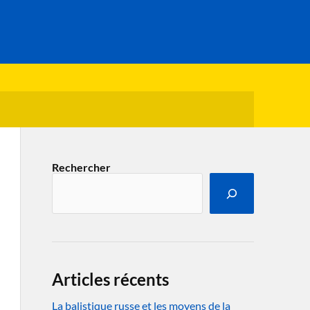
Rechercher
Articles récents
La balistique russe et les moyens de la