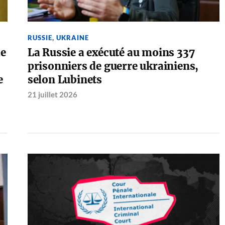
RUSSIE
,
UKRAINE
de
La Russie a exécuté au moins 337
prisonniers de guerre ukrainiens,
e
selon Lubinets
21 juillet 2026