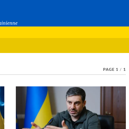
rainienne
PAGE 1
/
1