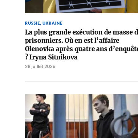
RUSSIE
,
UKRAINE
La plus grande exécution de masse 
prisonniers. Où en est l’affaire
Olenovka après quatre ans d’enquêt
? Iryna Sitnikova
28 juillet 2026