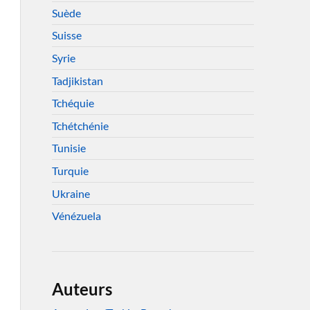
Suède
Suisse
Syrie
Tadjikistan
Tchéquie
Tchétchénie
Tunisie
Turquie
Ukraine
Vénézuela
Auteurs