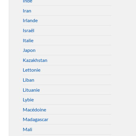
Inde
Iran
Irlande
Israël
Italie
Japon
Kazakhstan
Lettonie
Liban
Lituanie
Lybie
Macédoine
Madagascar
Mali