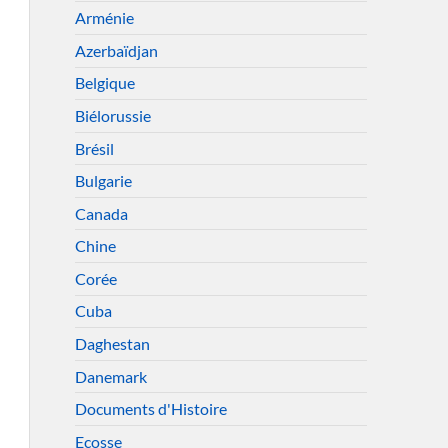
Arménie
Azerbaïdjan
Belgique
Biélorussie
Brésil
Bulgarie
Canada
Chine
Corée
Cuba
Daghestan
Danemark
Documents d'Histoire
Ecosse