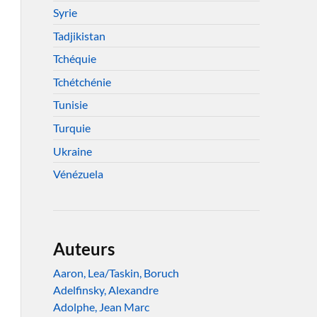
Syrie
Tadjikistan
Tchéquie
Tchétchénie
Tunisie
Turquie
Ukraine
Vénézuela
Auteurs
Aaron, Lea/Taskin, Boruch
Adelfinsky, Alexandre
Adolphe, Jean Marc