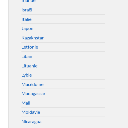
Irlande
Israël
Italie
Japon
Kazakhstan
Lettonie
Liban
Lituanie
Lybie
Macédoine
Madagascar
Mali
Moldavie
Nicaragua