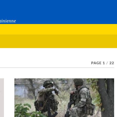
rainienne
PAGE 1
/
22