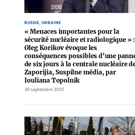
RUSSIE
,
UKRAINE
« Menaces importantes pour la
sécurité nucléaire et radiologique » :
Oleg Korikov évoque les
conséquences possibles d’une pann
de six jours à la centrale nucléaire d
Zaporijia, Suspilne média, par
Iouliana Topolnik
30 septembre 2025