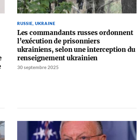
RUSSIE
,
UKRAINE
Les commandants russes ordonnent
l’exécution de prisonniers
ukrainiens, selon une interception du
e
renseignement ukrainien
e
30 septembre 2025