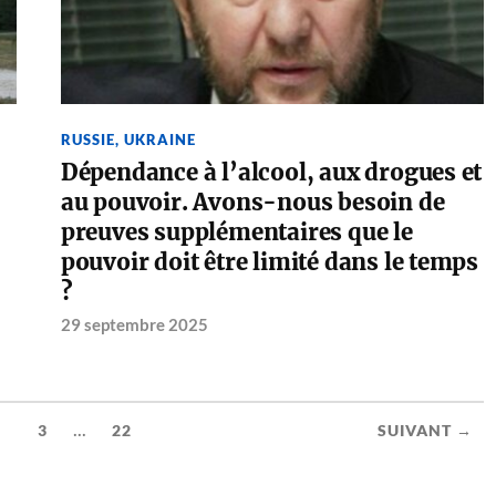
RUSSIE
,
UKRAINE
Dépendance à l’alcool, aux drogues et
au pouvoir. Avons-nous besoin de
preuves supplémentaires que le
pouvoir doit être limité dans le temps
?
29 septembre 2025
...
2
3
22
SUIVANT →