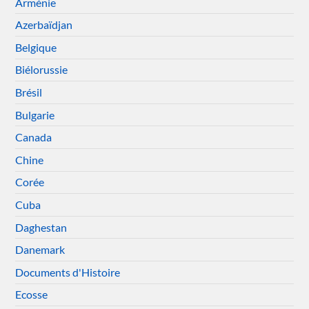
Arménie
Azerbaïdjan
Belgique
Biélorussie
Brésil
Bulgarie
Canada
Chine
Corée
Cuba
Daghestan
Danemark
Documents d'Histoire
Ecosse