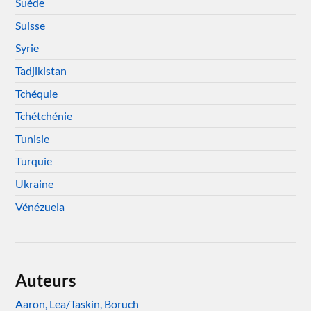
Suède
Suisse
Syrie
Tadjikistan
Tchéquie
Tchétchénie
Tunisie
Turquie
Ukraine
Vénézuela
Auteurs
Aaron, Lea/Taskin, Boruch