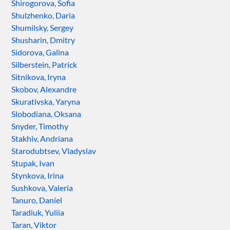
Shirogorova, Sofia
Shulzhenko, Daria
Shumilsky, Sergey
Shusharin, Dmitry
Sidorova, Galina
Silberstein, Patrick
Sitnikova, Iryna
Skobov, Alexandre
Skurativska, Yaryna
Slobodiana, Oksana
Snyder, Timothy
Stakhiv, Andriana
Starodubtsev, Vladyslav
Stupak, Ivan
Stynkova, Irina
Sushkova, Valeria
Tanuro, Daniel
Taradiuk, Yuliia
Taran, Viktor