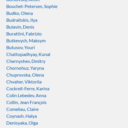
Bouchet-Petersen, Sophie
Budko, Olena
Budraitskis, Ilya
Bulavin, Denis
Burattini, Fabrizio
Butkevych, Maksym
Butusov, Youri
Chattopadhyay, Kunal
Chernyshev, Dmitry
Chornohuz, Yaryna
Chuprovska, Olena
Chvaher, Viktoriia
Cockrell-Ferre, Karina
Colin Lebedev, Anna
Collin, Jean François
Comeliau, Claire
Coynash, Halya
Denisyaka, Olga