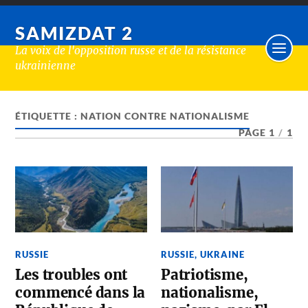
SAMIZDAT 2
La voix de l'opposition russe et de la résistance
ukrainienne
ÉTIQUETTE :
NATION CONTRE NATIONALISME
PAGE 1
/
1
RUSSIE
RUSSIE
,
UKRAINE
Les troubles ont
Patriotisme,
commencé dans la
nationalisme,