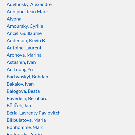
Adelfinsky, Alexandre
Adolphe, Jean Marc
Alyona
Amoursky, Cyrille
Ancel, Guillaume
Anderson, Kevin B.
Antoine, Laurent
Aronova, Marina
Astashin, Ivan
Au Loong Yu
Bachynskyi, Bohdan
Bakalov, Ivan
Balogová, Beata
Bayerlein, Bernhard
Bělíček, Jan
Béria, Lavrenty Pavlovitch
Bikbulatova, Maria
Bonhomme, Marc
Borkovsky, Antin