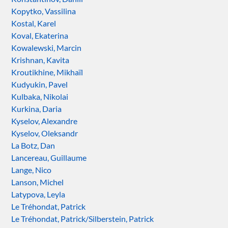
Kopytko, Vassilina
Kostal, Karel
Koval, Ekaterina
Kowalewski, Marcin
Krishnan, Kavita
Kroutikhine, Mikhaïl
Kudyukin, Pavel
Kulbaka, Nikolai
Kurkina, Daria
Kyselov, Alexandre
Kyselov, Oleksandr
La Botz, Dan
Lancereau, Guillaume
Lange, Nico
Lanson, Michel
Latypova, Leyla
Le Tréhondat, Patrick
Le Tréhondat, Patrick/Silberstein, Patrick