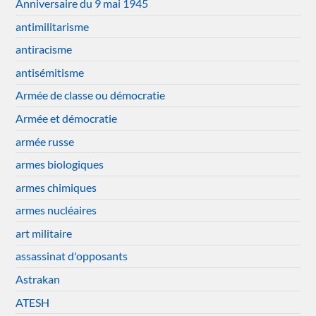
Anniversaire du 9 mai 1945
antimilitarisme
antiracisme
antisémitisme
Armée de classe ou démocratie
Armée et démocratie
armée russe
armes biologiques
armes chimiques
armes nucléaires
art militaire
assassinat d'opposants
Astrakan
ATESH