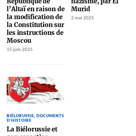
République de
nazisme, par El
l’Altaï en raison de
Murid
la modification de
2 mai 2025
la Constitution sur
les instructions de
Moscou
15 juin 2025
BIÉLORUSSIE
,
DOCUMENTS
D'HISTOIRE
La Biélorussie et