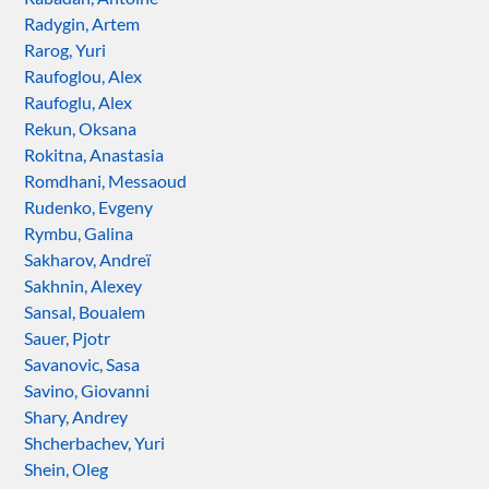
Radygin, Artem
Rarog, Yuri
Raufoglou, Alex
Raufoglu, Alex
Rekun, Oksana
Rokitna, Anastasia
Romdhani, Messaoud
Rudenko, Evgeny
Rymbu, Galina
Sakharov, Andreï
Sakhnin, Alexey
Sansal, Boualem
Sauer, Pjotr
Savanovic, Sasa
Savino, Giovanni
Shary, Andrey
Shcherbachev, Yuri
Shein, Oleg