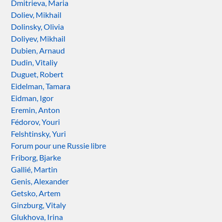
Dmitrieva, Maria
Doliev, Mikhail
Dolinsky, Olivia
Doliyev, Mikhail
Dubien, Arnaud
Dudin, Vitaliy
Duguet, Robert
Eidelman, Tamara
Eidman, Igor
Eremin, Anton
Fédorov, Youri
Felshtinsky, Yuri
Forum pour une Russie libre
Friborg, Bjarke
Gallié, Martin
Genis, Alexander
Getsko, Artem
Ginzburg, Vitaly
Glukhova, Irina