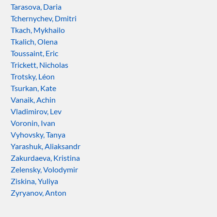
Tarasova, Daria
Tchernychev, Dmitri
Tkach, Mykhailo
Tkalich, Olena
Toussaint, Eric
Trickett, Nicholas
Trotsky, Léon
Tsurkan, Kate
Vanaik, Achin
Vladimirov, Lev
Voronin, Ivan
Vyhovsky, Tanya
Yarashuk, Aliaksandr
Zakurdaeva, Kristina
Zelensky, Volodymir
Ziskina, Yuliya
Zyryanov, Anton