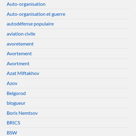
Auto-organisation
Auto-organisation et guerre
autodéfense populaire
aviation civile
avoretement
Avortement
Avortment
Azat Miftakhov
Azov
Belgorod
blogueur
Boris Nemtsov
BRICS
BSW