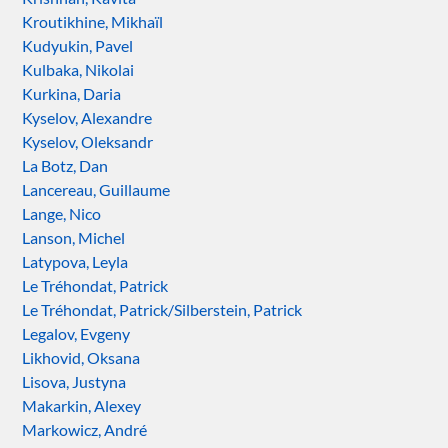
Kroutikhine, Mikhaïl
Kudyukin, Pavel
Kulbaka, Nikolai
Kurkina, Daria
Kyselov, Alexandre
Kyselov, Oleksandr
La Botz, Dan
Lancereau, Guillaume
Lange, Nico
Lanson, Michel
Latypova, Leyla
Le Tréhondat, Patrick
Le Tréhondat, Patrick/Silberstein, Patrick
Legalov, Evgeny
Likhovid, Oksana
Lisova, Justyna
Makarkin, Alexey
Markowicz, André