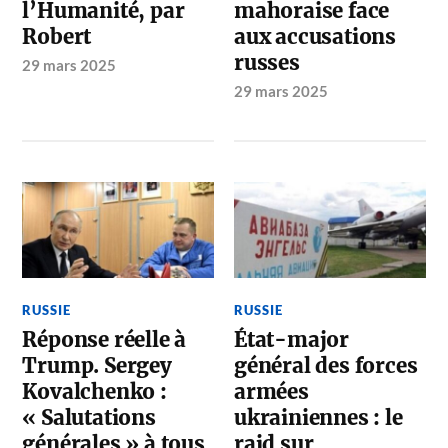
l’Humanité, par
mahoraise face
Robert
aux accusations
russes
29 mars 2025
29 mars 2025
RUSSIE
RUSSIE
Réponse réelle à
État-major
Trump. Sergey
général des forces
Kovalchenko :
armées
« Salutations
ukrainiennes : le
générales » à tous
raid sur