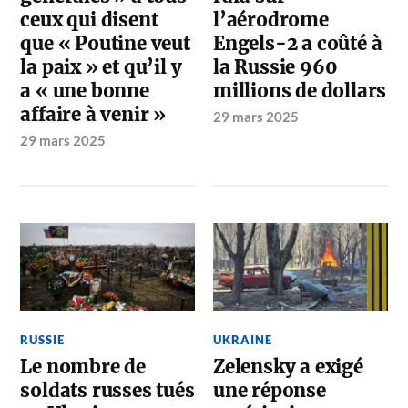
ceux qui disent
l’aérodrome
que « Poutine veut
Engels-2 a coûté à
la paix » et qu’il y
la Russie 960
a « une bonne
millions de dollars
affaire à venir »
29 mars 2025
29 mars 2025
RUSSIE
UKRAINE
Le nombre de
Zelensky a exigé
soldats russes tués
une réponse