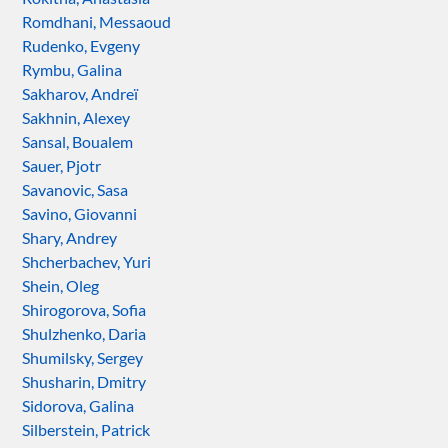
Romdhani, Messaoud
Rudenko, Evgeny
Rymbu, Galina
Sakharov, Andreï
Sakhnin, Alexey
Sansal, Boualem
Sauer, Pjotr
Savanovic, Sasa
Savino, Giovanni
Shary, Andrey
Shcherbachev, Yuri
Shein, Oleg
Shirogorova, Sofia
Shulzhenko, Daria
Shumilsky, Sergey
Shusharin, Dmitry
Sidorova, Galina
Silberstein, Patrick