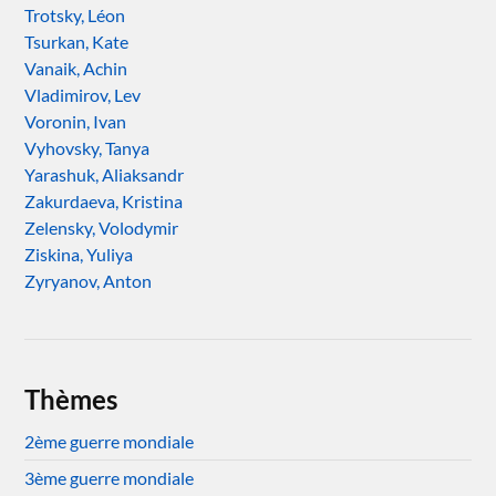
Trotsky, Léon
Tsurkan, Kate
Vanaik, Achin
Vladimirov, Lev
Voronin, Ivan
Vyhovsky, Tanya
Yarashuk, Aliaksandr
Zakurdaeva, Kristina
Zelensky, Volodymir
Ziskina, Yuliya
Zyryanov, Anton
Thèmes
2ème guerre mondiale
3ème guerre mondiale