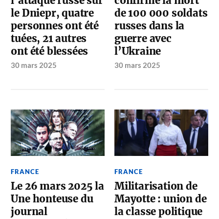
l’attaque russe sur
confirmé la mort
le Dniepr, quatre
de 100 000 soldats
personnes ont été
russes dans la
tuées, 21 autres
guerre avec
ont été blessées
l’Ukraine
30 mars 2025
30 mars 2025
FRANCE
FRANCE
Le 26 mars 2025 la
Militarisation de
Une honteuse du
Mayotte : union de
journal
la classe politique