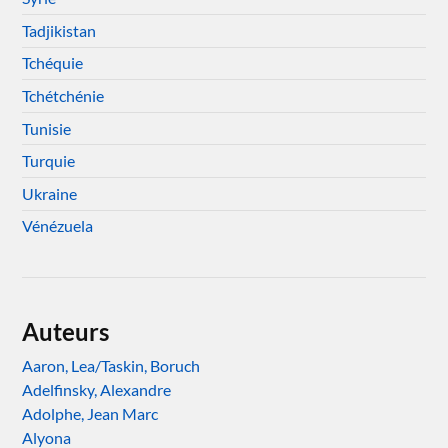
Tadjikistan
Tchéquie
Tchétchénie
Tunisie
Turquie
Ukraine
Vénézuela
Auteurs
Aaron, Lea/Taskin, Boruch
Adelfinsky, Alexandre
Adolphe, Jean Marc
Alyona