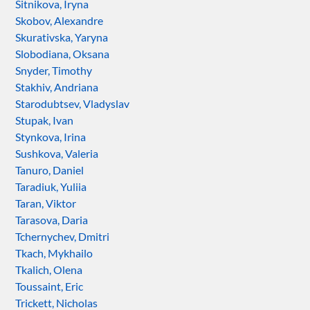
Sitnikova, Iryna
Skobov, Alexandre
Skurativska, Yaryna
Slobodiana, Oksana
Snyder, Timothy
Stakhiv, Andriana
Starodubtsev, Vladyslav
Stupak, Ivan
Stynkova, Irina
Sushkova, Valeria
Tanuro, Daniel
Taradiuk, Yuliia
Taran, Viktor
Tarasova, Daria
Tchernychev, Dmitri
Tkach, Mykhailo
Tkalich, Olena
Toussaint, Eric
Trickett, Nicholas