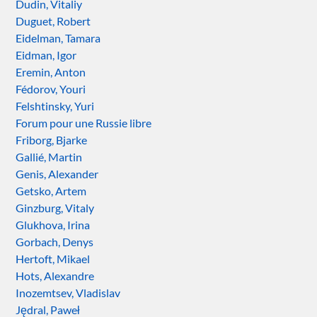
Dudin, Vitaliy
Duguet, Robert
Eidelman, Tamara
Eidman, Igor
Eremin, Anton
Fédorov, Youri
Felshtinsky, Yuri
Forum pour une Russie libre
Friborg, Bjarke
Gallié, Martin
Genis, Alexander
Getsko, Artem
Ginzburg, Vitaly
Glukhova, Irina
Gorbach, Denys
Hertoft, Mikael
Hots, Alexandre
Inozemtsev, Vladislav
Jędral, Paweł