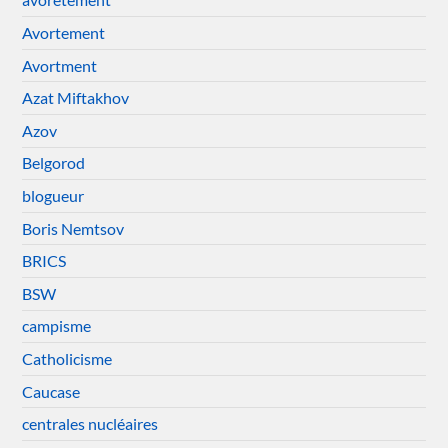
Avortement
Avortment
Azat Miftakhov
Azov
Belgorod
blogueur
Boris Nemtsov
BRICS
BSW
campisme
Catholicisme
Caucase
centrales nucléaires