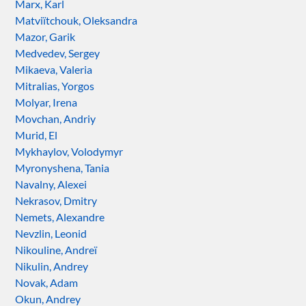
Marx, Karl
Matviïtchouk, Oleksandra
Mazor, Garik
Medvedev, Sergey
Mikaeva, Valeria
Mitralias, Yorgos
Molyar, Irena
Movchan, Andriy
Murid, El
Mykhaylov, Volodymyr
Myronyshena, Tania
Navalny, Alexei
Nekrasov, Dmitry
Nemets, Alexandre
Nevzlin, Leonid
Nikouline, Andreï
Nikulin, Andrey
Novak, Adam
Okun, Andrey