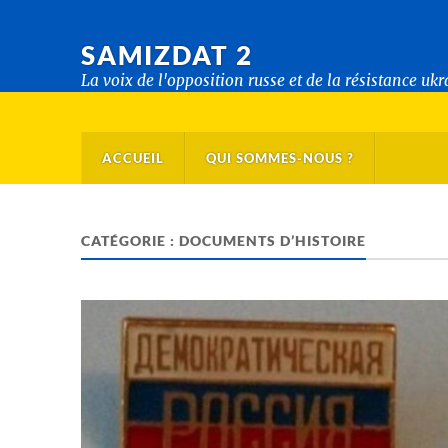
SAMIZDAT 2
La voix de l'opposition russe et de la résistance uk
ACCUEIL
QUI SOMMES-NOUS ?
CATÉGORIE :
DOCUMENTS D’HISTOIRE