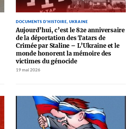
DOCUMENTS D'HISTOIRE
,
UKRAINE
Aujourd’hui, c’est le 82e anniversaire
de la déportation des Tatars de
Crimée par Staline – L’Ukraine et le
monde honorent la mémoire des
victimes du génocide
19 mai 2026