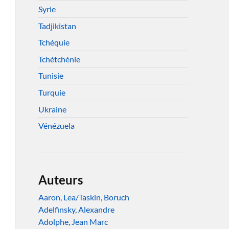
Syrie
Tadjikistan
Tchéquie
Tchétchénie
Tunisie
Turquie
Ukraine
Vénézuela
Auteurs
Aaron, Lea/Taskin, Boruch
Adelfinsky, Alexandre
Adolphe, Jean Marc