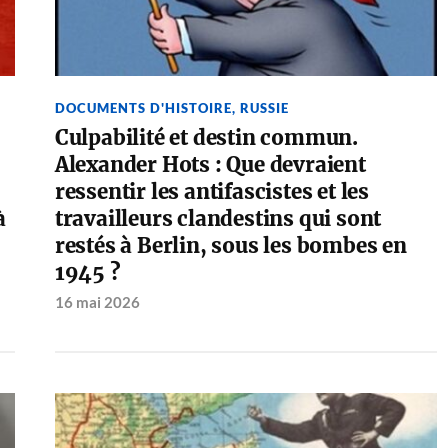
DOCUMENTS D'HISTOIRE
,
RUSSIE
Culpabilité et destin commun.
Alexander Hots : Que devraient
ressentir les antifascistes et les
à
travailleurs clandestins qui sont
restés à Berlin, sous les bombes en
1945 ?
16 mai 2026