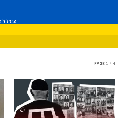
rainienne
PAGE 1
/
4