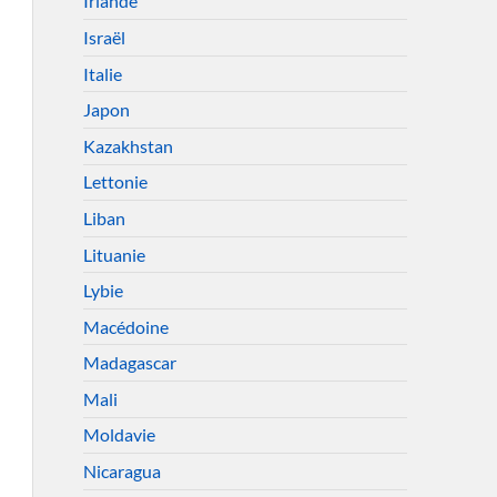
Irlande
Israël
Italie
Japon
Kazakhstan
Lettonie
Liban
Lituanie
Lybie
Macédoine
Madagascar
Mali
Moldavie
Nicaragua