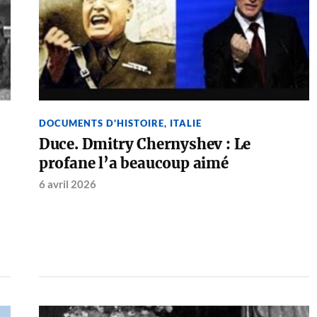
DOCUMENTS D'HISTOIRE
,
ITALIE
Duce. Dmitry Chernyshev : Le
profane l’a beaucoup aimé
6 avril 2026