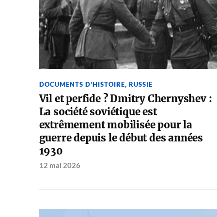
DOCUMENTS D'HISTOIRE
,
RUSSIE
Vil et perfide ? Dmitry Chernyshev :
La société soviétique est
extrêmement mobilisée pour la
guerre depuis le début des années
1930
12 mai 2026