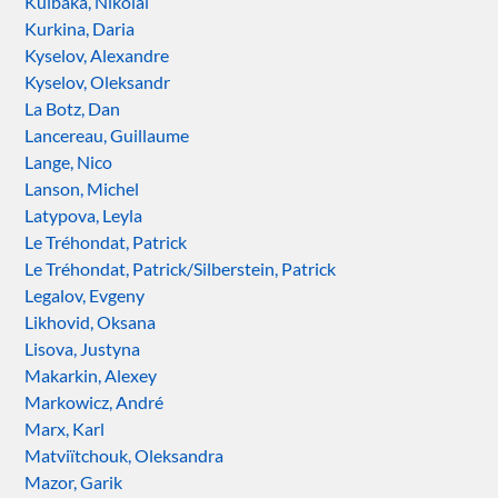
Kulbaka, Nikolai
Kurkina, Daria
Kyselov, Alexandre
Kyselov, Oleksandr
La Botz, Dan
Lancereau, Guillaume
Lange, Nico
Lanson, Michel
Latypova, Leyla
Le Tréhondat, Patrick
Le Tréhondat, Patrick/Silberstein, Patrick
Legalov, Evgeny
Likhovid, Oksana
Lisova, Justyna
Makarkin, Alexey
Markowicz, André
Marx, Karl
Matviïtchouk, Oleksandra
Mazor, Garik