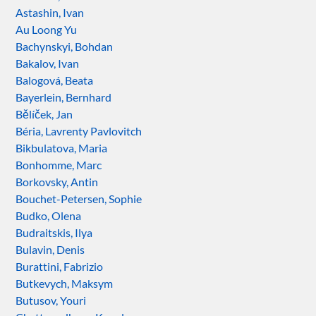
Astashin, Ivan
Au Loong Yu
Bachynskyi, Bohdan
Bakalov, Ivan
Balogová, Beata
Bayerlein, Bernhard
Bělíček, Jan
Béria, Lavrenty Pavlovitch
Bikbulatova, Maria
Bonhomme, Marc
Borkovsky, Antin
Bouchet-Petersen, Sophie
Budko, Olena
Budraitskis, Ilya
Bulavin, Denis
Burattini, Fabrizio
Butkevych, Maksym
Butusov, Youri