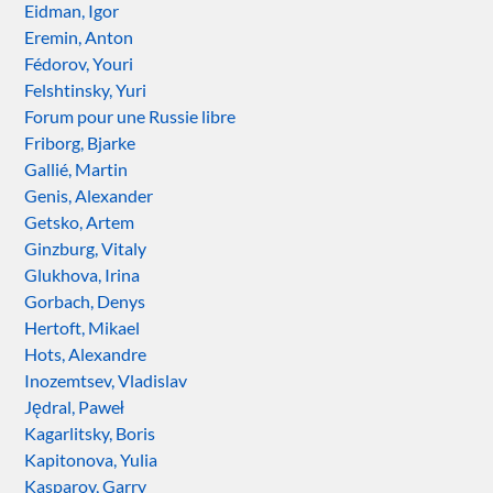
Eidman, Igor
Eremin, Anton
Fédorov, Youri
Felshtinsky, Yuri
Forum pour une Russie libre
Friborg, Bjarke
Gallié, Martin
Genis, Alexander
Getsko, Artem
Ginzburg, Vitaly
Glukhova, Irina
Gorbach, Denys
Hertoft, Mikael
Hots, Alexandre
Inozemtsev, Vladislav
Jędral, Paweł
Kagarlitsky, Boris
Kapitonova, Yulia
Kasparov, Garry