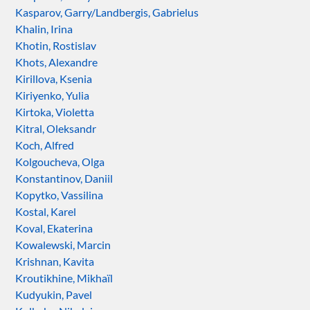
Kasparov, Garry/Landbergis, Gabrielus
Khalin, Irina
Khotin, Rostislav
Khots, Alexandre
Kirillova, Ksenia
Kiriyenko, Yulia
Kirtoka, Violetta
Kitral, Oleksandr
Koch, Alfred
Kolgoucheva, Olga
Konstantinov, Daniil
Kopytko, Vassilina
Kostal, Karel
Koval, Ekaterina
Kowalewski, Marcin
Krishnan, Kavita
Kroutikhine, Mikhaïl
Kudyukin, Pavel