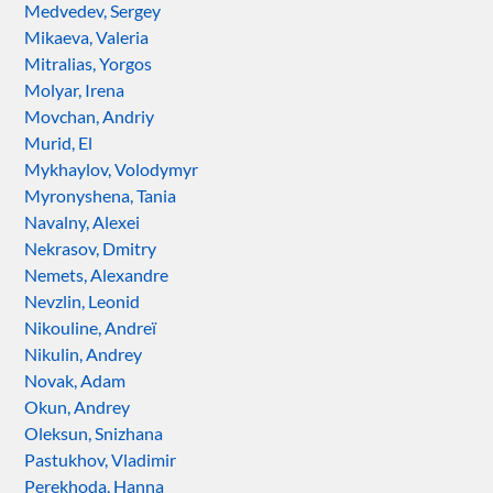
Medvedev, Sergey
Mikaeva, Valeria
Mitralias, Yorgos
Molyar, Irena
Movchan, Andriy
Murid, El
Mykhaylov, Volodymyr
Myronyshena, Tania
Navalny, Alexei
Nekrasov, Dmitry
Nemets, Alexandre
Nevzlin, Leonid
Nikouline, Andreï
Nikulin, Andrey
Novak, Adam
Okun, Andrey
Oleksun, Snizhana
Pastukhov, Vladimir
Perekhoda, Hanna