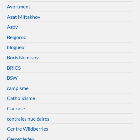
Avortment
Azat Miftakhov
Azov
Belgorod
blogueur
Boris Nemtsov
BRICS
BSW
campisme
Catholicisme
Caucase
centrales nucléaires
Centre Wildberries
Cessez le feu