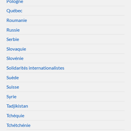
Pologne
Québec
Roumanie
Russie
Serbie
Slovaquie
Slovénie
Solidarités internationalistes
Suède
Suisse
Syrie
Tadjikistan
Tchéquie
Tchétchénie