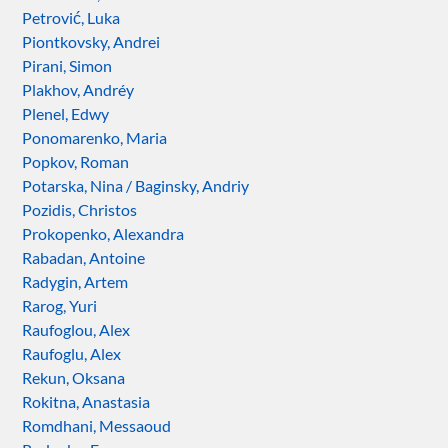
Petrović, Luka
Piontkovsky, Andrei
Pirani, Simon
Plakhov, Andréy
Plenel, Edwy
Ponomarenko, Maria
Popkov, Roman
Potarska, Nina / Baginsky, Andriy
Pozidis, Christos
Prokopenko, Alexandra
Rabadan, Antoine
Radygin, Artem
Rarog, Yuri
Raufoglou, Alex
Raufoglu, Alex
Rekun, Oksana
Rokitna, Anastasia
Romdhani, Messaoud