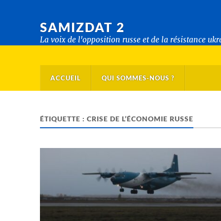
SAMIZDAT 2
La voix de l'opposition russe et de la résistance uk
ACCUEIL
QUI SOMMES-NOUS ?
ÉTIQUETTE :
CRISE DE L’ÉCONOMIE RUSSE