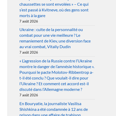
chaussettes se sont envolées » – Ce qui
s’est passé à Kvitneve, où des gens sont
morts à la gare
7 août 2026
Ukraine : culte de la personnalité ou
combat pour une vie meilleure ? Le
remaniement de Kiev, une diversion face
au vrai combat, Vitaliy Dudin
7 août 2026
« L’agression de la Russie contre l’Ukraine
montre le danger de l’amnésie historique ».
Pourquoi le pacte Molotov-Ribbentrop a-
t-il été conclu ? Que voulait-il dire pour
l’Ukraine ? Et comment cet accord est-il
discuté dans l’Allemagne moderne ?
7 août 2026
En Bouryatie, la journaliste Vasilisa
Shishkina a été condamnée à 12 ans de
prison dans une affaire de trahison