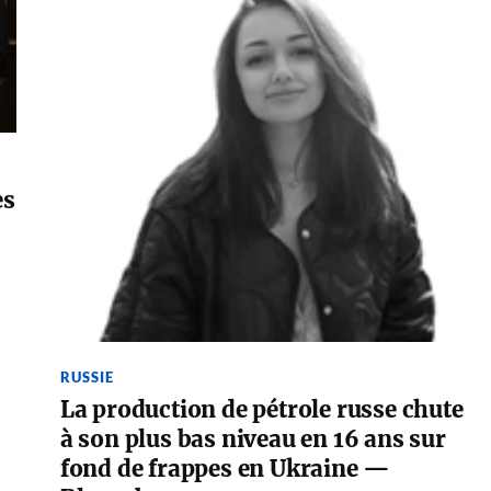
es
RUSSIE
La production de pétrole russe chute
à son plus bas niveau en 16 ans sur
fond de frappes en Ukraine —