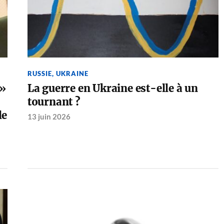
RUSSIE
,
UKRAINE
 »
La guerre en Ukraine est-elle à un
tournant ?
le
13 juin 2026