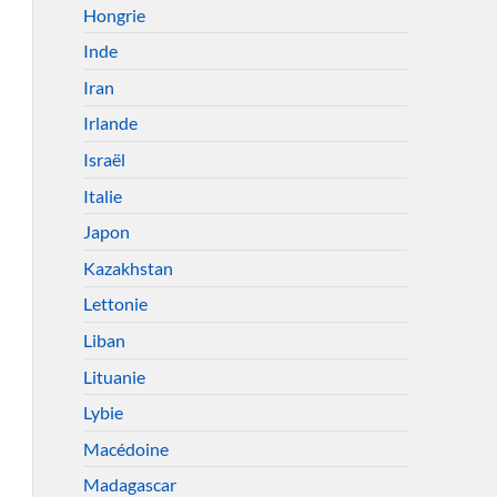
Hongrie
Inde
Iran
Irlande
Israël
Italie
Japon
Kazakhstan
Lettonie
Liban
Lituanie
Lybie
Macédoine
Madagascar