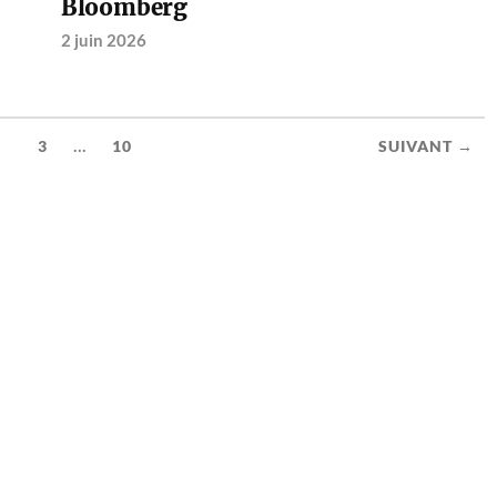
Bloomberg
2 juin 2026
...
2
3
10
SUIVANT →