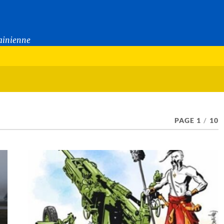
rainienne
PAGE 1
/
10