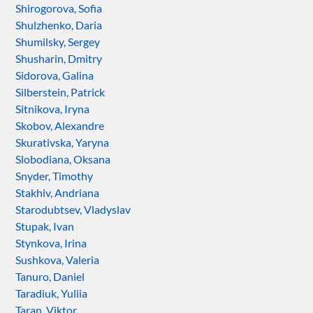
Shirogorova, Sofia
Shulzhenko, Daria
Shumilsky, Sergey
Shusharin, Dmitry
Sidorova, Galina
Silberstein, Patrick
Sitnikova, Iryna
Skobov, Alexandre
Skurativska, Yaryna
Slobodiana, Oksana
Snyder, Timothy
Stakhiv, Andriana
Starodubtsev, Vladyslav
Stupak, Ivan
Stynkova, Irina
Sushkova, Valeria
Tanuro, Daniel
Taradiuk, Yuliia
Taran, Viktor