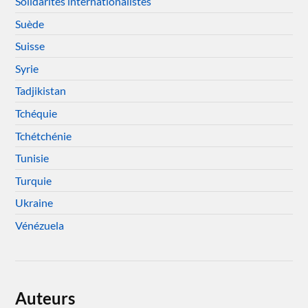
Solidarités internationalistes
Suède
Suisse
Syrie
Tadjikistan
Tchéquie
Tchétchénie
Tunisie
Turquie
Ukraine
Vénézuela
Auteurs