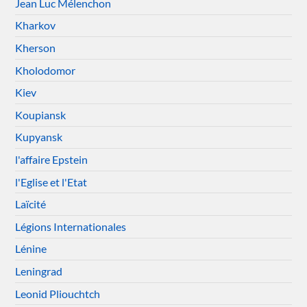
Jean Luc Mélenchon
Kharkov
Kherson
Kholodomor
Kiev
Koupiansk
Kupyansk
l'affaire Epstein
l'Eglise et l'Etat
Laïcité
Légions Internationales
Lénine
Leningrad
Leonid Pliouchtch