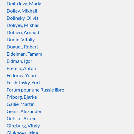
Dmitrieva, Maria
Doliev, Mikhail
Dolinsky, Olivia
Doliyev, Mikhail
Dubien, Arnaud
Dudin, Vitaliy
Duguet, Robert
Eidelman, Tamara
Eidman, Igor
Eremin, Anton
Fédorov, Youri
Felshtinsky, Yuri
Forum pour une Russie libre
Friborg, Bjarke
Gallié, Martin
Genis, Alexander
Getsko, Artem
Ginzburg, Vitaly
Glukhova, Irina