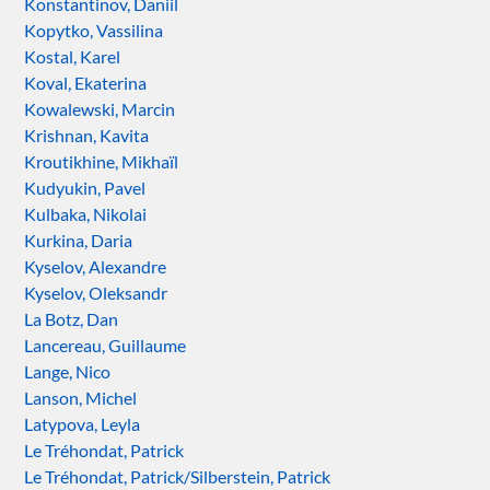
Konstantinov, Daniil
Kopytko, Vassilina
Kostal, Karel
Koval, Ekaterina
Kowalewski, Marcin
Krishnan, Kavita
Kroutikhine, Mikhaïl
Kudyukin, Pavel
Kulbaka, Nikolai
Kurkina, Daria
Kyselov, Alexandre
Kyselov, Oleksandr
La Botz, Dan
Lancereau, Guillaume
Lange, Nico
Lanson, Michel
Latypova, Leyla
Le Tréhondat, Patrick
Le Tréhondat, Patrick/Silberstein, Patrick