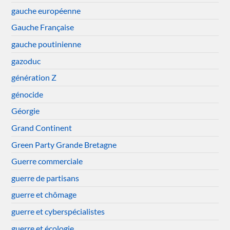
gauche européenne
Gauche Française
gauche poutinienne
gazoduc
génération Z
génocide
Géorgie
Grand Continent
Green Party Grande Bretagne
Guerre commerciale
guerre de partisans
guerre et chômage
guerre et cyberspécialistes
guerre et écologie