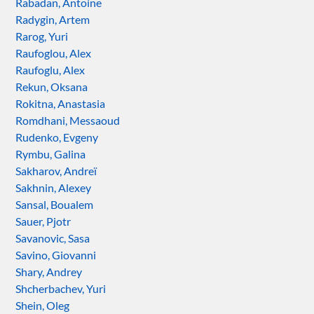
Rabadan, Antoine
Radygin, Artem
Rarog, Yuri
Raufoglou, Alex
Raufoglu, Alex
Rekun, Oksana
Rokitna, Anastasia
Romdhani, Messaoud
Rudenko, Evgeny
Rymbu, Galina
Sakharov, Andreï
Sakhnin, Alexey
Sansal, Boualem
Sauer, Pjotr
Savanovic, Sasa
Savino, Giovanni
Shary, Andrey
Shcherbachev, Yuri
Shein, Oleg