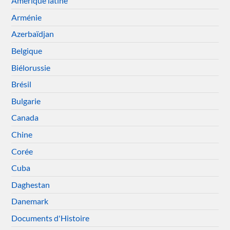
Amérique latine
Arménie
Azerbaïdjan
Belgique
Biélorussie
Brésil
Bulgarie
Canada
Chine
Corée
Cuba
Daghestan
Danemark
Documents d'Histoire