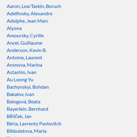
Aaron, Lea/Taskin, Boruch
Adelfinsky, Alexandre
Adolphe, Jean Marc
Alyona
Amoursky, Cyrille
Ancel, Guillaume
Anderson, Kevin B.
Antoine, Laurent
Aronova, Marina
Astashin, Ivan
Au Loong Yu
Bachynskyi, Bohdan
Bakalov, Ivan
Balogová, Beata
Bayerlein, Bernhard
Bělíček, Jan
Béria, Lavrenty Pavlovitch
Bikbulatova, Maria