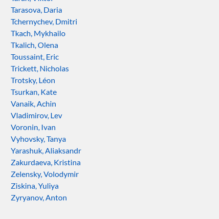
Tarasova, Daria
Tchernychev, Dmitri
Tkach, Mykhailo
Tkalich, Olena
Toussaint, Eric
Trickett, Nicholas
Trotsky, Léon
Tsurkan, Kate
Vanaik, Achin
Vladimirov, Lev
Voronin, Ivan
Vyhovsky, Tanya
Yarashuk, Aliaksandr
Zakurdaeva, Kristina
Zelensky, Volodymir
Ziskina, Yuliya
Zyryanov, Anton