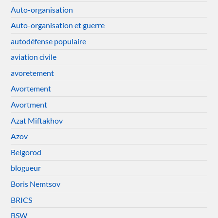
Auto-organisation
Auto-organisation et guerre
autodéfense populaire
aviation civile
avoretement
Avortement
Avortment
Azat Miftakhov
Azov
Belgorod
blogueur
Boris Nemtsov
BRICS
BSW