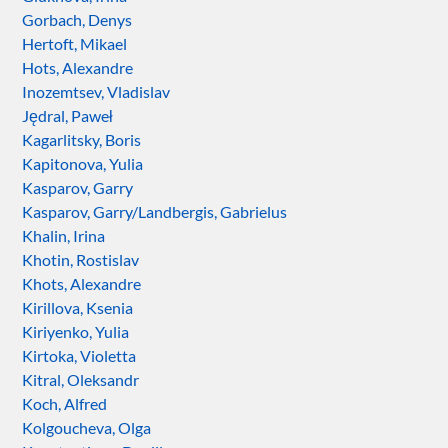
Gorbach, Denys
Hertoft, Mikael
Hots, Alexandre
Inozemtsev, Vladislav
Jędral, Paweł
Kagarlitsky, Boris
Kapitonova, Yulia
Kasparov, Garry
Kasparov, Garry/Landbergis, Gabrielus
Khalin, Irina
Khotin, Rostislav
Khots, Alexandre
Kirillova, Ksenia
Kiriyenko, Yulia
Kirtoka, Violetta
Kitral, Oleksandr
Koch, Alfred
Kolgoucheva, Olga