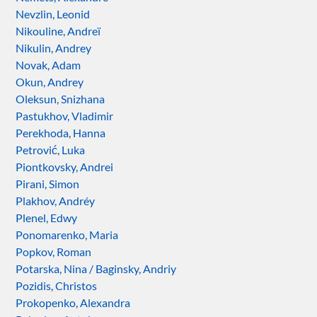
Nevzlin, Leonid
Nikouline, Andreï
Nikulin, Andrey
Novak, Adam
Okun, Andrey
Oleksun, Snizhana
Pastukhov, Vladimir
Perekhoda, Hanna
Petrović, Luka
Piontkovsky, Andrei
Pirani, Simon
Plakhov, Andréy
Plenel, Edwy
Ponomarenko, Maria
Popkov, Roman
Potarska, Nina / Baginsky, Andriy
Pozidis, Christos
Prokopenko, Alexandra