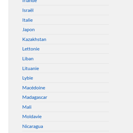
Irlande
Israël
Italie
Japon
Kazakhstan
Lettonie
Liban
Lituanie
Lybie
Macédoine
Madagascar
Mali
Moldavie
Nicaragua