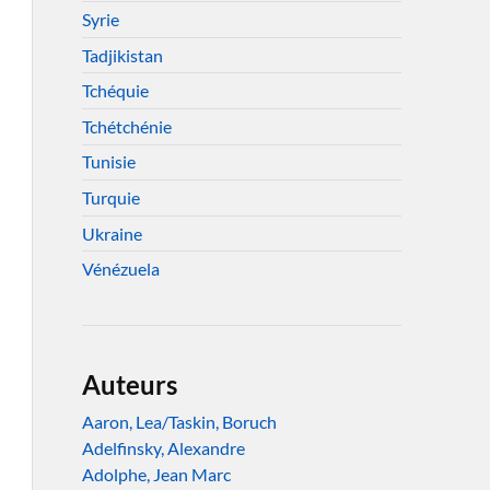
Syrie
Tadjikistan
Tchéquie
Tchétchénie
Tunisie
Turquie
Ukraine
Vénézuela
Auteurs
Aaron, Lea/Taskin, Boruch
Adelfinsky, Alexandre
Adolphe, Jean Marc