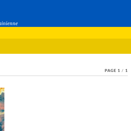
rainienne
PAGE 1
/
1