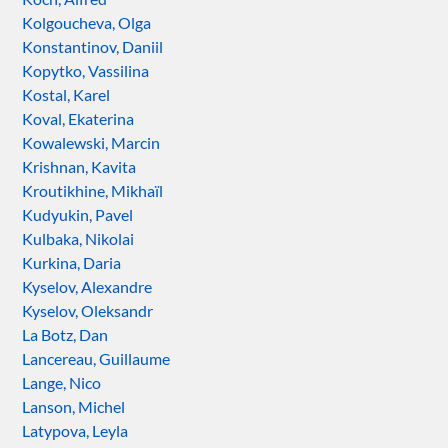
Kolgoucheva, Olga
Konstantinov, Daniil
Kopytko, Vassilina
Kostal, Karel
Koval, Ekaterina
Kowalewski, Marcin
Krishnan, Kavita
Kroutikhine, Mikhaïl
Kudyukin, Pavel
Kulbaka, Nikolai
Kurkina, Daria
Kyselov, Alexandre
Kyselov, Oleksandr
La Botz, Dan
Lancereau, Guillaume
Lange, Nico
Lanson, Michel
Latypova, Leyla