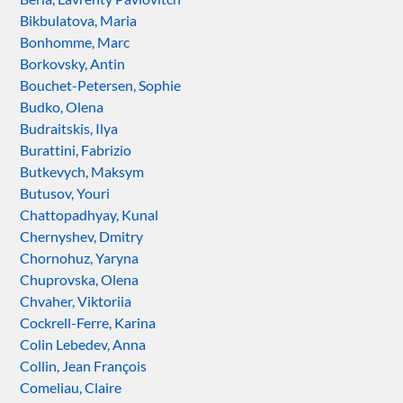
Bikbulatova, Maria
Bonhomme, Marc
Borkovsky, Antin
Bouchet-Petersen, Sophie
Budko, Olena
Budraitskis, Ilya
Burattini, Fabrizio
Butkevych, Maksym
Butusov, Youri
Chattopadhyay, Kunal
Chernyshev, Dmitry
Chornohuz, Yaryna
Chuprovska, Olena
Chvaher, Viktoriia
Cockrell-Ferre, Karina
Colin Lebedev, Anna
Collin, Jean François
Comeliau, Claire