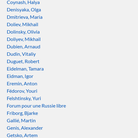
Coynash, Halya
Denisyaka, Olga
Dmitrieva, Maria
Doliev, Mikhail
Dolinsky, Olivia
Doliyev, Mikhail
Dubien, Arnaud
Dudin, Vitaliy
Duguet, Robert
Eidelman, Tamara
Eidman, Igor
Eremin, Anton
Fédorov, Youri
Felshtinsky, Yuri
Forum pour une Russie libre
Friborg, Bjarke
Gallié, Martin
Genis, Alexander
Getsko, Artem