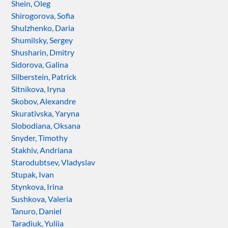
Shein, Oleg
Shirogorova, Sofia
Shulzhenko, Daria
Shumilsky, Sergey
Shusharin, Dmitry
Sidorova, Galina
Silberstein, Patrick
Sitnikova, Iryna
Skobov, Alexandre
Skurativska, Yaryna
Slobodiana, Oksana
Snyder, Timothy
Stakhiv, Andriana
Starodubtsev, Vladyslav
Stupak, Ivan
Stynkova, Irina
Sushkova, Valeria
Tanuro, Daniel
Taradiuk, Yuliia