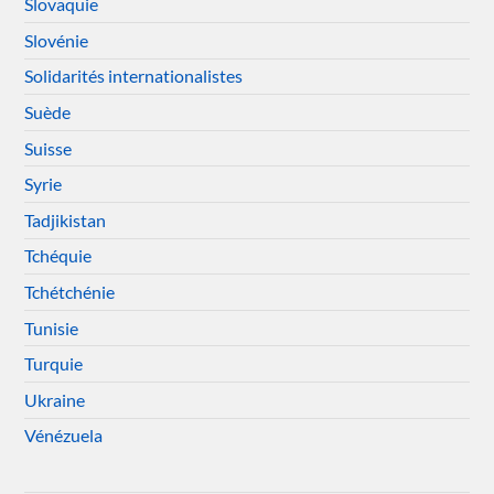
Slovaquie
Slovénie
Solidarités internationalistes
Suède
Suisse
Syrie
Tadjikistan
Tchéquie
Tchétchénie
Tunisie
Turquie
Ukraine
Vénézuela