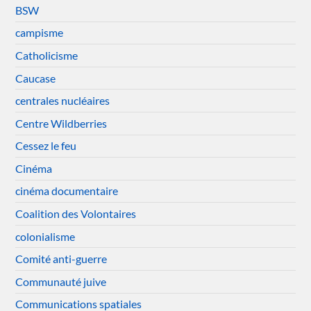
BSW
campisme
Catholicisme
Caucase
centrales nucléaires
Centre Wildberries
Cessez le feu
Cinéma
cinéma documentaire
Coalition des Volontaires
colonialisme
Comité anti-guerre
Communauté juive
Communications spatiales