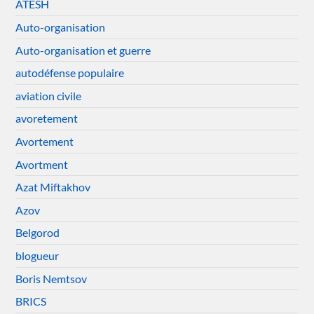
ATESH
Auto-organisation
Auto-organisation et guerre
autodéfense populaire
aviation civile
avoretement
Avortement
Avortment
Azat Miftakhov
Azov
Belgorod
blogueur
Boris Nemtsov
BRICS