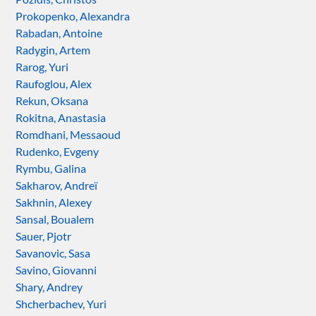
Prokopenko, Alexandra
Rabadan, Antoine
Radygin, Artem
Rarog, Yuri
Raufoglou, Alex
Rekun, Oksana
Rokitna, Anastasia
Romdhani, Messaoud
Rudenko, Evgeny
Rymbu, Galina
Sakharov, Andreï
Sakhnin, Alexey
Sansal, Boualem
Sauer, Pjotr
Savanovic, Sasa
Savino, Giovanni
Shary, Andrey
Shcherbachev, Yuri