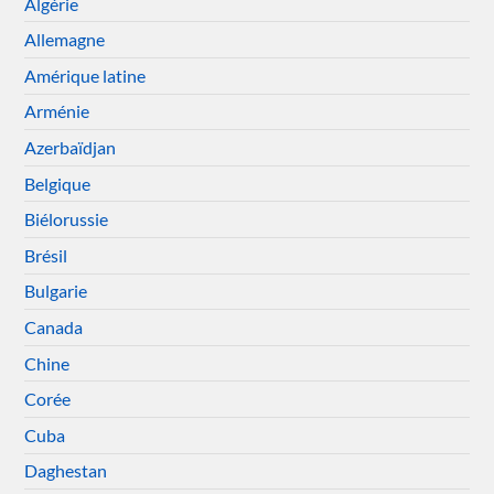
Algérie
Allemagne
Amérique latine
Arménie
Azerbaïdjan
Belgique
Biélorussie
Brésil
Bulgarie
Canada
Chine
Corée
Cuba
Daghestan