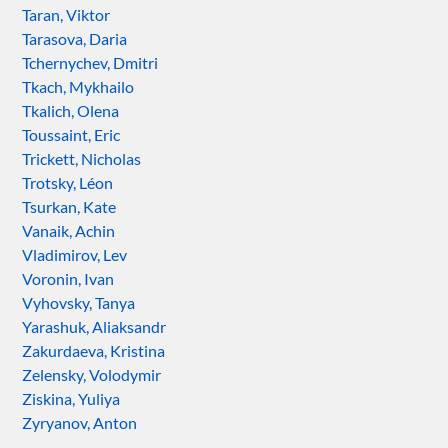
Taran, Viktor
Tarasova, Daria
Tchernychev, Dmitri
Tkach, Mykhailo
Tkalich, Olena
Toussaint, Eric
Trickett, Nicholas
Trotsky, Léon
Tsurkan, Kate
Vanaik, Achin
Vladimirov, Lev
Voronin, Ivan
Vyhovsky, Tanya
Yarashuk, Aliaksandr
Zakurdaeva, Kristina
Zelensky, Volodymir
Ziskina, Yuliya
Zyryanov, Anton