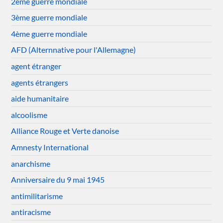
2ème guerre mondiale
3ème guerre mondiale
4ème guerre mondiale
AFD (Alternnative pour l'Allemagne)
agent étranger
agents étrangers
aide humanitaire
alcoolisme
Alliance Rouge et Verte danoise
Amnesty International
anarchisme
Anniversaire du 9 mai 1945
antimilitarisme
antiracisme