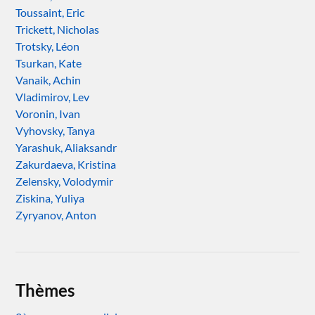
Toussaint, Eric
Trickett, Nicholas
Trotsky, Léon
Tsurkan, Kate
Vanaik, Achin
Vladimirov, Lev
Voronin, Ivan
Vyhovsky, Tanya
Yarashuk, Aliaksandr
Zakurdaeva, Kristina
Zelensky, Volodymir
Ziskina, Yuliya
Zyryanov, Anton
Thèmes