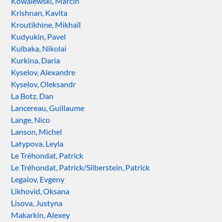
Kowalewski, Marcin
Krishnan, Kavita
Kroutikhine, Mikhaïl
Kudyukin, Pavel
Kulbaka, Nikolai
Kurkina, Daria
Kyselov, Alexandre
Kyselov, Oleksandr
La Botz, Dan
Lancereau, Guillaume
Lange, Nico
Lanson, Michel
Latypova, Leyla
Le Tréhondat, Patrick
Le Tréhondat, Patrick/Silberstein, Patrick
Legalov, Evgeny
Likhovid, Oksana
Lisova, Justyna
Makarkin, Alexey