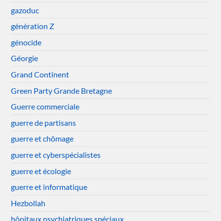
gazoduc
génération Z
génocide
Géorgie
Grand Continent
Green Party Grande Bretagne
Guerre commerciale
guerre de partisans
guerre et chômage
guerre et cyberspécialistes
guerre et écologie
guerre et informatique
Hezbollah
hôpitaux psychiatriques spéciaux