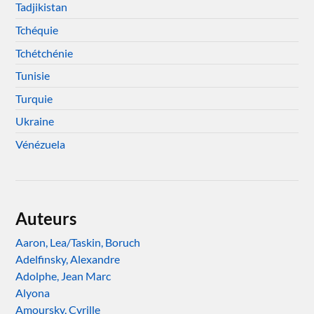
Tadjikistan
Tchéquie
Tchétchénie
Tunisie
Turquie
Ukraine
Vénézuela
Auteurs
Aaron, Lea/Taskin, Boruch
Adelfinsky, Alexandre
Adolphe, Jean Marc
Alyona
Amoursky, Cyrille