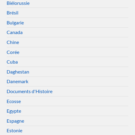
Biélorussie
Brésil
Bulgarie
Canada
Chine
Corée
Cuba
Daghestan
Danemark
Documents d'Histoire
Ecosse
Egypte
Espagne
Estonie