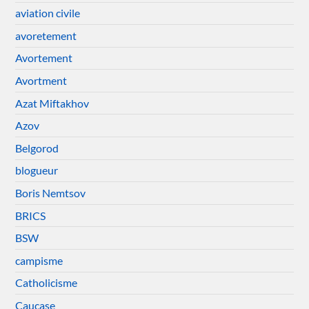
aviation civile
avoretement
Avortement
Avortment
Azat Miftakhov
Azov
Belgorod
blogueur
Boris Nemtsov
BRICS
BSW
campisme
Catholicisme
Caucase