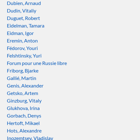
Dubien, Arnaud
Dudin, Vitaliy
Duguet, Robert
Eidelman, Tamara
Eidman, Igor
Eremin, Anton
Fédorov, Youri
Felshtinsky, Yuri
Forum pour une Russie libre
Friborg, Bjarke
Gallié, Martin
Genis, Alexander
Getsko, Artem
Ginzburg, Vitaly
Glukhova, Irina
Gorbach, Denys
Hertoft, Mikael
Hots, Alexandre
Inozemtsev, Vladislav