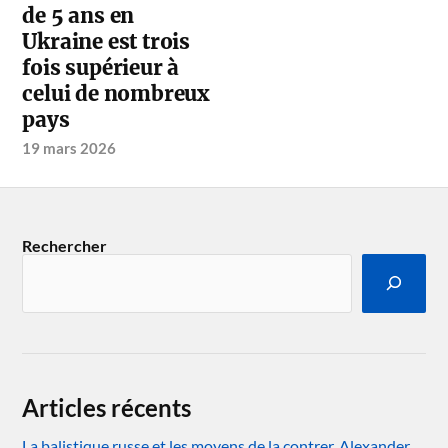
de 5 ans en
Ukraine est trois
fois supérieur à
celui de nombreux
pays
19 mars 2026
Rechercher
Articles récents
La balistique russe et les moyens de la contrer. Alexander