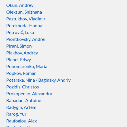
Okun, Andrey
Oleksun, Snizhana
Pastukhov, Vladimir
Perekhoda, Hanna
Petrović, Luka
Piontkovsky, Andrei
Pirani, Simon
Plakhov, Andréy
Plenel, Edwy
Ponomarenko, Maria
Popkov, Roman
Potarska, Nina / Baginsky, Andriy
Pozidis, Christos
Prokopenko, Alexandra
Rabadan, Antoine
Radygin, Artem
Rarog, Yuri
Raufoglou, Alex