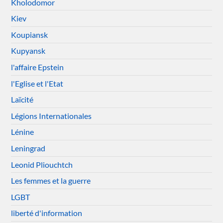
Kholodomor
Kiev
Koupiansk
Kupyansk
l'affaire Epstein
l'Eglise et l'Etat
Laïcité
Légions Internationales
Lénine
Leningrad
Leonid Pliouchtch
Les femmes et la guerre
LGBT
liberté d'information