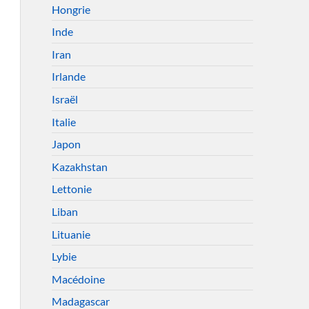
Hongrie
Inde
Iran
Irlande
Israël
Italie
Japon
Kazakhstan
Lettonie
Liban
Lituanie
Lybie
Macédoine
Madagascar