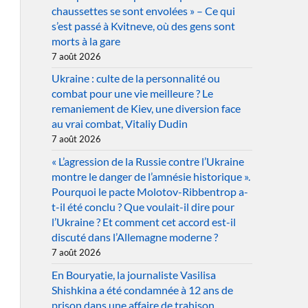
chaussettes se sont envolées » – Ce qui
s’est passé à Kvitneve, où des gens sont
morts à la gare
7 août 2026
Ukraine : culte de la personnalité ou
combat pour une vie meilleure ? Le
remaniement de Kiev, une diversion face
au vrai combat, Vitaliy Dudin
7 août 2026
« L’agression de la Russie contre l’Ukraine
montre le danger de l’amnésie historique ».
Pourquoi le pacte Molotov-Ribbentrop a-
t-il été conclu ? Que voulait-il dire pour
l’Ukraine ? Et comment cet accord est-il
discuté dans l’Allemagne moderne ?
7 août 2026
En Bouryatie, la journaliste Vasilisa
Shishkina a été condamnée à 12 ans de
prison dans une affaire de trahison