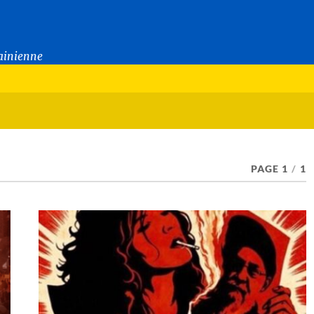
rainienne
PAGE 1
/
1