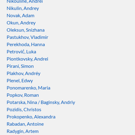
Nikouline, Andreï
Nikulin, Andrey
Novak, Adam
Okun, Andrey
Oleksun, Snizhana
Pastukhov, Vladimir
Perekhoda, Hanna
Petrović, Luka
Piontkovsky, Andrei
Pirani, Simon
Plakhov, Andréy
Plenel, Edwy
Ponomarenko, Maria
Popkov, Roman
Potarska, Nina / Baginsky, Andriy
Pozidis, Christos
Prokopenko, Alexandra
Rabadan, Antoine
Radygin, Artem