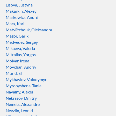
Lisova, Justyna
Makarkin, Alexey
Markowicz, André
Marx, Karl
Matviïtchouk, Oleksandra
Mazor, Garik
Medvedev, Sergey
Mikaeva, Valeria
Mitralias, Yorgos
Molyar, Irena
Movchan, Andriy
Murid, El
Mykhaylov, Volodymyr
Myronyshena, Tania
Navalny, Alexei
Nekrasov, Dmitry
Nemets, Alexandre
Nevzlin, Leonid