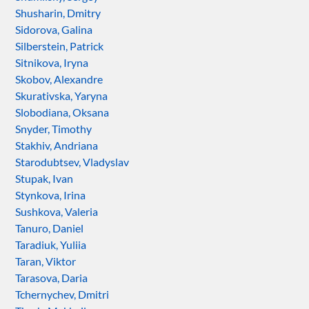
Shusharin, Dmitry
Sidorova, Galina
Silberstein, Patrick
Sitnikova, Iryna
Skobov, Alexandre
Skurativska, Yaryna
Slobodiana, Oksana
Snyder, Timothy
Stakhiv, Andriana
Starodubtsev, Vladyslav
Stupak, Ivan
Stynkova, Irina
Sushkova, Valeria
Tanuro, Daniel
Taradiuk, Yuliia
Taran, Viktor
Tarasova, Daria
Tchernychev, Dmitri