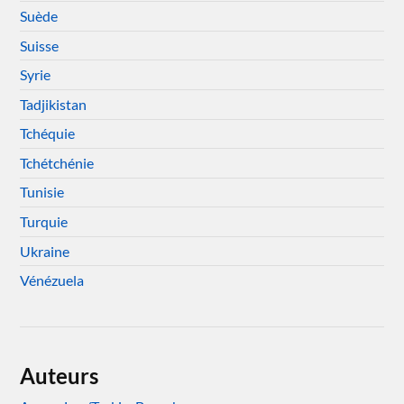
Suède
Suisse
Syrie
Tadjikistan
Tchéquie
Tchétchénie
Tunisie
Turquie
Ukraine
Vénézuela
Auteurs