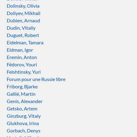
Dolinsky, Olivia
Doliyev, Mikhail
Dubien, Arnaud
Dudin, Vitaliy
Duguet, Robert
Eidelman, Tamara
Eidman, Igor
Eremin, Anton
Fédorov, Youri
Felshtinsky, Yuri
Forum pour une Russie libre
Friborg, Bjarke
Gallié, Martin
Genis, Alexander
Getsko, Artem
Ginzburg, Vitaly
Glukhova, Irina
Gorbach, Denys