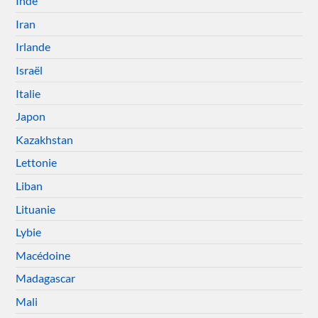
Inde
Iran
Irlande
Israël
Italie
Japon
Kazakhstan
Lettonie
Liban
Lituanie
Lybie
Macédoine
Madagascar
Mali