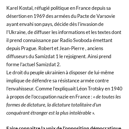
Karel Kostal, réfugié politique en France depuis sa
désertion en 1969 des armées du Pacte de Varsovie
ayant envahi son pays, décide dès l’invasion de
l’Ukraine, de diffuser les informations et les textes dont
il prend connaissance par Radio Svoboda émettant
depuis Prague. Robert et Jean-Pierre , anciens
diffuseurs du Samizdat 1 le rejoignent. Ainsi prend
forme l’actuel Samizdat 2.
Le droit du peuple ukrainien à disposer de lui-même
implique de défendre sa résistance armée contre
l’envahisseur. Comme l’expliquait Léon Trotsky en 1940
à propos de l’occupation nazie en France :
« de toutes les
formes de dictature, la dictature totalitaire d’un
conquérant étranger est la plus intolérable ».
Faire connaitre la voix de l’opposition démocratique