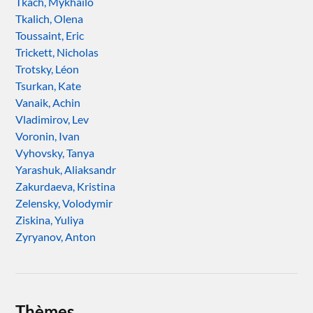
Tkach, Mykhailo
Tkalich, Olena
Toussaint, Eric
Trickett, Nicholas
Trotsky, Léon
Tsurkan, Kate
Vanaik, Achin
Vladimirov, Lev
Voronin, Ivan
Vyhovsky, Tanya
Yarashuk, Aliaksandr
Zakurdaeva, Kristina
Zelensky, Volodymir
Ziskina, Yuliya
Zyryanov, Anton
Thèmes