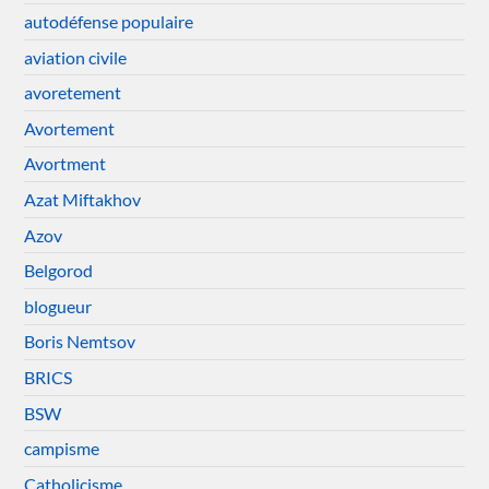
autodéfense populaire
aviation civile
avoretement
Avortement
Avortment
Azat Miftakhov
Azov
Belgorod
blogueur
Boris Nemtsov
BRICS
BSW
campisme
Catholicisme