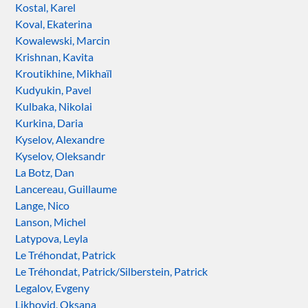
Kostal, Karel
Koval, Ekaterina
Kowalewski, Marcin
Krishnan, Kavita
Kroutikhine, Mikhaïl
Kudyukin, Pavel
Kulbaka, Nikolai
Kurkina, Daria
Kyselov, Alexandre
Kyselov, Oleksandr
La Botz, Dan
Lancereau, Guillaume
Lange, Nico
Lanson, Michel
Latypova, Leyla
Le Tréhondat, Patrick
Le Tréhondat, Patrick/Silberstein, Patrick
Legalov, Evgeny
Likhovid, Oksana