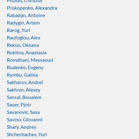
Pozidis, Christos
Prokopenko, Alexandra
Rabadan, Antoine
Radygin, Artem
Rarog, Yuri
Raufoglou, Alex
Rekun, Oksana
Rokitna, Anastasia
Romdhani, Messaoud
Rudenko, Evgeny
Rymbu, Galina
Sakharov, Andreï
Sakhnin, Alexey
Sansal, Boualem
Sauer, Pjotr
Savanovic, Sasa
Savino, Giovanni
Shary, Andrey
Shcherbachev, Yuri