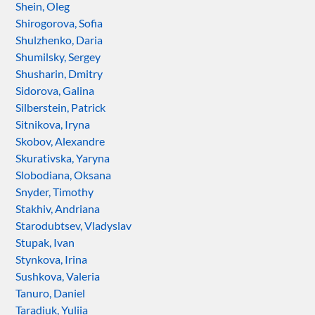
Shein, Oleg
Shirogorova, Sofia
Shulzhenko, Daria
Shumilsky, Sergey
Shusharin, Dmitry
Sidorova, Galina
Silberstein, Patrick
Sitnikova, Iryna
Skobov, Alexandre
Skurativska, Yaryna
Slobodiana, Oksana
Snyder, Timothy
Stakhiv, Andriana
Starodubtsev, Vladyslav
Stupak, Ivan
Stynkova, Irina
Sushkova, Valeria
Tanuro, Daniel
Taradiuk, Yuliia