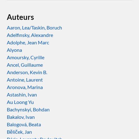
Auteurs
Aaron, Lea/Taskin, Boruch
Adelfinsky, Alexandre
Adolphe, Jean Marc
Alyona
Amoursky, Cyrille
Ancel, Guillaume
Anderson, Kevin B.
Antoine, Laurent
Aronova, Marina
Astashin, Ivan
Au Loong Yu
Bachynskyi, Bohdan
Bakalov, Ivan
Balogová, Beata
Bělíček, Jan