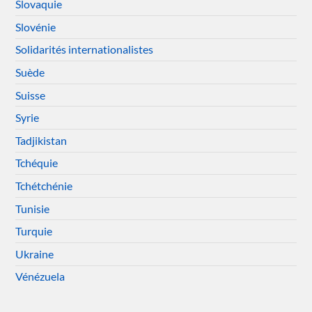
Slovaquie
Slovénie
Solidarités internationalistes
Suède
Suisse
Syrie
Tadjikistan
Tchéquie
Tchétchénie
Tunisie
Turquie
Ukraine
Vénézuela