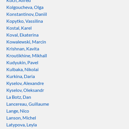
Koch, Alfred
Kolgoucheva, Olga
Konstantinov, Daniil
Kopytko, Vassilina
Kostal, Karel
Koval, Ekaterina
Kowalewski, Marcin
Krishnan, Kavita
Kroutikhine, Mikhaïl
Kudyukin, Pavel
Kulbaka, Nikolai
Kurkina, Daria
Kyselov, Alexandre
Kyselov, Oleksandr
La Botz, Dan
Lancereau, Guillaume
Lange, Nico
Lanson, Michel
Latypova, Leyla