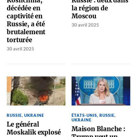
Roshchina,
Russie : deux dans
décédée en
la région de
captivité en
Moscou
Russie, a été
30 avril 2025
brutalement
torturée
30 avril 2025
RUSSIE
,
UKRAINE
ÉTATS-UNIS
,
RUSSIE
,
UKRAINE
Le général
Maison Blanche :
Moskalik explosé