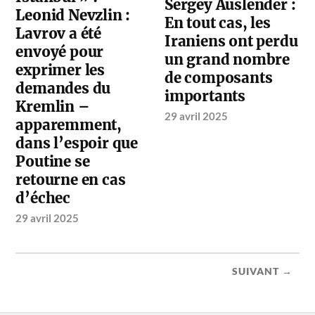
Sergey Auslender :
Leonid Nevzlin :
En tout cas, les
Lavrov a été
Iraniens ont perdu
envoyé pour
un grand nombre
exprimer les
de composants
demandes du
importants
Kremlin –
29 avril 2025
apparemment,
dans l’espoir que
Poutine se
retourne en cas
d’échec
29 avril 2025
SUIVANT →