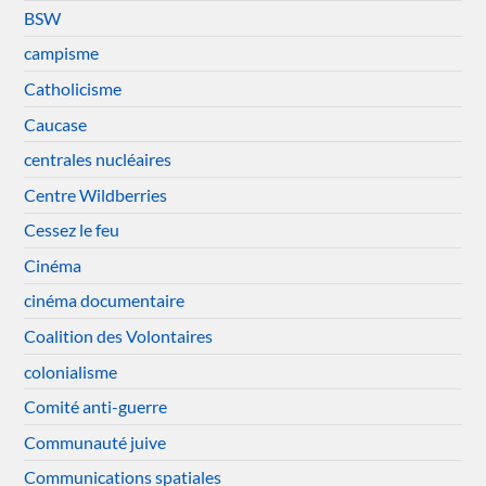
BSW
campisme
Catholicisme
Caucase
centrales nucléaires
Centre Wildberries
Cessez le feu
Cinéma
cinéma documentaire
Coalition des Volontaires
colonialisme
Comité anti-guerre
Communauté juive
Communications spatiales