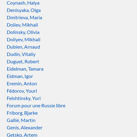
Coynash, Halya
Denisyaka, Olga
Dmitrieva, Maria
Doliev, Mikhail
Dolinsky, Olivia
Doliyev, Mikhail
Dubien, Arnaud
Dudin, Vitaliy
Duguet, Robert
Eidelman, Tamara
Eidman, Igor
Eremin, Anton
Fédorov, Youri
Felshtinsky, Yuri
Forum pour une Russie libre
Friborg, Bjarke
Gallié, Martin
Genis, Alexander
Getsko, Artem