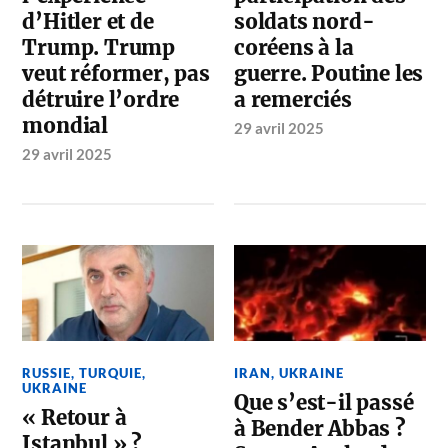
d’Hitler et de
soldats nord-
Trump. Trump
coréens à la
veut réformer, pas
guerre. Poutine les
détruire l’ordre
a remerciés
mondial
29 avril 2025
29 avril 2025
RUSSIE
,
TURQUIE
,
IRAN
,
UKRAINE
UKRAINE
Que s’est-il passé
« Retour à
à Bender Abbas ?
Istanbul » ?