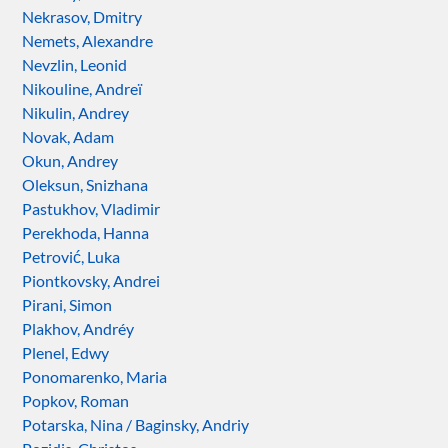
Nekrasov, Dmitry
Nemets, Alexandre
Nevzlin, Leonid
Nikouline, Andreï
Nikulin, Andrey
Novak, Adam
Okun, Andrey
Oleksun, Snizhana
Pastukhov, Vladimir
Perekhoda, Hanna
Petrović, Luka
Piontkovsky, Andrei
Pirani, Simon
Plakhov, Andréy
Plenel, Edwy
Ponomarenko, Maria
Popkov, Roman
Potarska, Nina / Baginsky, Andriy