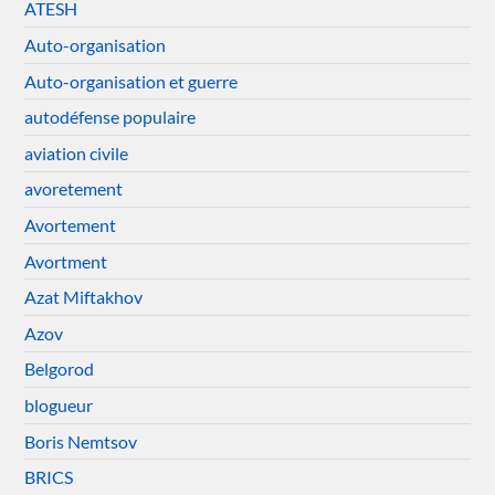
ATESH
Auto-organisation
Auto-organisation et guerre
autodéfense populaire
aviation civile
avoretement
Avortement
Avortment
Azat Miftakhov
Azov
Belgorod
blogueur
Boris Nemtsov
BRICS