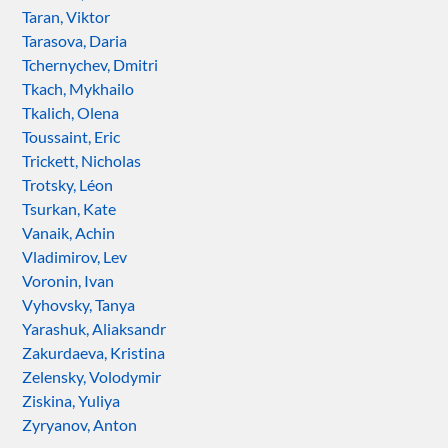
Taran, Viktor
Tarasova, Daria
Tchernychev, Dmitri
Tkach, Mykhailo
Tkalich, Olena
Toussaint, Eric
Trickett, Nicholas
Trotsky, Léon
Tsurkan, Kate
Vanaik, Achin
Vladimirov, Lev
Voronin, Ivan
Vyhovsky, Tanya
Yarashuk, Aliaksandr
Zakurdaeva, Kristina
Zelensky, Volodymir
Ziskina, Yuliya
Zyryanov, Anton