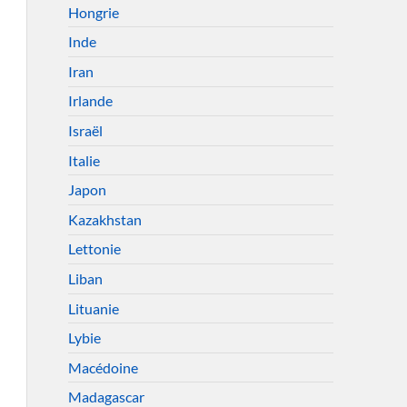
Hongrie
Inde
Iran
Irlande
Israël
Italie
Japon
Kazakhstan
Lettonie
Liban
Lituanie
Lybie
Macédoine
Madagascar