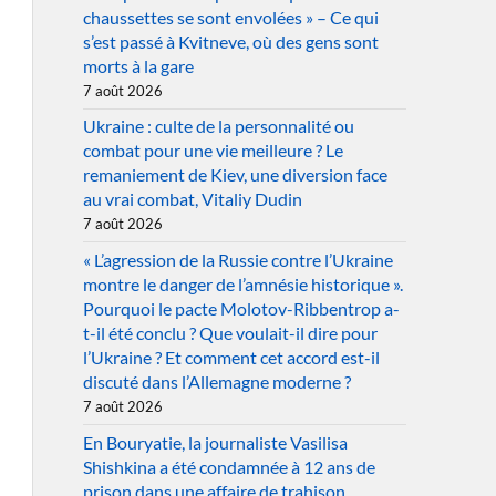
chaussettes se sont envolées » – Ce qui
s’est passé à Kvitneve, où des gens sont
morts à la gare
7 août 2026
Ukraine : culte de la personnalité ou
combat pour une vie meilleure ? Le
remaniement de Kiev, une diversion face
au vrai combat, Vitaliy Dudin
7 août 2026
« L’agression de la Russie contre l’Ukraine
montre le danger de l’amnésie historique ».
Pourquoi le pacte Molotov-Ribbentrop a-
t-il été conclu ? Que voulait-il dire pour
l’Ukraine ? Et comment cet accord est-il
discuté dans l’Allemagne moderne ?
7 août 2026
En Bouryatie, la journaliste Vasilisa
Shishkina a été condamnée à 12 ans de
prison dans une affaire de trahison