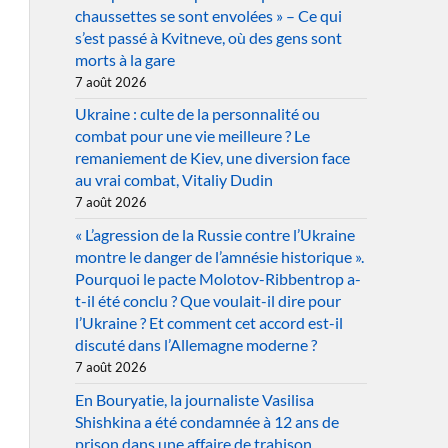
chaussettes se sont envolées » – Ce qui
s’est passé à Kvitneve, où des gens sont
morts à la gare
7 août 2026
Ukraine : culte de la personnalité ou
combat pour une vie meilleure ? Le
remaniement de Kiev, une diversion face
au vrai combat, Vitaliy Dudin
7 août 2026
« L’agression de la Russie contre l’Ukraine
montre le danger de l’amnésie historique ».
Pourquoi le pacte Molotov-Ribbentrop a-
t-il été conclu ? Que voulait-il dire pour
l’Ukraine ? Et comment cet accord est-il
discuté dans l’Allemagne moderne ?
7 août 2026
En Bouryatie, la journaliste Vasilisa
Shishkina a été condamnée à 12 ans de
prison dans une affaire de trahison