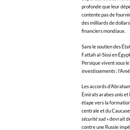
profonde que leur dépe
contente pas de fournir 
des milliards de dollar
financiers mondiaux.
Sans le soutien des État
Fattah al-Sissi en Égypt
Persique vivent sous le
investissements : l’Amé
Les accords d’Abraham,
Émirats arabes unis et
étape vers la formation
centrale et du Caucase
sécurité sud »
devrait d
contre une Russie impéri