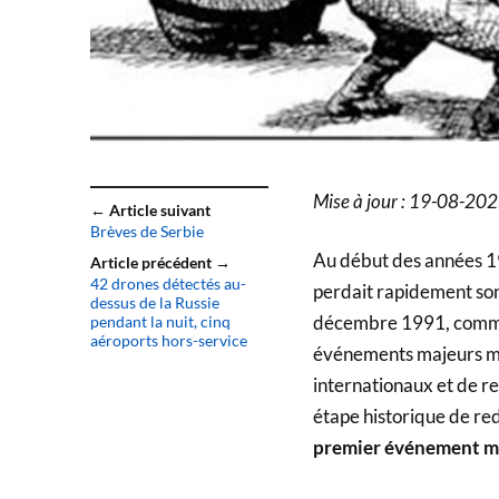
Mise à jour : 19-08-20
← Article suivant
Brèves de Serbie
Au début des années 199
Article précédent →
42 drones détectés au-
perdait rapidement son 
dessus de la Russie
décembre 1991, comme 
pendant la nuit, cinq
aéroports hors-service
événements majeurs mar
internationaux et de r
étape historique de redé
premier événement mar