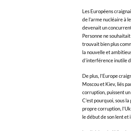
Les Européens craignai
de l’arme nucléaire à l
devenait un concurrent
Personne ne souhaitait 
trouvait bien plus comm
la nouvelle et ambitie
d’interférence inutile d
De plus, l’Europe craig
Moscou et Kiev, liés p
corruption, puissent un
C’est pourquoi, sous la 
propre corruption, l’Uk
le début de son lent e