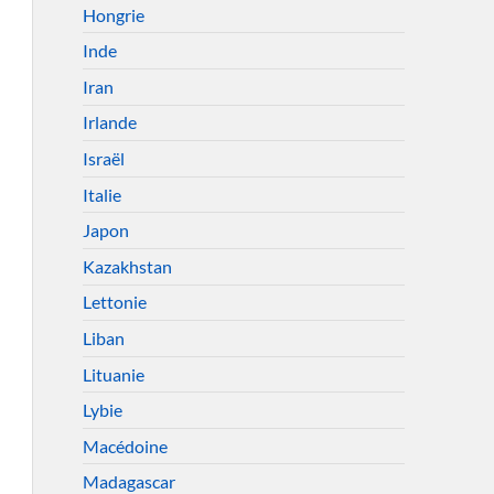
Hongrie
Inde
Iran
Irlande
Israël
Italie
Japon
Kazakhstan
Lettonie
Liban
Lituanie
Lybie
Macédoine
Madagascar