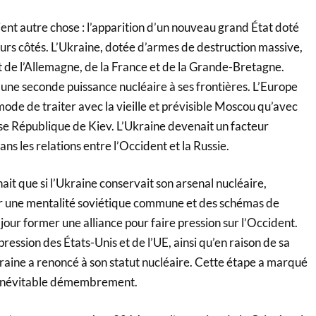
ent autre chose : l’apparition d’un nouveau grand État doté
eurs côtés. L’Ukraine, dotée d’armes de destruction massive,
 de l’Allemagne, de la France et de la Grande-Bretagne.
une seconde puissance nucléaire à ses frontières. L’Europe
ode de traiter avec la vieille et prévisible Moscou qu’avec
use République de Kiev. L’Ukraine devenait un facteur
ans les relations entre l’Occident et la Russie.
nait que si l’Ukraine conservait son arsenal nucléaire,
ar une mentalité soviétique commune et des schémas de
 jour former une alliance pour faire pression sur l’Occident.
pression des États-Unis et de l’UE, ainsi qu’en raison de sa
raine a renoncé à son statut nucléaire. Cette étape a marqué
t inévitable démembrement.