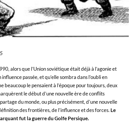
25
0, alors que l’Union soviétique était déjà à l’agonie et
influence passée, et qu’elle sombra dans l’oubli en
beaucoup le pensaient à l’époque pour toujours, deux
quèrent le début d’une nouvelle ère de conflits
epartage du monde, ou plus précisément, d’une nouvelle
finition des frontières, de l’influence et des forces.
Le
quant fut la guerre du Golfe Persique.