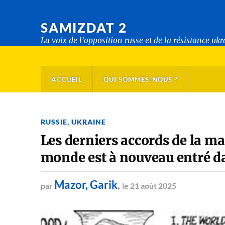
SAMIZDAT 2
La voix de l'opposition russe et de la résistance uk
ACCUEIL
QUI SOMMES-NOUS ?
RUSSIE
,
UKRAINE
Les derniers accords de la m
monde est à nouveau entré da
Mazor, Garik
,
par
le 21 août 2025