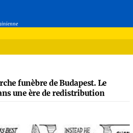
rainienne
arche funèbre de Budapest. Le
ns une ère de redistribution