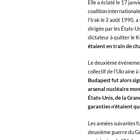
Elle a éclaté le 17 jan
coalition internationale
l’Irak le 2 août 1990, 
dirigée par les États-Un
dictateur à quitter le 
étaient en train de ch
Le deuxième événement 
collectif de l’Ukraine
Budapest fut alors si
arsenal nucléaire mond
États-Unis, de la Gran
garanties n’étaient qu
Les années suivantes fu
deuxième guerre du Gol