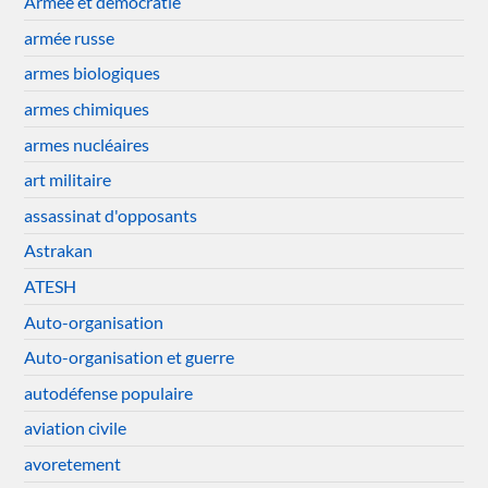
Armée et démocratie
armée russe
armes biologiques
armes chimiques
armes nucléaires
art militaire
assassinat d'opposants
Astrakan
ATESH
Auto-organisation
Auto-organisation et guerre
autodéfense populaire
aviation civile
avoretement