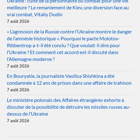
Ukraine : culte de la personnalité ou combat pour une vie
meilleure ? Le remaniement de Kiev, une diversion face au
vrai combat, Vitaliy Dudin
7 août 2026
« L’agression de la Russie contre l’Ukraine montre le danger
de l’amnésie historique ». Pourquoi le pacte Molotov-
Ribbentrop a-t-il été conclu ? Que voulait-il dire pour
l’Ukraine ? Et comment cet accord est-il discuté dans
l’Allemagne moderne ?
7 août 2026
En Bouryatie, la journaliste Vasilisa Shishkina a été
condamnée à 12 ans de prison dans une affaire de trahison
7 août 2026
Le ministère polonais des Affaires étrangères exhorte à
discuter de la possibilité de détruire les missiles russes au-
dessus de l’Ukraine
7 août 2026