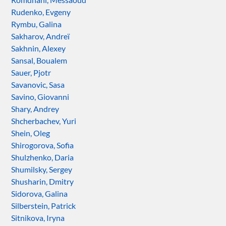
Rudenko, Evgeny
Rymbu, Galina
Sakharov, Andreï
Sakhnin, Alexey
Sansal, Boualem
Sauer, Pjotr
Savanovic, Sasa
Savino, Giovanni
Shary, Andrey
Shcherbachev, Yuri
Shein, Oleg
Shirogorova, Sofia
Shulzhenko, Daria
Shumilsky, Sergey
Shusharin, Dmitry
Sidorova, Galina
Silberstein, Patrick
Sitnikova, Iryna