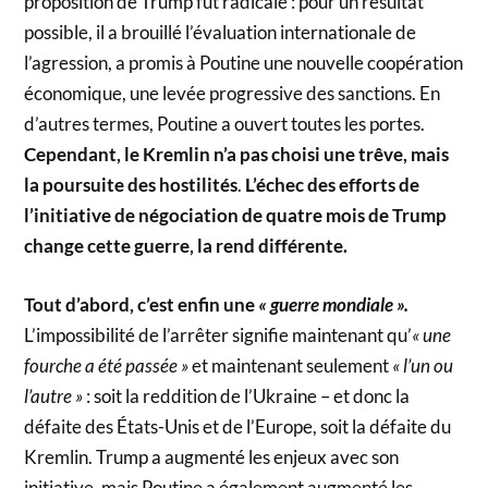
proposition de Trump fut radicale : pour un résultat
possible, il a brouillé l’évaluation internationale de
l’agression, a promis à Poutine une nouvelle coopération
économique, une levée progressive des sanctions. En
d’autres termes, Poutine a ouvert toutes les portes.
Cependant, le Kremlin n’a pas choisi une trêve, mais
la poursuite des hostilités
.
L’échec des efforts de
l’initiative de négociation de quatre mois de Trump
change cette guerre, la rend différente.
Tout d’abord, c’est enfin une
« guerre mondiale ».
L’impossibilité de l’arrêter signifie maintenant qu’
« une
fourche a été passée »
et maintenant seulement
« l’un ou
l’autre »
: soit la reddition de l’Ukraine – et donc la
défaite des États-Unis et de l’Europe, soit la défaite du
Kremlin. Trump a augmenté les enjeux avec son
initiative, mais Poutine a également augmenté les