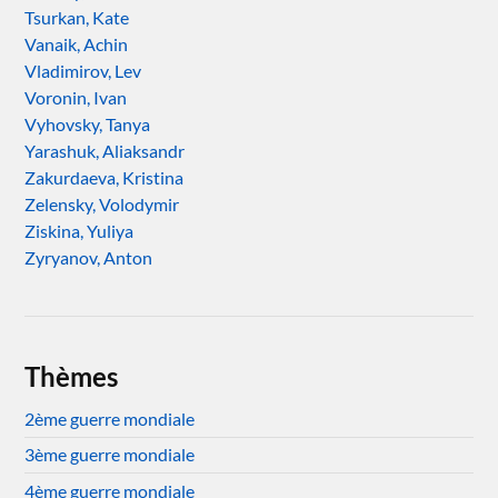
Tsurkan, Kate
Vanaik, Achin
Vladimirov, Lev
Voronin, Ivan
Vyhovsky, Tanya
Yarashuk, Aliaksandr
Zakurdaeva, Kristina
Zelensky, Volodymir
Ziskina, Yuliya
Zyryanov, Anton
Thèmes
2ème guerre mondiale
3ème guerre mondiale
4ème guerre mondiale