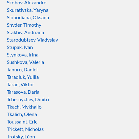
Skobov, Alexandre
Skurativska, Yaryna
Slobodiana, Oksana
Snyder, Timothy
Stakhiv, Andriana
Starodubtsev, Vladyslav
Stupak, Ivan
Stynkova, Irina
Sushkova, Valeria
Tanuro, Daniel
Taradiuk, Yuliia
Taran, Viktor
Tarasova, Daria
Tchernychev, Dmitri
Tkach, Mykhailo
Tkalich, Olena
Toussaint, Eric
Trickett, Nicholas
Trotsky, Léon