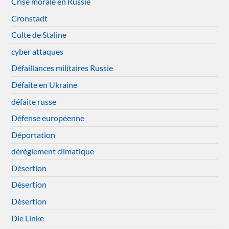
Crise morale en Russie
Cronstadt
Culte de Staline
cyber attaques
Défaillances militaires Russie
Défaite en Ukraine
défaite russe
Défense européenne
Déportation
dérèglement climatique
Désertion
Désertion
Désertion
Die Linke