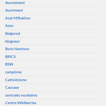
Avortement
Avortment
Azat Miftakhov
Azov
Belgorod
blogueur
Boris Nemtsov
BRICS
BSW
campisme
Catholicisme
Caucase
centrales nucléaires
Centre Wildberries