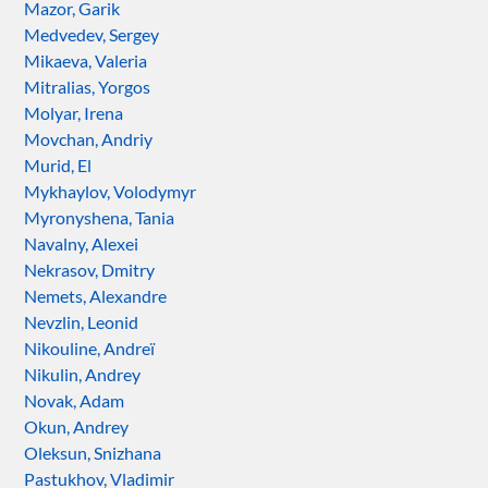
Mazor, Garik
Medvedev, Sergey
Mikaeva, Valeria
Mitralias, Yorgos
Molyar, Irena
Movchan, Andriy
Murid, El
Mykhaylov, Volodymyr
Myronyshena, Tania
Navalny, Alexei
Nekrasov, Dmitry
Nemets, Alexandre
Nevzlin, Leonid
Nikouline, Andreï
Nikulin, Andrey
Novak, Adam
Okun, Andrey
Oleksun, Snizhana
Pastukhov, Vladimir