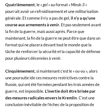
Quatrièmement
, le
« gel »
au format
« Minsk-3 »
pourrait avoir un refroidissement et une militarisation
générale. Et comme il n’y a pas de gel,
il n’y a qu’une
course aux armements à venir
. Et pas seulement avant
la fin de la guerre, mais aussi après. Parce que
maintenant, la fin de la guerre ne peut être que dans un
format qui ne placera devant tout le monde que la
tâche de renforcer la sécurité et la capacité de défense
pour plusieurs décennies à venir.
Cinquièmement,
si maintenant c’est le
« ou-ou »,
alors
une poursuite ide ces mesures restrictives contre la
Russie, qui ont été formées pendant les trois années de
guerre, est impossible.
L’inertie doit être brisée par
des mesures radicales envers le Kremlin
. C’est une
conclusion inévitable de l’échec de la proposition de