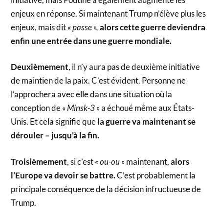
enjeux en réponse. Si maintenant Trump n’élève plus les
enjeux, mais dit
« passe »,
alors cette guerre deviendra
enfin une entrée dans une guerre mondiale.
Deuxièmement
, il n’y aura pas de deuxième initiative
de maintien de la paix. C’est évident. Personne ne
l’approchera avec elle dans une situation où la
conception de
« Minsk-3 »
a échoué même aux États-
Unis. Et cela signifie que
la guerre va maintenant se
dérouler – jusqu’à la fin.
Troisièmement
, si c’est
« ou-ou »
maintenant,
alors
l’Europe va devoir se battre.
C’est probablement la
principale conséquence de la décision infructueuse de
Trump.