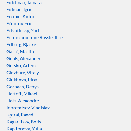
Eidelman, Tamara
Eidman, Igor
Eremin, Anton
Fédorov, Youri
Felshtinsky, Yuri
Forum pour une Russie libre
Friborg, Bjarke
Gallié, Martin
Genis, Alexander
Getsko, Artem
Ginzburg, Vitaly
Glukhova, Irina
Gorbach, Denys
Hertoft, Mikael
Hots, Alexandre
Inozemtsev, Vladislav
Jędral, Paweł
Kagarlitsky, Boris
Kapitonova, Yulia