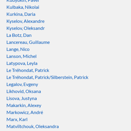
Kulbaka, Nikolai
Kurkina, Daria
Kyselov, Alexandre
Kyselov, Oleksandr
La Botz, Dan
Lancereau, Guillaume
Lange, Nico
Lanson, Michel
Latypova, Leyla
Le Tréhondat, Patrick
Le Tréhondat, Patrick/Silberstein, Patrick
Legalov, Evgeny
Likhovid, Oksana
Lisova, Justyna
Makarkin, Alexey
Markowicz, André
Marx, Karl
Matviïtchouk, Oleksandra