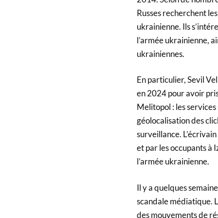
Russes recherchent les 
ukrainienne. Ils s’inté
l’armée ukrainienne, ai
ukrainiennes.
En particulier, Sevil V
en 2024 pour avoir pris
Melitopol : les services
géolocalisation des cli
surveillance. L’écriva
et par les occupants à 
l’armée ukrainienne.
Il y a quelques semain
scandale médiatique. L
des mouvements de rési