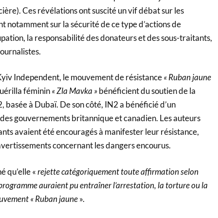
ère). Ces révélations ont suscité un vif débat sur les
nt notamment sur la sécurité de ce type d’actions de
upation, la responsabilité des donateurs et des sous-traitants,
journalistes.
Kyiv Independent, le mouvement de résistance
« Ruban jaune
érilla féminin
« Zla Mavka »
bénéficient du soutien de la
, basée à Dubaï. De son côté, IN2 a bénéficié d’un
 des gouvernements britannique et canadien. Les auteurs
tants avaient été encouragés à manifester leur résistance,
avertissements concernant les dangers encourus.
é qu’elle «
rejette catégoriquement toute affirmation selon
 programme auraient pu entraîner l’arrestation, la torture ou la
ouvement « Ruban jaune
».