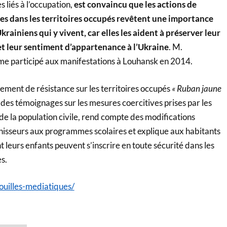
 liés à l’occupation,
est convaincu que les actions de
ées dans les territoires occupés revêtent une importance
krainiens qui y vivent, car elles les aident à préserver leur
 et leur sentiment d’appartenance à l’Ukraine
. M.
e participé aux manifestations à Louhansk en 2014.
ment de résistance sur les territoires occupés
« Ruban jaune
le des témoignages sur les mesures coercitives prises par les
de la population civile, rend compte des modifications
hisseurs aux programmes scolaires et explique aux habitants
leurs enfants peuvent s’inscrire en toute sécurité dans les
s.
rouilles-mediatiques/