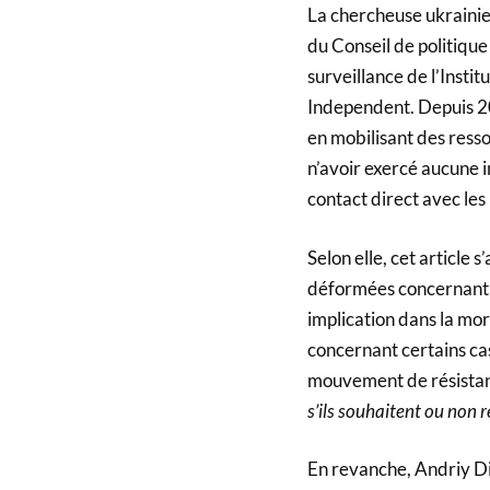
La chercheuse ukrainie
du Conseil de politiqu
surveillance de l’Institu
Independent. Depuis 2
en mobilisant des resso
n’avoir exercé aucune i
contact direct avec les 
Selon elle, cet article
déformées concernant l
implication dans la mor
concernant certains ca
mouvement de résistanc
s’ils souhaitent ou non 
En revanche, Andriy Di