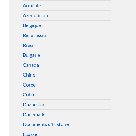
Arménie
Azerbaïdjan
Belgique
Biélorussie
Brésil
Bulgarie
Canada
Chine
Corée
Cuba
Daghestan
Danemark
Documents d'Histoire
Ecosse