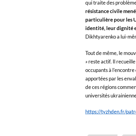
qui traite des problèmes
résistance civile men
particulière pour les U
identité, leur dignité
Dikhtyarenko a lui-mêm
Tout de même, le mouve
»
reste actif. Il recueil
occupants à l’encontre 
apportées par les enva
de ces régions comment 
universités ukrainienne
https://tyzhden.fr/pat