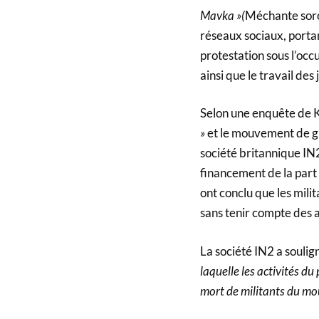
Mavka »(
Méchante sorci
réseaux sociaux, porta
protestation sous l’occ
ainsi que le travail des 
Selon une enquête de 
»
et le mouvement de gu
société britannique IN2
financement de la part
ont conclu que les mili
sans tenir compte des 
La société IN2 a soulign
laquelle les activités du
mort de militants du m