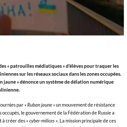
es « patrouilles médiatiques » d’élèves pour traquer les
iniennes sur les réseaux sociaux dans les zones occupées.
 jaune » dénonce un système de délation numérique
alinienne.
fournies par
« Ruban jaune »
un mouvement de résistance
res occupés, le gouvernement de la Fédération de Russie a
t à créer des «
cyber-milices
». La mission principale de ces