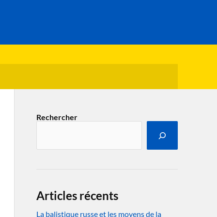
Rechercher
Articles récents
La balistique russe et les moyens de la