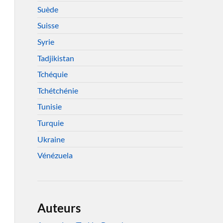
Suède
Suisse
Syrie
Tadjikistan
Tchéquie
Tchétchénie
Tunisie
Turquie
Ukraine
Vénézuela
Auteurs