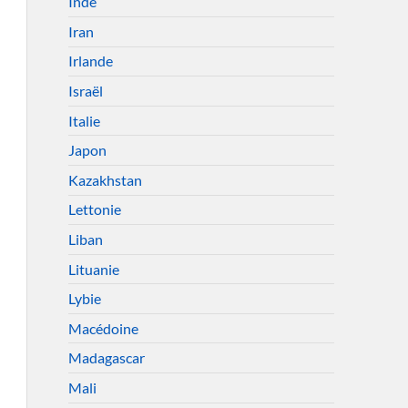
Inde
Iran
Irlande
Israël
Italie
Japon
Kazakhstan
Lettonie
Liban
Lituanie
Lybie
Macédoine
Madagascar
Mali