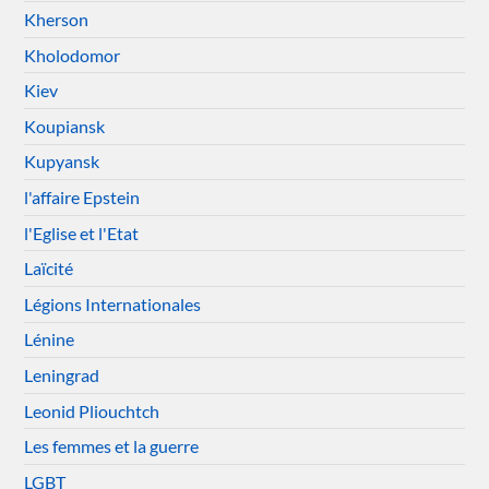
Kherson
Kholodomor
Kiev
Koupiansk
Kupyansk
l'affaire Epstein
l'Eglise et l'Etat
Laïcité
Légions Internationales
Lénine
Leningrad
Leonid Pliouchtch
Les femmes et la guerre
LGBT