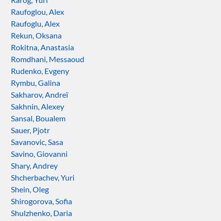
Raufoglou, Alex
Raufoglu, Alex
Rekun, Oksana
Rokitna, Anastasia
Romdhani, Messaoud
Rudenko, Evgeny
Rymbu, Galina
Sakharov, Andreï
Sakhnin, Alexey
Sansal, Boualem
Sauer, Pjotr
Savanovic, Sasa
Savino, Giovanni
Shary, Andrey
Shcherbachev, Yuri
Shein, Oleg
Shirogorova, Sofia
Shulzhenko, Daria