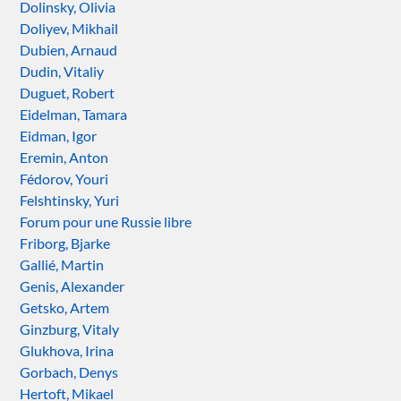
Dolinsky, Olivia
Doliyev, Mikhail
Dubien, Arnaud
Dudin, Vitaliy
Duguet, Robert
Eidelman, Tamara
Eidman, Igor
Eremin, Anton
Fédorov, Youri
Felshtinsky, Yuri
Forum pour une Russie libre
Friborg, Bjarke
Gallié, Martin
Genis, Alexander
Getsko, Artem
Ginzburg, Vitaly
Glukhova, Irina
Gorbach, Denys
Hertoft, Mikael