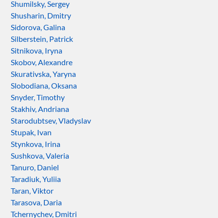
Shumilsky, Sergey
Shusharin, Dmitry
Sidorova, Galina
Silberstein, Patrick
Sitnikova, Iryna
Skobov, Alexandre
Skurativska, Yaryna
Slobodiana, Oksana
Snyder, Timothy
Stakhiv, Andriana
Starodubtsev, Vladyslav
Stupak, Ivan
Stynkova, Irina
Sushkova, Valeria
Tanuro, Daniel
Taradiuk, Yuliia
Taran, Viktor
Tarasova, Daria
Tchernychev, Dmitri