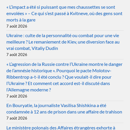
« L’impact a été si puissant que mes chaussettes se sont
envolées » – Ce qui s’est passé à Kvitneve, où des gens sont
morts à la gare
7 août 2026
Ukraine : culte de la personnalité ou combat pour une vie
meilleure ? Le remaniement de Kiev, une diversion face au
vrai combat, Vitaliy Dudin
7 août 2026
« L’agression de la Russie contre l’Ukraine montre le danger
de l’amnésie historique ». Pourquoi le pacte Molotov-
Ribbentrop a-t-il été conclu ? Que voulait-il dire pour
l’Ukraine ? Et comment cet accord est-il discuté dans
l’Allemagne moderne ?
7 août 2026
En Bouryatie, la journaliste Vasilisa Shishkina a été
condamnée à 12 ans de prison dans une affaire de trahison
7 août 2026
Le ministère polonais des Affaires étrangères exhorte à