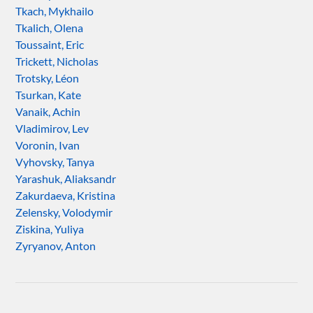
Tkach, Mykhailo
Tkalich, Olena
Toussaint, Eric
Trickett, Nicholas
Trotsky, Léon
Tsurkan, Kate
Vanaik, Achin
Vladimirov, Lev
Voronin, Ivan
Vyhovsky, Tanya
Yarashuk, Aliaksandr
Zakurdaeva, Kristina
Zelensky, Volodymir
Ziskina, Yuliya
Zyryanov, Anton