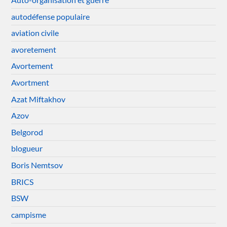
autodéfense populaire
aviation civile
avoretement
Avortement
Avortment
Azat Miftakhov
Azov
Belgorod
blogueur
Boris Nemtsov
BRICS
BSW
campisme