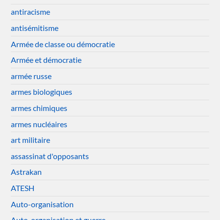
antiracisme
antisémitisme
Armée de classe ou démocratie
Armée et démocratie
armée russe
armes biologiques
armes chimiques
armes nucléaires
art militaire
assassinat d'opposants
Astrakan
ATESH
Auto-organisation
Auto-organisation et guerre