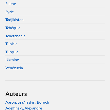
Suisse
Syrie
Tadjikistan
Tchéquie
Tchétchénie
Tunisie
Turquie
Ukraine
Vénézuela
Auteurs
Aaron, Lea/Taskin, Boruch
Adelfinsky, Alexandre