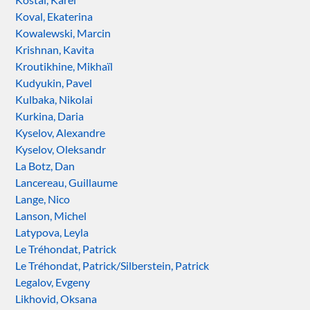
Koval, Ekaterina
Kowalewski, Marcin
Krishnan, Kavita
Kroutikhine, Mikhaïl
Kudyukin, Pavel
Kulbaka, Nikolai
Kurkina, Daria
Kyselov, Alexandre
Kyselov, Oleksandr
La Botz, Dan
Lancereau, Guillaume
Lange, Nico
Lanson, Michel
Latypova, Leyla
Le Tréhondat, Patrick
Le Tréhondat, Patrick/Silberstein, Patrick
Legalov, Evgeny
Likhovid, Oksana