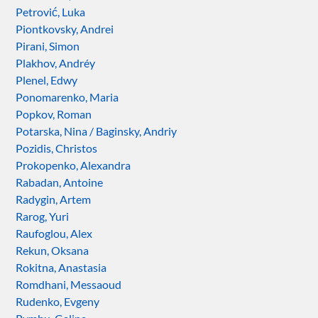
Petrović, Luka
Piontkovsky, Andrei
Pirani, Simon
Plakhov, Andréy
Plenel, Edwy
Ponomarenko, Maria
Popkov, Roman
Potarska, Nina / Baginsky, Andriy
Pozidis, Christos
Prokopenko, Alexandra
Rabadan, Antoine
Radygin, Artem
Rarog, Yuri
Raufoglou, Alex
Rekun, Oksana
Rokitna, Anastasia
Romdhani, Messaoud
Rudenko, Evgeny