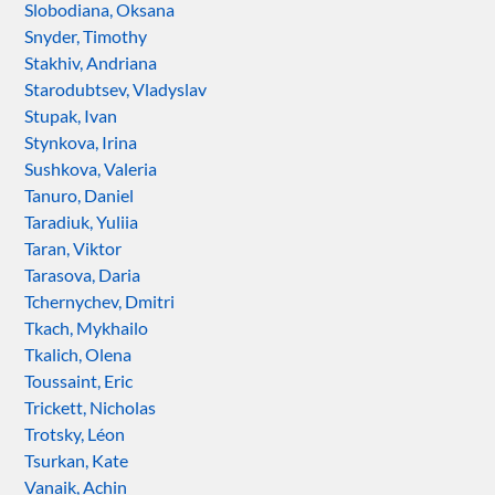
Slobodiana, Oksana
Snyder, Timothy
Stakhiv, Andriana
Starodubtsev, Vladyslav
Stupak, Ivan
Stynkova, Irina
Sushkova, Valeria
Tanuro, Daniel
Taradiuk, Yuliia
Taran, Viktor
Tarasova, Daria
Tchernychev, Dmitri
Tkach, Mykhailo
Tkalich, Olena
Toussaint, Eric
Trickett, Nicholas
Trotsky, Léon
Tsurkan, Kate
Vanaik, Achin