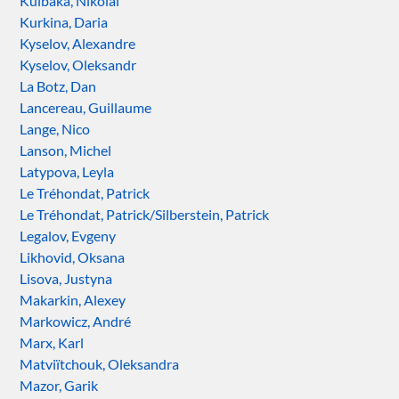
Kulbaka, Nikolai
Kurkina, Daria
Kyselov, Alexandre
Kyselov, Oleksandr
La Botz, Dan
Lancereau, Guillaume
Lange, Nico
Lanson, Michel
Latypova, Leyla
Le Tréhondat, Patrick
Le Tréhondat, Patrick/Silberstein, Patrick
Legalov, Evgeny
Likhovid, Oksana
Lisova, Justyna
Makarkin, Alexey
Markowicz, André
Marx, Karl
Matviïtchouk, Oleksandra
Mazor, Garik