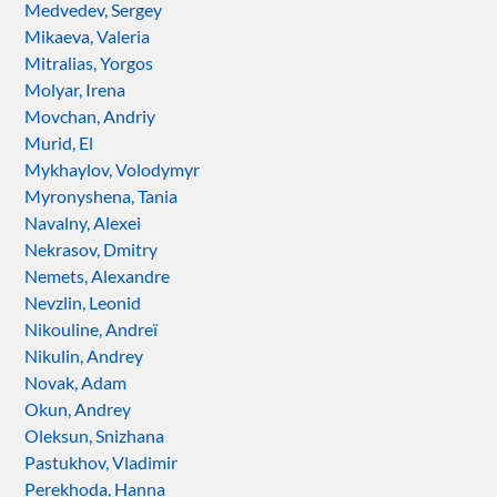
Medvedev, Sergey
Mikaeva, Valeria
Mitralias, Yorgos
Molyar, Irena
Movchan, Andriy
Murid, El
Mykhaylov, Volodymyr
Myronyshena, Tania
Navalny, Alexei
Nekrasov, Dmitry
Nemets, Alexandre
Nevzlin, Leonid
Nikouline, Andreï
Nikulin, Andrey
Novak, Adam
Okun, Andrey
Oleksun, Snizhana
Pastukhov, Vladimir
Perekhoda, Hanna