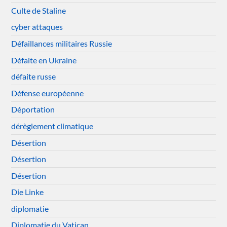
Culte de Staline
cyber attaques
Défaillances militaires Russie
Défaite en Ukraine
défaite russe
Défense européenne
Déportation
dérèglement climatique
Désertion
Désertion
Désertion
Die Linke
diplomatie
Diplomatie du Vatican