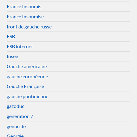
France Insoumis
France Insoumise
front de gauche russe
FSB
FSB internet
fusée
Gauche américaine
gauche européenne
Gauche Française
gauche poutinienne
gazoduc
génération Z
génocide
Géorgie