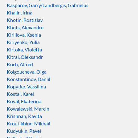
Kasparov, Garry/Landbergis, Gabrielus
Khalin, Irina
Khotin, Rostislav
Khots, Alexandre
Kirillova, Ksenia
Kiriyenko, Yulia
Kirtoka, Violetta
Kitral, Oleksandr
Koch, Alfred
Kolgoucheva, Olga
Konstantinov, Daniil
Kopytko, Vassilina
Kostal, Karel
Koval, Ekaterina
Kowalewski, Marcin
Krishnan, Kavita
Kroutikhine, Mikhaïl
Kudyukin, Pavel