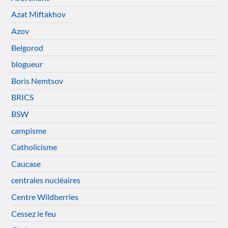
Azat Miftakhov
Azov
Belgorod
blogueur
Boris Nemtsov
BRICS
BSW
campisme
Catholicisme
Caucase
centrales nucléaires
Centre Wildberries
Cessez le feu