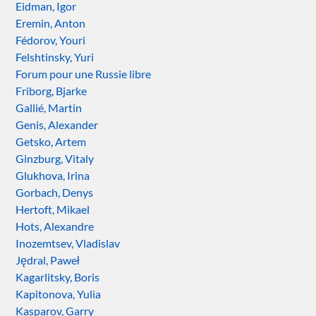
Eidman, Igor
Eremin, Anton
Fédorov, Youri
Felshtinsky, Yuri
Forum pour une Russie libre
Friborg, Bjarke
Gallié, Martin
Genis, Alexander
Getsko, Artem
Ginzburg, Vitaly
Glukhova, Irina
Gorbach, Denys
Hertoft, Mikael
Hots, Alexandre
Inozemtsev, Vladislav
Jędral, Paweł
Kagarlitsky, Boris
Kapitonova, Yulia
Kasparov, Garry