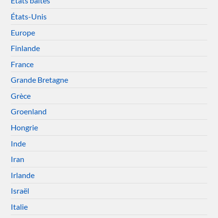
Etats baltes
États-Unis
Europe
Finlande
France
Grande Bretagne
Grèce
Groenland
Hongrie
Inde
Iran
Irlande
Israël
Italie