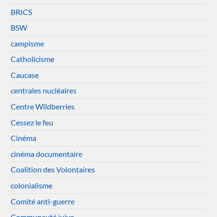
BRICS
BSW
campisme
Catholicisme
Caucase
centrales nucléaires
Centre Wildberries
Cessez le feu
Cinéma
cinéma documentaire
Coalition des Volontaires
colonialisme
Comité anti-guerre
Communauté juive