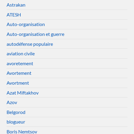
Astrakan
ATESH
Auto-organisation
Auto-organisation et guerre
autodéfense populaire
aviation civile
avoretement
Avortement
Avortment
Azat Miftakhov
Azov
Belgorod
blogueur
Boris Nemtsov