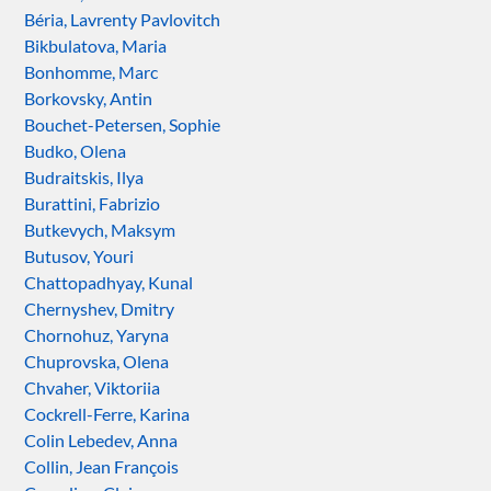
Béria, Lavrenty Pavlovitch
Bikbulatova, Maria
Bonhomme, Marc
Borkovsky, Antin
Bouchet-Petersen, Sophie
Budko, Olena
Budraitskis, Ilya
Burattini, Fabrizio
Butkevych, Maksym
Butusov, Youri
Chattopadhyay, Kunal
Chernyshev, Dmitry
Chornohuz, Yaryna
Chuprovska, Olena
Chvaher, Viktoriia
Cockrell-Ferre, Karina
Colin Lebedev, Anna
Collin, Jean François