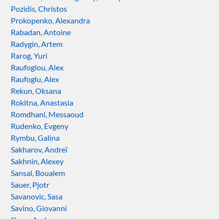
Pozidis, Christos
Prokopenko, Alexandra
Rabadan, Antoine
Radygin, Artem
Rarog, Yuri
Raufoglou, Alex
Raufoglu, Alex
Rekun, Oksana
Rokitna, Anastasia
Romdhani, Messaoud
Rudenko, Evgeny
Rymbu, Galina
Sakharov, Andreï
Sakhnin, Alexey
Sansal, Boualem
Sauer, Pjotr
Savanovic, Sasa
Savino, Giovanni