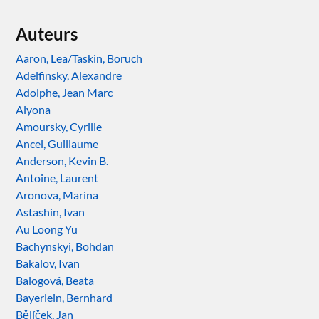
Auteurs
Aaron, Lea/Taskin, Boruch
Adelfinsky, Alexandre
Adolphe, Jean Marc
Alyona
Amoursky, Cyrille
Ancel, Guillaume
Anderson, Kevin B.
Antoine, Laurent
Aronova, Marina
Astashin, Ivan
Au Loong Yu
Bachynskyi, Bohdan
Bakalov, Ivan
Balogová, Beata
Bayerlein, Bernhard
Bělíček, Jan