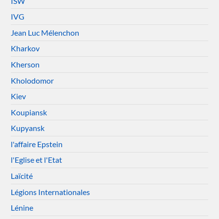
ISW
IVG
Jean Luc Mélenchon
Kharkov
Kherson
Kholodomor
Kiev
Koupiansk
Kupyansk
l'affaire Epstein
l'Eglise et l'Etat
Laïcité
Légions Internationales
Lénine