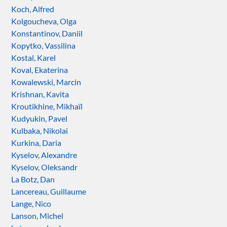
Koch, Alfred
Kolgoucheva, Olga
Konstantinov, Daniil
Kopytko, Vassilina
Kostal, Karel
Koval, Ekaterina
Kowalewski, Marcin
Krishnan, Kavita
Kroutikhine, Mikhaïl
Kudyukin, Pavel
Kulbaka, Nikolai
Kurkina, Daria
Kyselov, Alexandre
Kyselov, Oleksandr
La Botz, Dan
Lancereau, Guillaume
Lange, Nico
Lanson, Michel