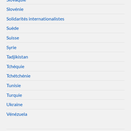
Slovénie
Solidarités internationalistes
Suède
Suisse
Syrie
Tadjikistan
Tchéquie
Tchétchénie
Tunisie
Turquie
Ukraine
Vénézuela