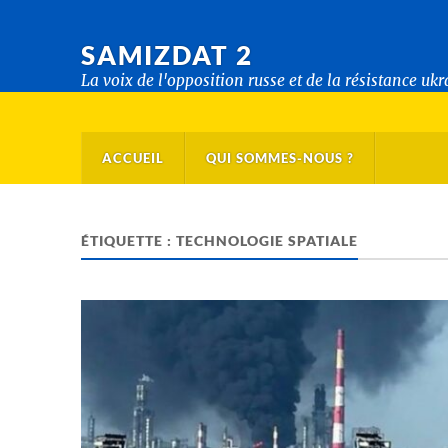
SAMIZDAT 2
La voix de l'opposition russe et de la résistance uk
ACCUEIL
QUI SOMMES-NOUS ?
ÉTIQUETTE :
TECHNOLOGIE SPATIALE