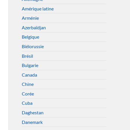
Amérique latine
Arménie
Azerbaïdjan
Belgique
Biélorussie
Brésil
Bulgarie
Canada
Chine
Corée
Cuba
Daghestan
Danemark