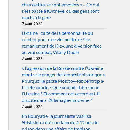
chaussettes se sont envolées » – Ce qui
s’est passé à Kvitneve, où des gens sont
morts à la gare
7 août 2026
Ukraine : culte de la personnalité ou
combat pour une vie meilleure ? Le
remaniement de Kiev, une diversion face
au vrai combat, Vitaliy Dudin
7 août 2026
« L’agression de la Russie contre l’Ukraine
montre le danger de l’amnésie historique ».
Pourquoi le pacte Molotov-Ribbentrop a-
t-il été conclu ? Que voulait-il dire pour
l’Ukraine ? Et comment cet accord est-il
discuté dans l’Allemagne moderne ?
7 août 2026
En Bouryatie, la journaliste Vasilisa
Shishkina a été condamnée à 12 ans de
prison dans une affaire de trahison