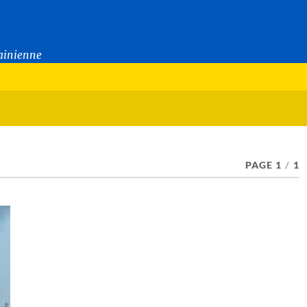
rainienne
PAGE 1
/
1