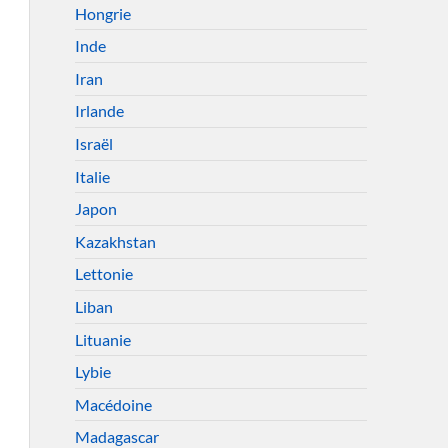
Hongrie
Inde
Iran
Irlande
Israël
Italie
Japon
Kazakhstan
Lettonie
Liban
Lituanie
Lybie
Macédoine
Madagascar