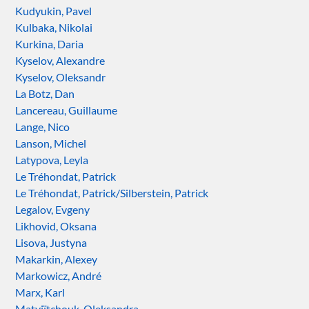
Kudyukin, Pavel
Kulbaka, Nikolai
Kurkina, Daria
Kyselov, Alexandre
Kyselov, Oleksandr
La Botz, Dan
Lancereau, Guillaume
Lange, Nico
Lanson, Michel
Latypova, Leyla
Le Tréhondat, Patrick
Le Tréhondat, Patrick/Silberstein, Patrick
Legalov, Evgeny
Likhovid, Oksana
Lisova, Justyna
Makarkin, Alexey
Markowicz, André
Marx, Karl
Matviïtchouk, Oleksandra