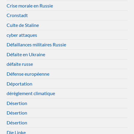
Crise morale en Russie
Cronstadt
Culte de Staline
cyber attaques
Défaillances militaires Russie
Défaite en Ukraine
défaite russe
Défense européenne
Déportation
dérèglement climatique
Désertion
Désertion
Désertion
Die Linke