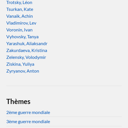
Trotsky, Léon
Tsurkan, Kate
Vanaik, Achin
Vladimirov, Lev
Voronin, Ivan
Vyhovsky, Tanya
Yarashuk, Aliaksandr
Zakurdaeva, Kristina
Zelensky, Volodymir
Ziskina, Yuliya
Zyryanov, Anton
Thèmes
2ème guerre mondiale
3ème guerre mondiale