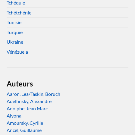
Tchéquie
Tchétchénie
Tunisie
Turquie
Ukraine
Vénézuela
Auteurs
Aaron, Lea/Taskin, Boruch
Adelfinsky, Alexandre
Adolphe, Jean Marc
Alyona
Amoursky, Cyrille
Ancel, Guillaume