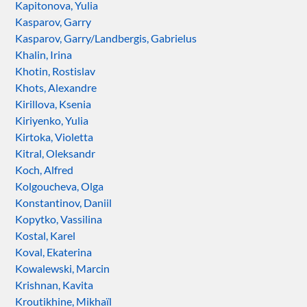
Kapitonova, Yulia
Kasparov, Garry
Kasparov, Garry/Landbergis, Gabrielus
Khalin, Irina
Khotin, Rostislav
Khots, Alexandre
Kirillova, Ksenia
Kiriyenko, Yulia
Kirtoka, Violetta
Kitral, Oleksandr
Koch, Alfred
Kolgoucheva, Olga
Konstantinov, Daniil
Kopytko, Vassilina
Kostal, Karel
Koval, Ekaterina
Kowalewski, Marcin
Krishnan, Kavita
Kroutikhine, Mikhaïl