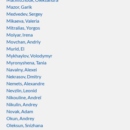
Mazor, Garik
Medvedev, Sergey
Mikaeva, Valeria
Mitralias, Yorgos
Molyar, Irena
Movchan, Andriy
Murid, El
Mykhaylov, Volodymyr
Myronyshena, Tania
Navalny, Alexei
Nekrasov, Dmitry
Nemets, Alexandre
Nevzlin, Leonid
Nikouline, Andreï
Nikulin, Andrey
Novak, Adam
Okun, Andrey
Oleksun, Snizhana