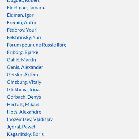
Eidelman, Tamara
Eidman, Igor
Eremin, Anton
Fédorov, Youri
Felshtinsky, Yuri
Forum pour une Russie libre
Friborg, Bjarke
Gallié, Martin
Genis, Alexander
Getsko, Artem
Ginzburg, Vitaly
Glukhova, Irina
Gorbach, Denys
Hertoft, Mikael
Hots, Alexandre
Inozemtsev, Vladislav
Jędral, Paweł
Kagarlitsky, Boris