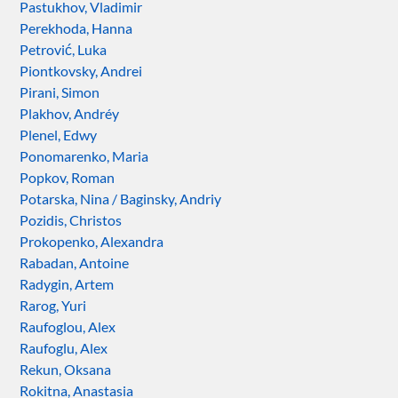
Pastukhov, Vladimir
Perekhoda, Hanna
Petrović, Luka
Piontkovsky, Andrei
Pirani, Simon
Plakhov, Andréy
Plenel, Edwy
Ponomarenko, Maria
Popkov, Roman
Potarska, Nina / Baginsky, Andriy
Pozidis, Christos
Prokopenko, Alexandra
Rabadan, Antoine
Radygin, Artem
Rarog, Yuri
Raufoglou, Alex
Raufoglu, Alex
Rekun, Oksana
Rokitna, Anastasia