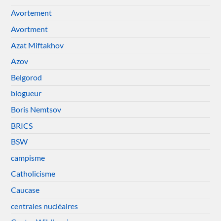
Avortement
Avortment
Azat Miftakhov
Azov
Belgorod
blogueur
Boris Nemtsov
BRICS
BSW
campisme
Catholicisme
Caucase
centrales nucléaires