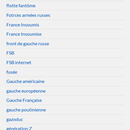
flotte fantôme
Fotrces armées russes
France Insoumis
France Insoumise
front de gauche russe
FSB
FSB internet
fusée
Gauche américaine
gauche européenne
Gauche Française
gauche poutinienne
gazoduc
génération Z