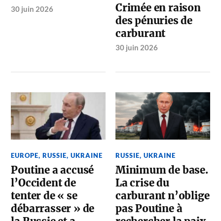
Crimée en raison
30 juin 2026
des pénuries de
carburant
30 juin 2026
EUROPE
,
RUSSIE
,
UKRAINE
RUSSIE
,
UKRAINE
Poutine a accusé
Minimum de base.
l’Occident de
La crise du
tenter de « se
carburant n’oblige
débarrasser » de
pas Poutine à