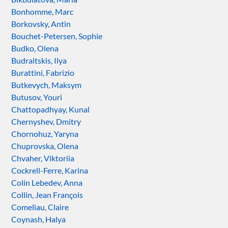
Bonhomme, Marc
Borkovsky, Antin
Bouchet-Petersen, Sophie
Budko, Olena
Budraitskis, Ilya
Burattini, Fabrizio
Butkevych, Maksym
Butusov, Youri
Chattopadhyay, Kunal
Chernyshev, Dmitry
Chornohuz, Yaryna
Chuprovska, Olena
Chvaher, Viktoriia
Cockrell-Ferre, Karina
Colin Lebedev, Anna
Collin, Jean François
Comeliau, Claire
Coynash, Halya