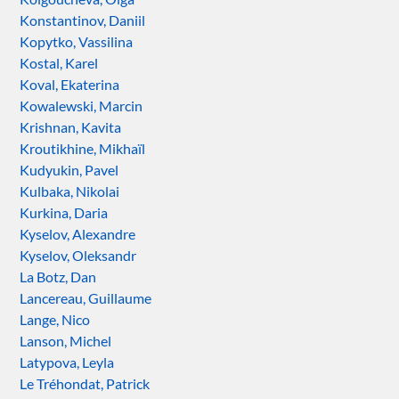
Konstantinov, Daniil
Kopytko, Vassilina
Kostal, Karel
Koval, Ekaterina
Kowalewski, Marcin
Krishnan, Kavita
Kroutikhine, Mikhaïl
Kudyukin, Pavel
Kulbaka, Nikolai
Kurkina, Daria
Kyselov, Alexandre
Kyselov, Oleksandr
La Botz, Dan
Lancereau, Guillaume
Lange, Nico
Lanson, Michel
Latypova, Leyla
Le Tréhondat, Patrick