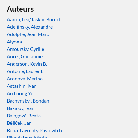
Auteurs
Aaron, Lea/Taskin, Boruch
Adelfinsky, Alexandre
Adolphe, Jean Marc
Alyona
Amoursky, Cyrille
Ancel, Guillaume
Anderson, Kevin B.
Antoine, Laurent
Aronova, Marina
Astashin, Ivan
Au Loong Yu
Bachynskyi, Bohdan
Bakalov, Ivan
Balogová, Beata
Bělíček, Jan
Béria, Lavrenty Pavlovitch
Bikbulatova, Maria