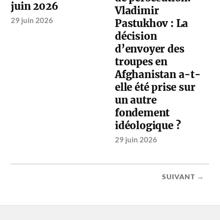
juin 2026
Vladimir
29 juin 2026
Pastukhov : La
décision
d’envoyer des
troupes en
Afghanistan a-t-
elle été prise sur
un autre
fondement
idéologique ?
29 juin 2026
SUIVANT →