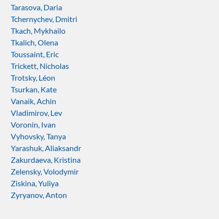
Tarasova, Daria
Tchernychev, Dmitri
Tkach, Mykhailo
Tkalich, Olena
Toussaint, Eric
Trickett, Nicholas
Trotsky, Léon
Tsurkan, Kate
Vanaik, Achin
Vladimirov, Lev
Voronin, Ivan
Vyhovsky, Tanya
Yarashuk, Aliaksandr
Zakurdaeva, Kristina
Zelensky, Volodymir
Ziskina, Yuliya
Zyryanov, Anton