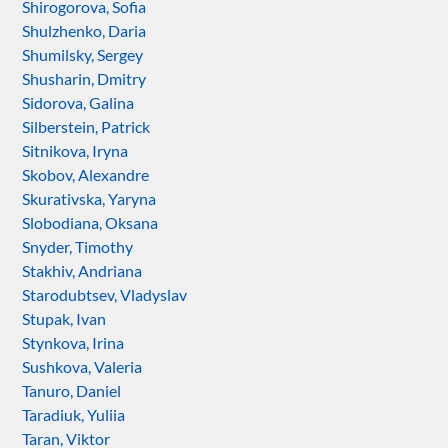
Shirogorova, Sofia
Shulzhenko, Daria
Shumilsky, Sergey
Shusharin, Dmitry
Sidorova, Galina
Silberstein, Patrick
Sitnikova, Iryna
Skobov, Alexandre
Skurativska, Yaryna
Slobodiana, Oksana
Snyder, Timothy
Stakhiv, Andriana
Starodubtsev, Vladyslav
Stupak, Ivan
Stynkova, Irina
Sushkova, Valeria
Tanuro, Daniel
Taradiuk, Yuliia
Taran, Viktor