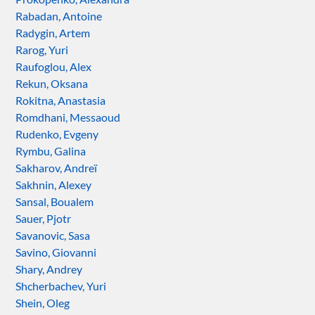
Rabadan, Antoine
Radygin, Artem
Rarog, Yuri
Raufoglou, Alex
Rekun, Oksana
Rokitna, Anastasia
Romdhani, Messaoud
Rudenko, Evgeny
Rymbu, Galina
Sakharov, Andreï
Sakhnin, Alexey
Sansal, Boualem
Sauer, Pjotr
Savanovic, Sasa
Savino, Giovanni
Shary, Andrey
Shcherbachev, Yuri
Shein, Oleg