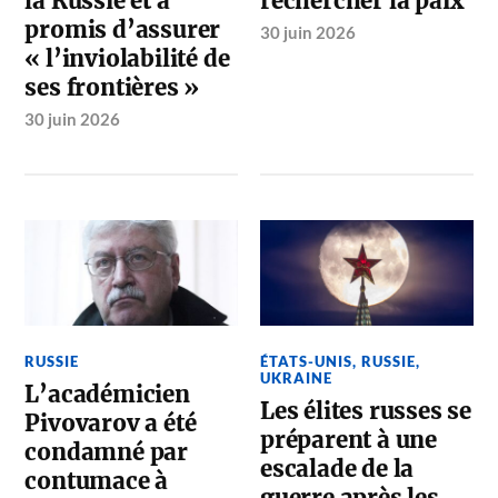
la Russie et a
rechercher la paix
promis d’assurer
30 juin 2026
« l’inviolabilité de
ses frontières »
30 juin 2026
RUSSIE
ÉTATS-UNIS
,
RUSSIE
,
UKRAINE
L’académicien
Les élites russes se
Pivovarov a été
préparent à une
condamné par
escalade de la
contumace à