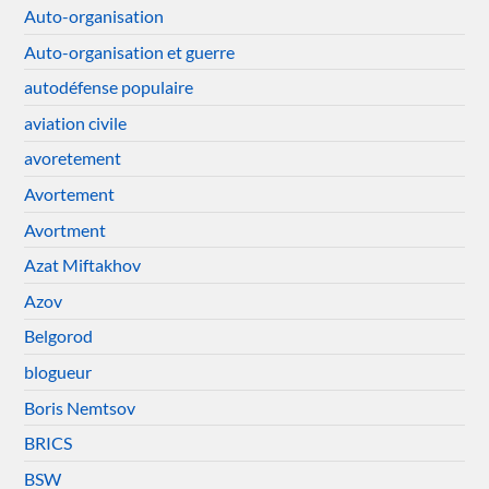
Auto-organisation
Auto-organisation et guerre
autodéfense populaire
aviation civile
avoretement
Avortement
Avortment
Azat Miftakhov
Azov
Belgorod
blogueur
Boris Nemtsov
BRICS
BSW