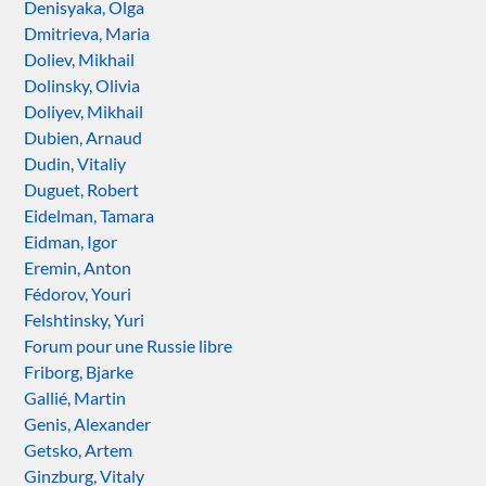
Denisyaka, Olga
Dmitrieva, Maria
Doliev, Mikhail
Dolinsky, Olivia
Doliyev, Mikhail
Dubien, Arnaud
Dudin, Vitaliy
Duguet, Robert
Eidelman, Tamara
Eidman, Igor
Eremin, Anton
Fédorov, Youri
Felshtinsky, Yuri
Forum pour une Russie libre
Friborg, Bjarke
Gallié, Martin
Genis, Alexander
Getsko, Artem
Ginzburg, Vitaly