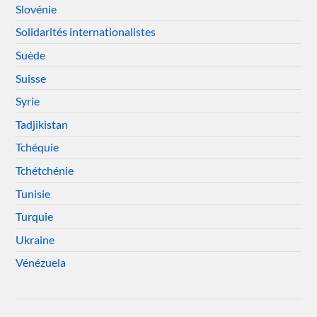
Slovénie
Solidarités internationalistes
Suède
Suisse
Syrie
Tadjikistan
Tchéquie
Tchétchénie
Tunisie
Turquie
Ukraine
Vénézuela