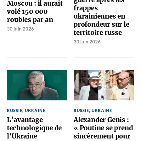
guerre après les
Moscou : il aurait
frappes
volé 150 000
ukrainiennes en
roubles par an
profondeur sur le
30 juin 2026
territoire russe
30 juin 2026
RUSSIE
,
UKRAINE
RUSSIE
,
UKRAINE
L’avantage
Alexander Genis :
technologique de
« Poutine se prend
l’Ukraine
sincèrement pour