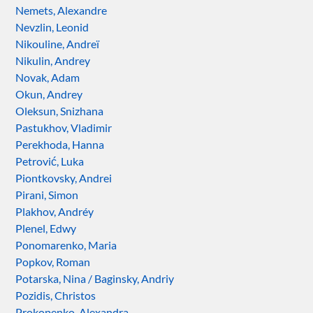
Nemets, Alexandre
Nevzlin, Leonid
Nikouline, Andreï
Nikulin, Andrey
Novak, Adam
Okun, Andrey
Oleksun, Snizhana
Pastukhov, Vladimir
Perekhoda, Hanna
Petrović, Luka
Piontkovsky, Andrei
Pirani, Simon
Plakhov, Andréy
Plenel, Edwy
Ponomarenko, Maria
Popkov, Roman
Potarska, Nina / Baginsky, Andriy
Pozidis, Christos
Prokopenko, Alexandra