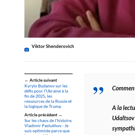
Viktor Shenderovich
← Article suivant
Kyrylo Budanov sur les
Commenta
défis pour l’Ukraine à la
fin de 2025, les
ressources de la Russie et
la logique de Trump
A la lect
Article précédent →
Udaltsov 
Sur les chaos de l’histoire.
Vladimir Pastukhov : Je
sympathi
suis optimiste parce que