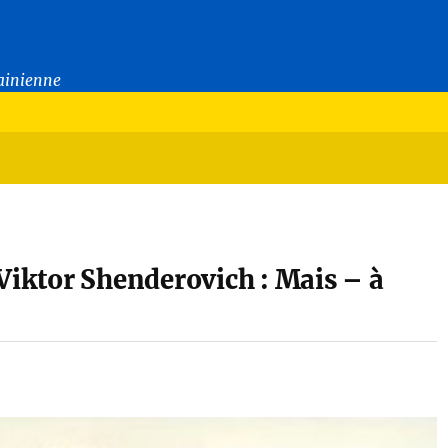
rainienne
 Viktor Shenderovich : Mais – à