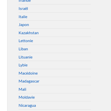
Irlande
Israël
Italie
Japon
Kazakhstan
Lettonie
Liban
Lituanie
Lybie
Macédoine
Madagascar
Mali
Moldavie
Nicaragua