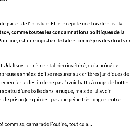
 de parler de l’injustice. Et je le répète une fois de plus :
la
sov, comme toutes les condamnations politiques de la
utine, est une injustice totale et un mépris des droits de
t Udaltsov lui-même, stalinien invétéré, qui a prôné ce
reuses années, doit se mesurer aux critères juridiques de
emercier le destin de ne pas l’avoir battu à coups de bottes,
 abattu d’une balle dans la nuque, mais de lui avoir
s de prison (ce qui n’est pas une peine très longue, entre
été commise, camarade Poutine, tout cela…