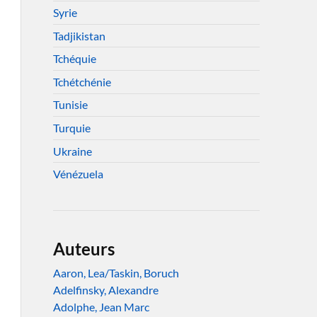
Syrie
Tadjikistan
Tchéquie
Tchétchénie
Tunisie
Turquie
Ukraine
Vénézuela
Auteurs
Aaron, Lea/Taskin, Boruch
Adelfinsky, Alexandre
Adolphe, Jean Marc