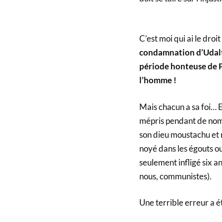
C’est moi qui ai le droit
condamnation d’Udalt
période honteuse de Po
l’homme !
Mais chacun a sa foi… E
mépris pendant de nomb
son dieu moustachu et r
noyé dans les égouts ou
seulement infligé six an
nous, communistes).
Une terrible erreur a 