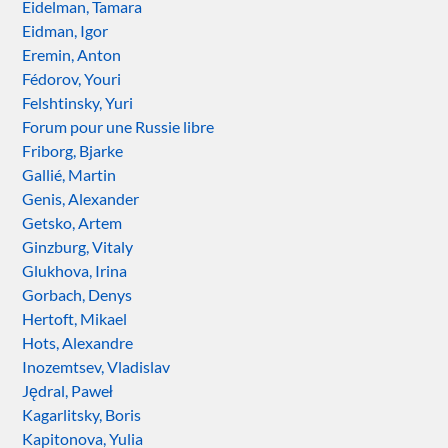
Eidelman, Tamara
Eidman, Igor
Eremin, Anton
Fédorov, Youri
Felshtinsky, Yuri
Forum pour une Russie libre
Friborg, Bjarke
Gallié, Martin
Genis, Alexander
Getsko, Artem
Ginzburg, Vitaly
Glukhova, Irina
Gorbach, Denys
Hertoft, Mikael
Hots, Alexandre
Inozemtsev, Vladislav
Jędral, Paweł
Kagarlitsky, Boris
Kapitonova, Yulia