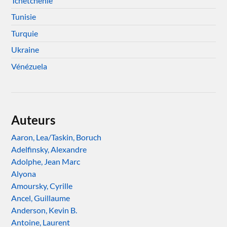
Tchétchénie
Tunisie
Turquie
Ukraine
Vénézuela
Auteurs
Aaron, Lea/Taskin, Boruch
Adelfinsky, Alexandre
Adolphe, Jean Marc
Alyona
Amoursky, Cyrille
Ancel, Guillaume
Anderson, Kevin B.
Antoine, Laurent