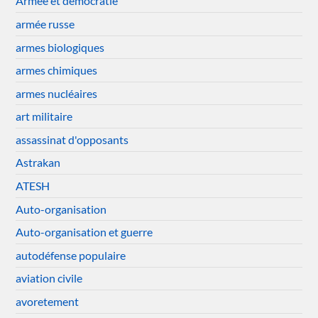
Armée et démocratie
armée russe
armes biologiques
armes chimiques
armes nucléaires
art militaire
assassinat d'opposants
Astrakan
ATESH
Auto-organisation
Auto-organisation et guerre
autodéfense populaire
aviation civile
avoretement