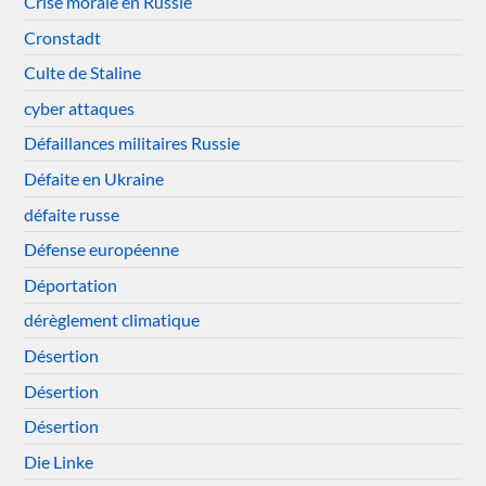
Crise morale en Russie
Cronstadt
Culte de Staline
cyber attaques
Défaillances militaires Russie
Défaite en Ukraine
défaite russe
Défense européenne
Déportation
dérèglement climatique
Désertion
Désertion
Désertion
Die Linke