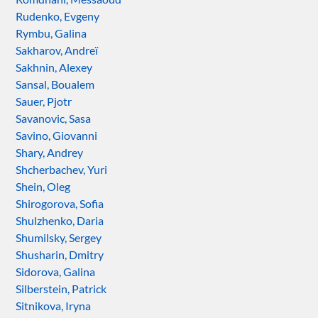
Rudenko, Evgeny
Rymbu, Galina
Sakharov, Andreï
Sakhnin, Alexey
Sansal, Boualem
Sauer, Pjotr
Savanovic, Sasa
Savino, Giovanni
Shary, Andrey
Shcherbachev, Yuri
Shein, Oleg
Shirogorova, Sofia
Shulzhenko, Daria
Shumilsky, Sergey
Shusharin, Dmitry
Sidorova, Galina
Silberstein, Patrick
Sitnikova, Iryna