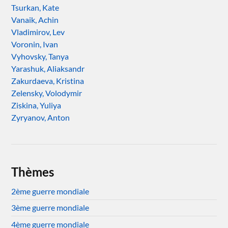
Tsurkan, Kate
Vanaik, Achin
Vladimirov, Lev
Voronin, Ivan
Vyhovsky, Tanya
Yarashuk, Aliaksandr
Zakurdaeva, Kristina
Zelensky, Volodymir
Ziskina, Yuliya
Zyryanov, Anton
Thèmes
2ème guerre mondiale
3ème guerre mondiale
4ème guerre mondiale