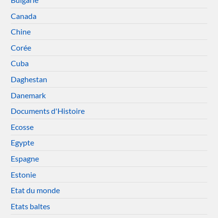
Canada
Chine
Corée
Cuba
Daghestan
Danemark
Documents d'Histoire
Ecosse
Egypte
Espagne
Estonie
Etat du monde
Etats baltes