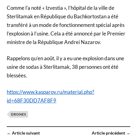
Comme l’a noté « Izvestia », l’hôpital de la ville de
Sterlitamak en République du Bachkortostan a été
transféré à un mode de fonctionnement spécial après
l’explosion à l’usine. Cela a été annoncé par le Premier
ministre de la République Andrei Nazarov.
Rappelons qu’en août, il y a eu une explosion dans une
usine de sodas à Sterlitamak, 38 personnes ont été
blessées.
https://www.kasparov.ru/material.php?
id=68F30DD7AF8F9
DRONES
← Article suivant
Article précédent →