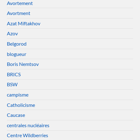
Avortement
Avortment
Azat Miftakhov
Azov
Belgorod
blogueur
Boris Nemtsov
BRICS
BSW
campisme
Catholicisme
Caucase
centrales nucléaires
Centre Wildberries