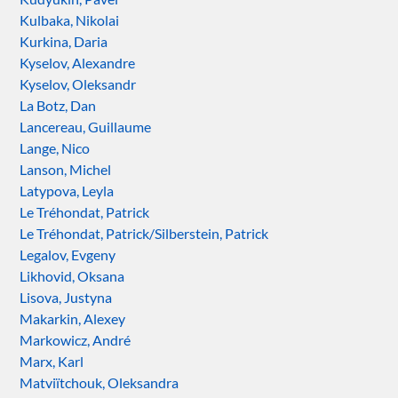
Kulbaka, Nikolai
Kurkina, Daria
Kyselov, Alexandre
Kyselov, Oleksandr
La Botz, Dan
Lancereau, Guillaume
Lange, Nico
Lanson, Michel
Latypova, Leyla
Le Tréhondat, Patrick
Le Tréhondat, Patrick/Silberstein, Patrick
Legalov, Evgeny
Likhovid, Oksana
Lisova, Justyna
Makarkin, Alexey
Markowicz, André
Marx, Karl
Matviïtchouk, Oleksandra