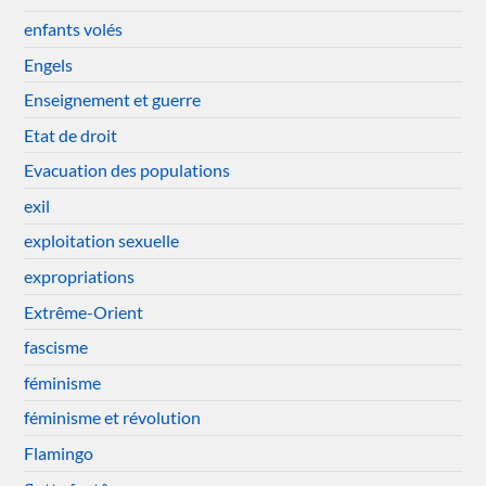
enfants volés
Engels
Enseignement et guerre
Etat de droit
Evacuation des populations
exil
exploitation sexuelle
expropriations
Extrême-Orient
fascisme
féminisme
féminisme et révolution
Flamingo