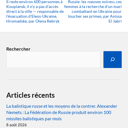
Il reste environ 600 personnes à
Russie: les «veuves noires», ces
Koupiansk, il n’y a pas d’accès
femmes à la recherche d’un mari
direct à la ville — responsable de
combattant en Ukraine pour
l’évacuation d’Eleos-Ukraine,
toucher ses primes, par Anissa
Hromadske, par Olena Rebryk
El Jabri
Rechercher
Articles récents
La balistique russe et les moyens de la contrer. Alexander
Nemets : La Fédération de Russie produit environ 100
missiles balistiques par mois
8 août 2026