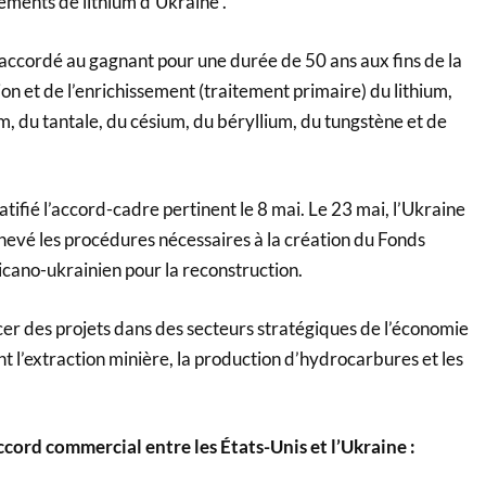
sements de lithium d’Ukraine .
 accordé au gagnant pour une durée de 50 ans aux fins de la
ion et de l’enrichissement (traitement primaire) du lithium,
, du tantale, du césium, du béryllium, du tungstène et de
ifié l’accord-cadre pertinent le 8 mai. Le 23 mai, l’Ukraine
chevé les procédures nécessaires à la création du Fonds
cano-ukrainien pour la reconstruction.
cer des projets dans des secteurs stratégiques de l’économie
 l’extraction minière, la production d’hydrocarbures et les
ccord commercial entre les États-Unis et l’Ukraine :