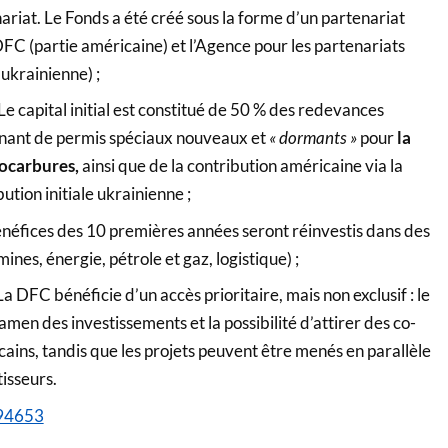
ariat. Le Fonds a été créé sous la forme d’un partenariat
DFC (partie américaine) et l’Agence pour les partenariats
 ukrainienne) ;
Le capital initial est constitué de 50 % des redevances
nant de permis spéciaux nouveaux et
« dormants »
pour
la
ocarbures,
ainsi que de la contribution américaine via la
ution initiale ukrainienne ;
énéfices des 10 premières années seront réinvestis dans des
mines, énergie, pétrole et gaz, logistique) ;
a DFC bénéficie d’un accès prioritaire, mais non exclusif : le
men des investissements et la possibilité d’attirer des co-
cains, tandis que les projets peuvent être menés en parallèle
tisseurs.
594653