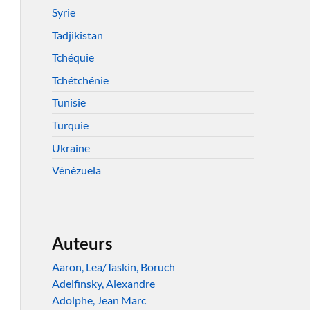
Syrie
Tadjikistan
Tchéquie
Tchétchénie
Tunisie
Turquie
Ukraine
Vénézuela
Auteurs
Aaron, Lea/Taskin, Boruch
Adelfinsky, Alexandre
Adolphe, Jean Marc