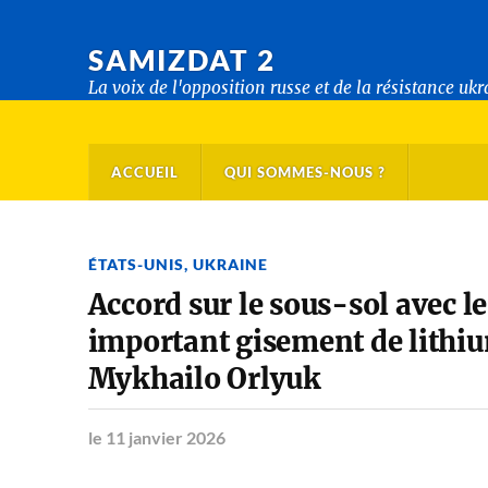
SAMIZDAT 2
La voix de l'opposition russe et de la résistance uk
ACCUEIL
QUI SOMMES-NOUS ?
ÉTATS-UNIS
,
UKRAINE
Accord sur le sous-sol avec l
important gisement de lithiu
Mykhailo Orlyuk
le 11 janvier 2026