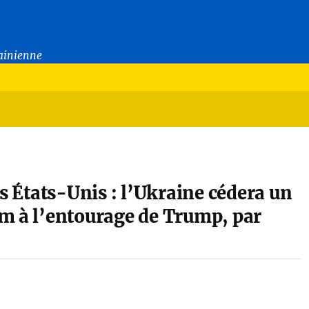
rainienne
es États-Unis : l’Ukraine cédera un
m à l’entourage de Trump, par