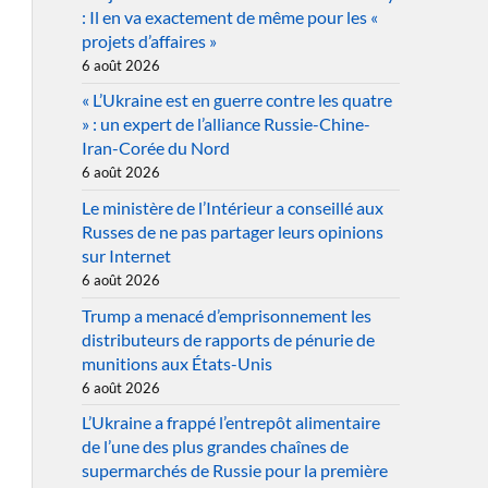
: Il en va exactement de même pour les «
projets d’affaires »
6 août 2026
« L’Ukraine est en guerre contre les quatre
» : un expert de l’alliance Russie-Chine-
Iran-Corée du Nord
6 août 2026
Le ministère de l’Intérieur a conseillé aux
Russes de ne pas partager leurs opinions
sur Internet
6 août 2026
Trump a menacé d’emprisonnement les
distributeurs de rapports de pénurie de
munitions aux États-Unis
6 août 2026
L’Ukraine a frappé l’entrepôt alimentaire
de l’une des plus grandes chaînes de
supermarchés de Russie pour la première