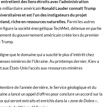
entretient des liens étroits avec l’administration
le milliardaire américain
Ronald Lauder connaît Trump
versitaires et est l’un des instigateurs du projet
land, riche en ressources naturelles.
Parmi les autres
figure la société énergétique TechMet, détenue en partie
ssement du gouvernement américain créée lors du premier
e Trump.
gne que le domaine qui a suscité le plus d’intérêt chez
hesses minières de l’Ukraine. Au printemps dernier, Kiev a
t aux États-Unis l’accès aux ressources minières
embre de l’année dernière, le Service géologique et du
raine a lancé un appel d’offres pour conclure un accord sur la
x qui seront extraits et enrichis dans la
« zone de Dobra »
,