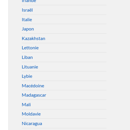
Irlande
Israël
Italie
Japon
Kazakhstan
Lettonie
Liban
Lituanie
Lybie
Macédoine
Madagascar
Mali
Moldavie
Nicaragua