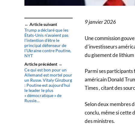
9 janvier 2026
← Article suivant
Trump a déclaré que les
États-Unis n’avaient pas
Une commission gouver
l’intention d’être le
principal défenseur de
d’investisseurs américa
l’Ukraine contre Poutine,
du gisement de lithium
NYT
Article précédent →
Ce qui est bon pour un
Parmi ses participants 
Allemand est mortel pour
américain Donald Trump
un Russe. Vitaly Ginzburg
: Poutine est aujourd’hui
Times , citant des sourc
le leader le plus
« démocratique » de
Russie…
Selon deux membres de 
conclu, même si cette d
des ministres.