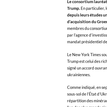
Le consortium lauréat 
Trump.
En particulier, 
depuis leurs études uni
d’acquisition du Groen
membres du consortium 
par l’agence d’investi
mandat présidentiel d
Le New York Times souli
Trump est celui des ric
signé un accord ouvran
ukrainiennes.
Comme indiqué, en sept
sous-sol de l’État d’Uk
répartition des minérau