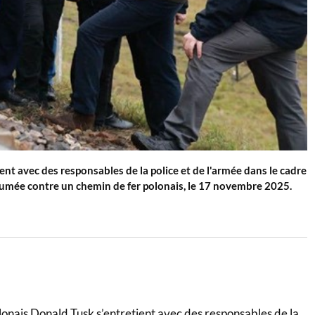
nt avec des responsables de la police et de l'armée dans le cadre
umée contre un chemin de fer polonais, le 17 novembre 2025.
lonais Donald Tusk s’entretient avec des responsables de la