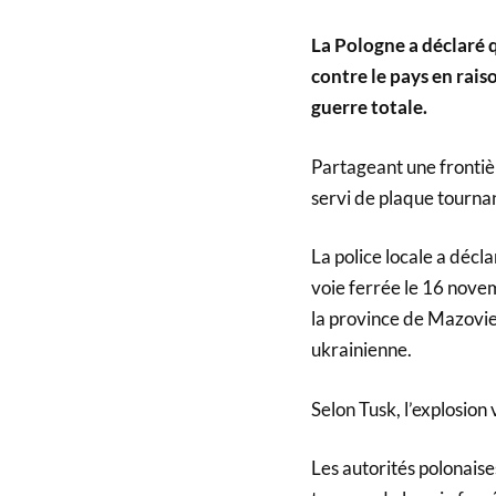
La Pologne a déclaré q
contre le pays en rais
guerre totale.
Partageant une frontiè
servi de plaque tournant
La police locale a décl
voie ferrée le 16 novem
la province de Mazovie,
ukrainienne.
Selon Tusk, l’explosion 
Les autorités polonaise