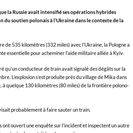
ue la Russie avait intensifié ses opérations hybrides
on du soutien polonais à l’Ukraine dans le contexte de la
re de 535 kilomètres (332 miles) avec l’Ukraine, la Pologne a
e essentielle pour acheminer l’aide militaire alliée à Kyiv.
aré qu’un conducteur de train avait signalé des dégâts sur la
bre. L’explosion s’est produite près du village de Mika dans
 à quelque 130 kilomètres (80 miles) de la frontière polono-
visait probablement à faire sauter un train.
s ont ouvert une enquête sur l’incident et inspectent un autre