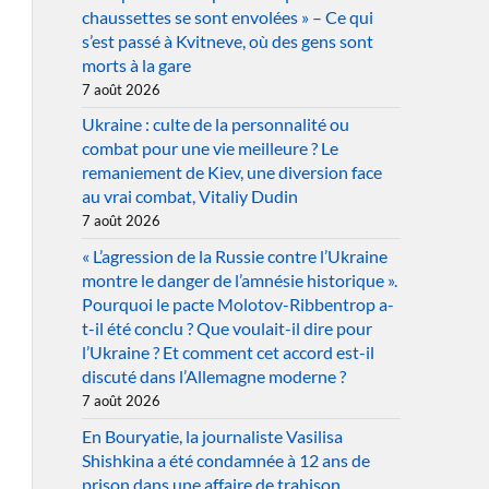
chaussettes se sont envolées » – Ce qui
s’est passé à Kvitneve, où des gens sont
morts à la gare
7 août 2026
Ukraine : culte de la personnalité ou
combat pour une vie meilleure ? Le
remaniement de Kiev, une diversion face
au vrai combat, Vitaliy Dudin
7 août 2026
« L’agression de la Russie contre l’Ukraine
montre le danger de l’amnésie historique ».
Pourquoi le pacte Molotov-Ribbentrop a-
t-il été conclu ? Que voulait-il dire pour
l’Ukraine ? Et comment cet accord est-il
discuté dans l’Allemagne moderne ?
7 août 2026
En Bouryatie, la journaliste Vasilisa
Shishkina a été condamnée à 12 ans de
prison dans une affaire de trahison