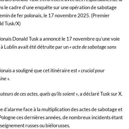
ans le cadre d’une enquête sur une opération de sabotage
emin de fer polonais, le 17 novembre 2025. (Premier
ld Tusk/X)
lonais Donald Tusk a annoncé le 17 novembre qu’une voie
 à Lublin avait été détruite par un
« acte de sabotage sans
onais a souligné que cet itinéraire est
« crucial pour
ine ».
teurs de ces actes, quels qu’ils soient »
, a déclaré Tusk sur X.
te d’alarme face à la multiplication des actes de sabotage et
 Pologne ces dernières années, de nombreux incidents étant
nseignement russes ou biélorusses.