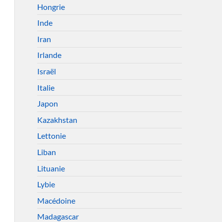
Hongrie
Inde
Iran
Irlande
Israël
Italie
Japon
Kazakhstan
Lettonie
Liban
Lituanie
Lybie
Macédoine
Madagascar