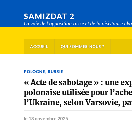
SAMIZDAT 2
La voix de l'opposition russe et de la résistance uk
ACCUEIL
QUI SOMMES-NOUS ?
POLOGNE
,
RUSSIE
« Acte de sabotage » : une ex
polonaise utilisée pour l’ac
l’Ukraine, selon Varsovie, p
le 18 novembre 2025