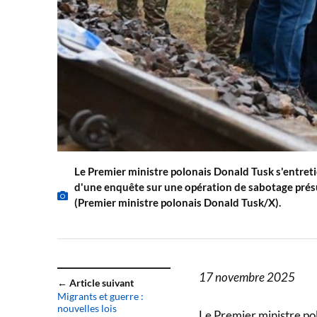
Le Premier ministre polonais Donald Tusk s'entretie
d'une enquête sur une opération de sabotage prés
(Premier ministre polonais Donald Tusk/X).
17 novembre 2025
← Article suivant
Migrants et guerre :
nouvelles lois
Le Premier ministre po