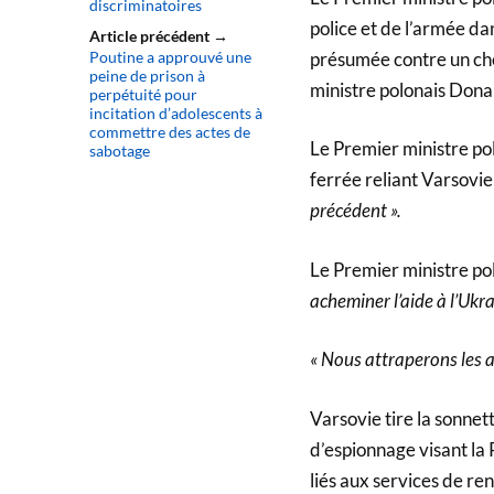
discriminatoires
police et de l’armée d
Article précédent →
présumée contre un ch
Poutine a approuvé une
peine de prison à
ministre polonais Dona
perpétuité pour
incitation d’adolescents à
commettre des actes de
Le Premier ministre po
sabotage
ferrée reliant Varsovie
précédent ».
Le Premier ministre pol
acheminer l’aide à l’Ukra
« Nous attraperons les au
Varsovie tire la sonnet
d’espionnage visant la
liés aux services de re