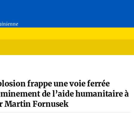
rainienne
plosion frappe une voie ferrée
heminement de l’aide humanitaire à
ar Martin Fornusek