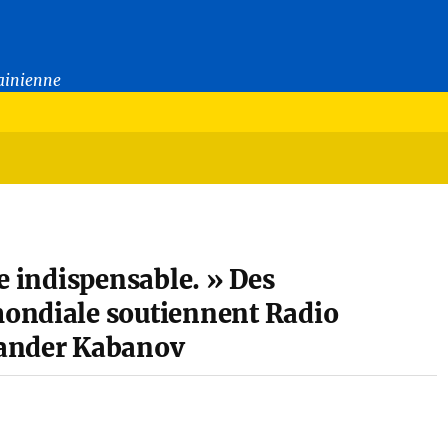
rainienne
e indispensable. » Des
ondiale soutiennent Radio
xander Kabanov