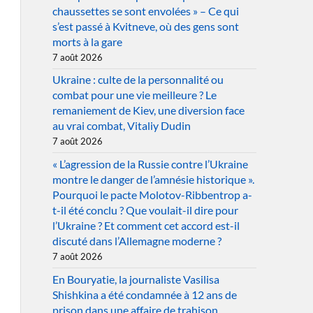
chaussettes se sont envolées » – Ce qui
s’est passé à Kvitneve, où des gens sont
morts à la gare
7 août 2026
Ukraine : culte de la personnalité ou
combat pour une vie meilleure ? Le
remaniement de Kiev, une diversion face
au vrai combat, Vitaliy Dudin
7 août 2026
« L’agression de la Russie contre l’Ukraine
montre le danger de l’amnésie historique ».
Pourquoi le pacte Molotov-Ribbentrop a-
t-il été conclu ? Que voulait-il dire pour
l’Ukraine ? Et comment cet accord est-il
discuté dans l’Allemagne moderne ?
7 août 2026
En Bouryatie, la journaliste Vasilisa
Shishkina a été condamnée à 12 ans de
prison dans une affaire de trahison