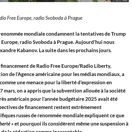
dio Free Europe, radio Svoboda à Prague
e renommée mondiale condamnent la tentatives de Trump
 Europe, radio Svoboda à Prague. Aujourd’hui nous
exandre Kabanov. La suite dans les prochains jours.
e financement de
Radio Free Europe/Radio Liberty,
tion de l’Agence américaine pour les médias mondiaux, a
comme une menace pour la liberté d’expression en
7 mars, on a appris que la subvention allouée à la société
rès américain pour l’année budgétaire 2025 avait été
spectives de financement restent extrêmement
tifiques russes de renommée mondiale expliquent ce que
iberté »
et pourquoi ils considèrent même une suspension à
l de la rédaction comme inacceptable.