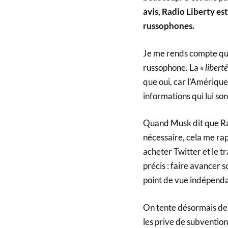
avis, Radio Liberty es
russophones.
Je me rends compte que 
russophone. La
« liberté
que oui, car l’Amérique
informations qui lui so
Quand Musk dit que Rad
nécessaire, cela me rap
acheter Twitter et le tr
précis : faire avancer s
point de vue indépenda
On tente désormais de d
les prive de subventio