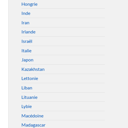
Hongrie
Inde
Iran
Irlande
Israël
Italie
Japon
Kazakhstan
Lettonie
Liban
Lituanie
Lybie
Macédoine
Madagascar