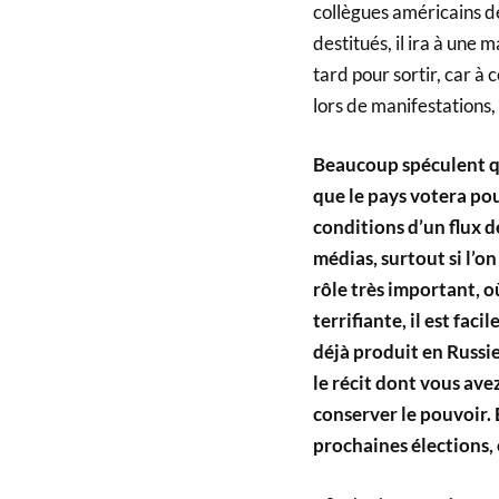
collègues américains de
destitués, il ira à une 
tard pour sortir, car à
lors de manifestations,
Beaucoup spéculent qu
que le pays votera pou
conditions d’un flux d
médias, surtout si l’o
rôle très important, o
terrifiante, il est faci
déjà produit en Russi
le récit dont vous ave
conserver le pouvoir. 
prochaines élections, e