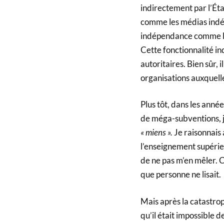
indirectement par l’Éta
comme les médias indépe
indépendance comme la 
Cette fonctionnalité in
autoritaires. Bien sûr, 
organisations auxquelles
Plus tôt, dans les anné
de méga-subventions, j’
« miens ».
Je raisonnais a
l’enseignement supérieu
de ne pas m’en mêler. Ce
que personne ne lisait.
Mais après la catastroph
qu’il était impossible 