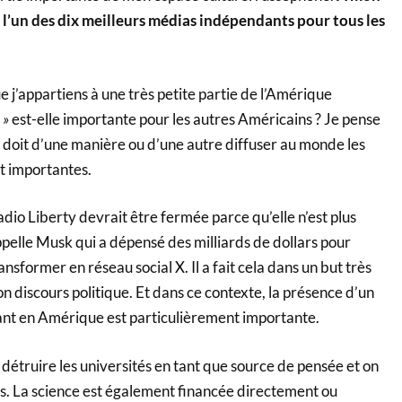
t l’un des dix meilleurs médias indépendants pour tous les
j’appartiens à une très petite partie de l’Amérique
 »
est-elle importante pour les autres Américains ? Je pense
 doit d’une manière ou d’une autre diffuser au monde les
nt importantes.
io Liberty devrait être fermée parce qu’elle n’est plus
pelle Musk qui a dépensé des milliards de dollars pour
ansformer en réseau social X. Il a fait cela dans un but très
on discours politique. Et dans ce contexte, la présence d’un
nt en Amérique est particulièrement importante.
étruire les universités en tant que source de pensée et on
ns. La science est également financée directement ou