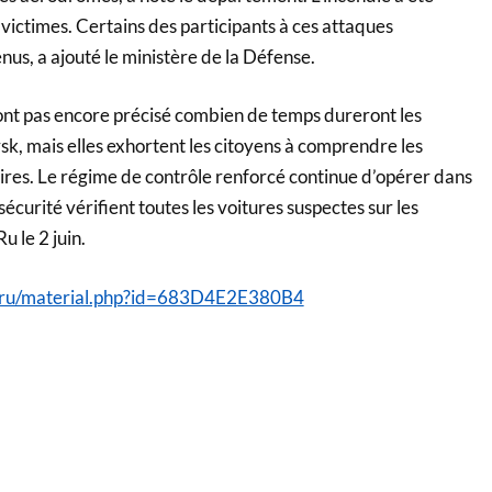
de victimes. Certains des participants à ces attaques
enus, a ajouté le ministère de la Défense.
’ont pas encore précisé combien de temps dureront les
sk, mais elles exhortent les citoyens à comprendre les
res. Le régime de contrôle renforcé continue d’opérer dans
e sécurité vérifient toutes les voitures suspectes sur les
u le 2 juin.
v.ru/material.php?id=683D4E2E380B4