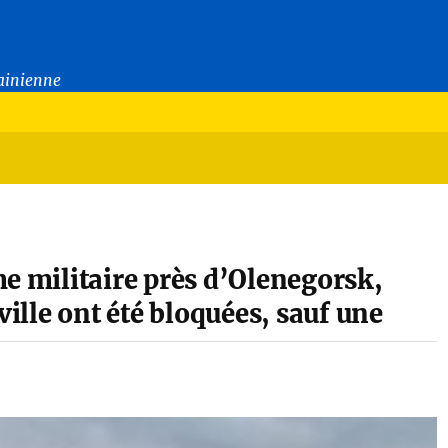
rainienne
me militaire près d’Olenegorsk,
ville ont été bloquées, sauf une