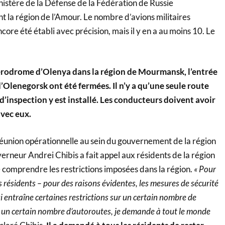
nistère de la Défense de la Fédération de Russie
la région de l’Amour. Le nombre d’avions militaires
re été établi avec précision, mais il y en a au moins 10. Le
aérodrome d’Olenya dans la région de Mourmansk, l’entrée
e d’Olenegorsk ont été fermées. Il n’y a qu’une seule route
 d’inspection y est installé. Les conducteurs doivent avoir
avec eux.
réunion opérationnelle au sein du gouvernement de la région
rneur Andrei Chibis a fait appel aux résidents de la région
comprendre les restrictions imposées dans la région.
« Pour
es résidents – pour des raisons évidentes, les mesures de sécurité
ui entraîne certaines restrictions sur un certain nombre de
s un certain nombre d’autoroutes, je demande à tout le monde