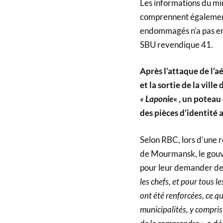
Les informations du mi
comprennent également 
endommagés n’a pas enco
SBU revendique 41.
Après l’attaque de l’
et la sortie de la vill
« Laponie
« , un poteau
des pièces d’identité 
Selon RBC, lors d’une 
de Mourmansk, le gouve
pour leur demander de 
les chefs, et pour tous l
ont été renforcées, ce q
municipalités, y compri