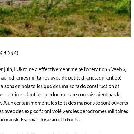
25 10:15)
r juin, l’Ukraine a effectivement mené l’opération « Web »,
aérodromes militaires avec de petits drones, qui ont été
 maisons en bois telles que des maisons de construction et
des camions, dont les conducteurs ne connaissaient pas le
. À un certain moment, les toits des maisons se sont ouverts
es avec des explosifs ont volé vers les aérodromes militaires
urmansk, Ivanovo, Ryazan et Irkoutsk.