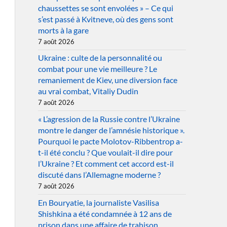
chaussettes se sont envolées » – Ce qui
s’est passé à Kvitneve, où des gens sont
morts à la gare
7 août 2026
Ukraine : culte de la personnalité ou
combat pour une vie meilleure ? Le
remaniement de Kiev, une diversion face
au vrai combat, Vitaliy Dudin
7 août 2026
« L’agression de la Russie contre l’Ukraine
montre le danger de l’amnésie historique ».
Pourquoi le pacte Molotov-Ribbentrop a-
t-il été conclu ? Que voulait-il dire pour
l’Ukraine ? Et comment cet accord est-il
discuté dans l’Allemagne moderne ?
7 août 2026
En Bouryatie, la journaliste Vasilisa
Shishkina a été condamnée à 12 ans de
prison dans une affaire de trahison