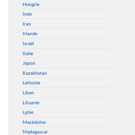
Hongrie
Inde
Iran
Irlande
Israël
Italie
Japon
Kazakhstan
Lettonie
Liban
Lituanie
Lybie
Macédoine
Madagascar