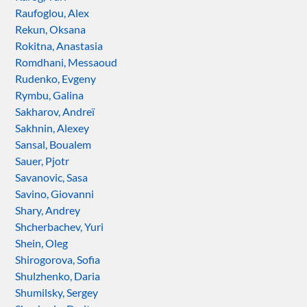
Raufoglou, Alex
Rekun, Oksana
Rokitna, Anastasia
Romdhani, Messaoud
Rudenko, Evgeny
Rymbu, Galina
Sakharov, Andreï
Sakhnin, Alexey
Sansal, Boualem
Sauer, Pjotr
Savanovic, Sasa
Savino, Giovanni
Shary, Andrey
Shcherbachev, Yuri
Shein, Oleg
Shirogorova, Sofia
Shulzhenko, Daria
Shumilsky, Sergey