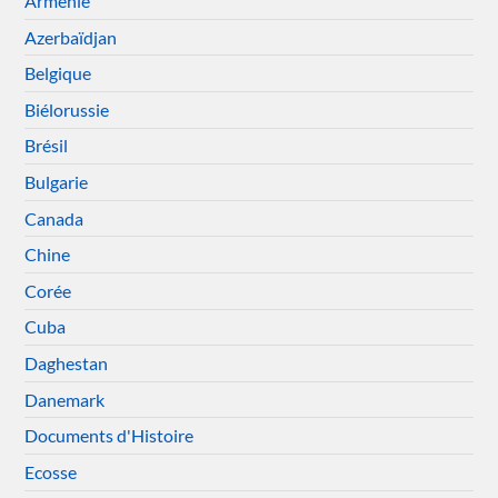
Arménie
Azerbaïdjan
Belgique
Biélorussie
Brésil
Bulgarie
Canada
Chine
Corée
Cuba
Daghestan
Danemark
Documents d'Histoire
Ecosse