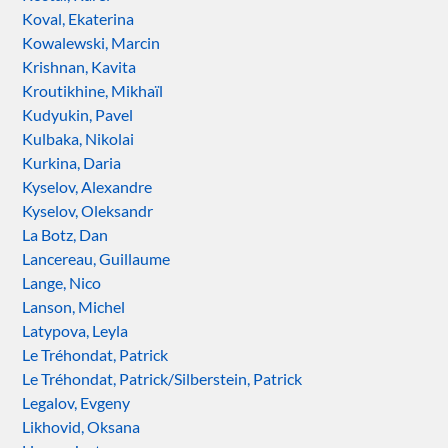
Koval, Ekaterina
Kowalewski, Marcin
Krishnan, Kavita
Kroutikhine, Mikhaïl
Kudyukin, Pavel
Kulbaka, Nikolai
Kurkina, Daria
Kyselov, Alexandre
Kyselov, Oleksandr
La Botz, Dan
Lancereau, Guillaume
Lange, Nico
Lanson, Michel
Latypova, Leyla
Le Tréhondat, Patrick
Le Tréhondat, Patrick/Silberstein, Patrick
Legalov, Evgeny
Likhovid, Oksana