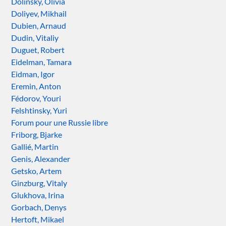
Dolinsky, Olivia
Doliyev, Mikhail
Dubien, Arnaud
Dudin, Vitaliy
Duguet, Robert
Eidelman, Tamara
Eidman, Igor
Eremin, Anton
Fédorov, Youri
Felshtinsky, Yuri
Forum pour une Russie libre
Friborg, Bjarke
Gallié, Martin
Genis, Alexander
Getsko, Artem
Ginzburg, Vitaly
Glukhova, Irina
Gorbach, Denys
Hertoft, Mikael