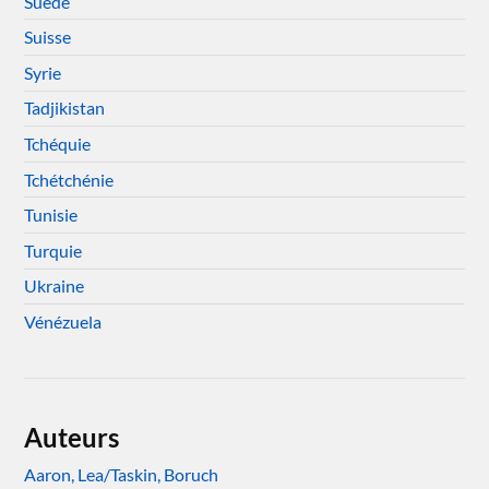
Suède
Suisse
Syrie
Tadjikistan
Tchéquie
Tchétchénie
Tunisie
Turquie
Ukraine
Vénézuela
Auteurs
Aaron, Lea/Taskin, Boruch