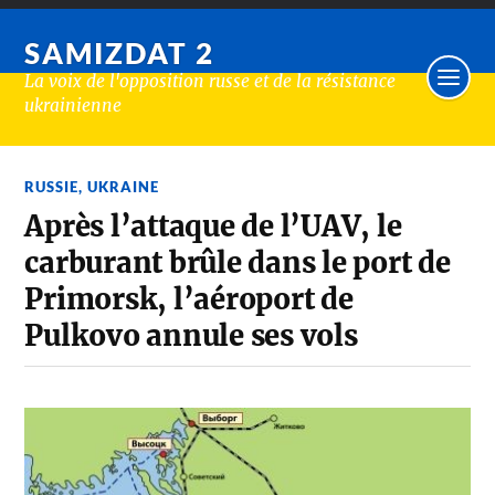
SAMIZDAT 2
La voix de l'opposition russe et de la résistance
ukrainienne
RUSSIE
,
UKRAINE
Après l’attaque de l’UAV, le
carburant brûle dans le port de
Primorsk, l’aéroport de
Pulkovo annule ses vols