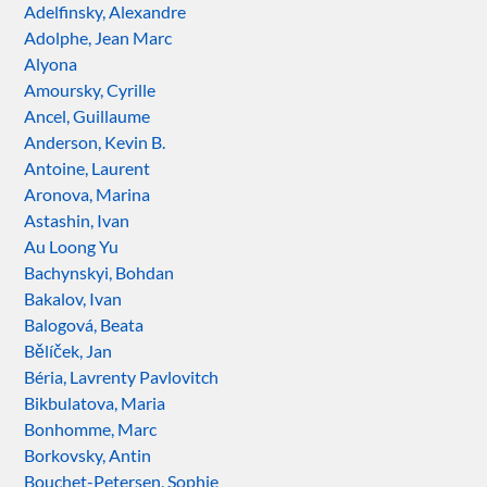
Adelfinsky, Alexandre
Adolphe, Jean Marc
Alyona
Amoursky, Cyrille
Ancel, Guillaume
Anderson, Kevin B.
Antoine, Laurent
Aronova, Marina
Astashin, Ivan
Au Loong Yu
Bachynskyi, Bohdan
Bakalov, Ivan
Balogová, Beata
Bělíček, Jan
Béria, Lavrenty Pavlovitch
Bikbulatova, Maria
Bonhomme, Marc
Borkovsky, Antin
Bouchet-Petersen, Sophie