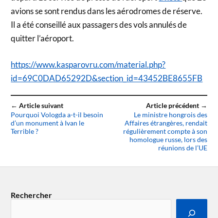
avions se sont rendus dans les aérodromes de réserve.
Il a été conseillé aux passagers des vols annulés de
quitter l’aéroport.
https://www.kasparovru.com/material.php?
id=69C0DAD65292D&section_id=43452BE8655FB
← Article suivant
Article précédent →
Pourquoi Vologda a-t-il besoin
Le ministre hongrois des
d’un monument à Ivan le
Affaires étrangères, rendait
Terrible ?
régulièrement compte à son
homologue russe, lors des
réunions de l’UE
Rechercher