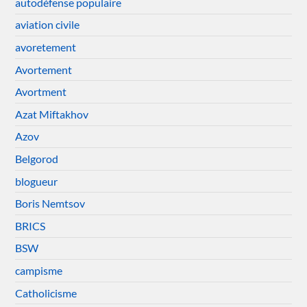
autodéfense populaire
aviation civile
avoretement
Avortement
Avortment
Azat Miftakhov
Azov
Belgorod
blogueur
Boris Nemtsov
BRICS
BSW
campisme
Catholicisme