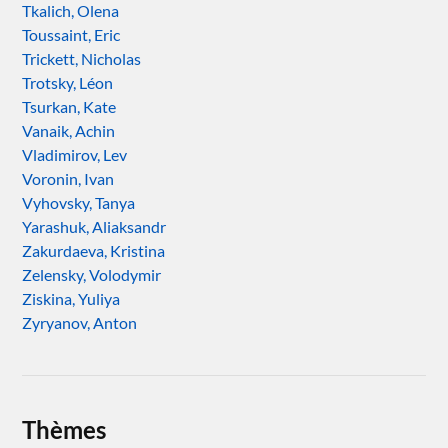
Tkalich, Olena
Toussaint, Eric
Trickett, Nicholas
Trotsky, Léon
Tsurkan, Kate
Vanaik, Achin
Vladimirov, Lev
Voronin, Ivan
Vyhovsky, Tanya
Yarashuk, Aliaksandr
Zakurdaeva, Kristina
Zelensky, Volodymir
Ziskina, Yuliya
Zyryanov, Anton
Thèmes