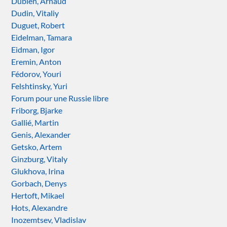
Dubien, Arnaud
Dudin, Vitaliy
Duguet, Robert
Eidelman, Tamara
Eidman, Igor
Eremin, Anton
Fédorov, Youri
Felshtinsky, Yuri
Forum pour une Russie libre
Friborg, Bjarke
Gallié, Martin
Genis, Alexander
Getsko, Artem
Ginzburg, Vitaly
Glukhova, Irina
Gorbach, Denys
Hertoft, Mikael
Hots, Alexandre
Inozemtsev, Vladislav