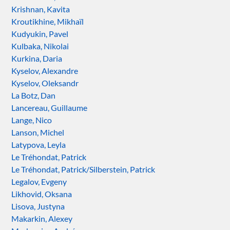
Krishnan, Kavita
Kroutikhine, Mikhaïl
Kudyukin, Pavel
Kulbaka, Nikolai
Kurkina, Daria
Kyselov, Alexandre
Kyselov, Oleksandr
La Botz, Dan
Lancereau, Guillaume
Lange, Nico
Lanson, Michel
Latypova, Leyla
Le Tréhondat, Patrick
Le Tréhondat, Patrick/Silberstein, Patrick
Legalov, Evgeny
Likhovid, Oksana
Lisova, Justyna
Makarkin, Alexey