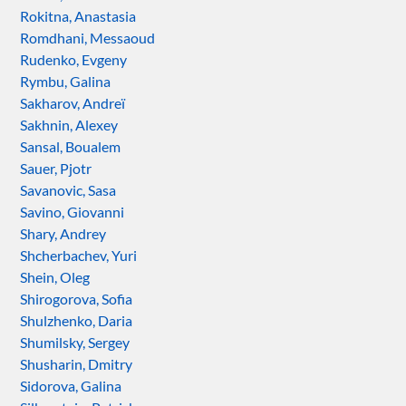
Rokitna, Anastasia
Romdhani, Messaoud
Rudenko, Evgeny
Rymbu, Galina
Sakharov, Andreï
Sakhnin, Alexey
Sansal, Boualem
Sauer, Pjotr
Savanovic, Sasa
Savino, Giovanni
Shary, Andrey
Shcherbachev, Yuri
Shein, Oleg
Shirogorova, Sofia
Shulzhenko, Daria
Shumilsky, Sergey
Shusharin, Dmitry
Sidorova, Galina