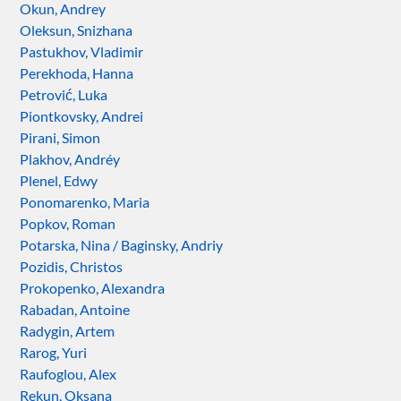
Okun, Andrey
Oleksun, Snizhana
Pastukhov, Vladimir
Perekhoda, Hanna
Petrović, Luka
Piontkovsky, Andrei
Pirani, Simon
Plakhov, Andréy
Plenel, Edwy
Ponomarenko, Maria
Popkov, Roman
Potarska, Nina / Baginsky, Andriy
Pozidis, Christos
Prokopenko, Alexandra
Rabadan, Antoine
Radygin, Artem
Rarog, Yuri
Raufoglou, Alex
Rekun, Oksana