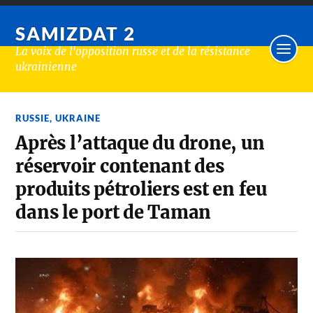
SAMIZDAT 2
La voix de l'opposition russe et de la résistance
ukrainienne
RUSSIE
,
UKRAINE
Après l’attaque du drone, un
réservoir contenant des
produits pétroliers est en feu
dans le port de Taman