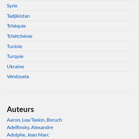
Syrie
Tadjikistan
Tchéquie
Tchétchénie
Tunisie
Turquie
Ukraine
Vénézuela
Auteurs
Aaron, Lea/Taskin, Boruch
Adelfinsky, Alexandre
Adolphe, Jean Marc