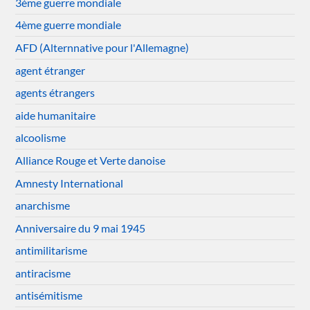
3ème guerre mondiale
4ème guerre mondiale
AFD (Alternnative pour l'Allemagne)
agent étranger
agents étrangers
aide humanitaire
alcoolisme
Alliance Rouge et Verte danoise
Amnesty International
anarchisme
Anniversaire du 9 mai 1945
antimilitarisme
antiracisme
antisémitisme