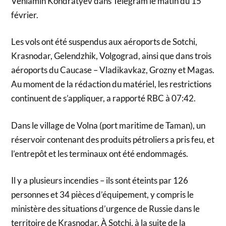
Veniamin Kondratyev dans Telegram le matin du 15
février.
Les vols ont été suspendus aux aéroports de Sotchi,
Krasnodar, Gelendzhik, Volgograd, ainsi que dans trois
aéroports du Caucase – Vladikavkaz, Grozny et Magas.
Au moment de la rédaction du matériel, les restrictions
continuent de s’appliquer, a rapporté RBC à 07:42.
Dans le village de Volna (port maritime de Taman), un
réservoir contenant des produits pétroliers a pris feu, et
l’entrepôt et les terminaux ont été endommagés.
Il y a plusieurs incendies – ils sont éteints par 126
personnes et 34 pièces d’équipement, y compris le
ministère des situations d’urgence de Russie dans le
territoire de Krasnodar. À Sotchi, à la suite de la