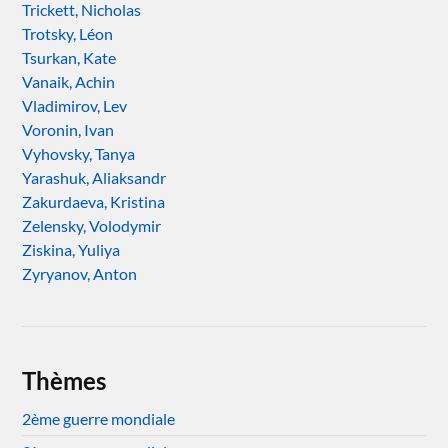
Trickett, Nicholas
Trotsky, Léon
Tsurkan, Kate
Vanaik, Achin
Vladimirov, Lev
Voronin, Ivan
Vyhovsky, Tanya
Yarashuk, Aliaksandr
Zakurdaeva, Kristina
Zelensky, Volodymir
Ziskina, Yuliya
Zyryanov, Anton
Thèmes
2ème guerre mondiale