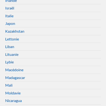
Irlande
Israël
Italie
Japon
Kazakhstan
Lettonie
Liban
Lituanie
Lybie
Macédoine
Madagascar
Mali
Moldavie
Nicaragua