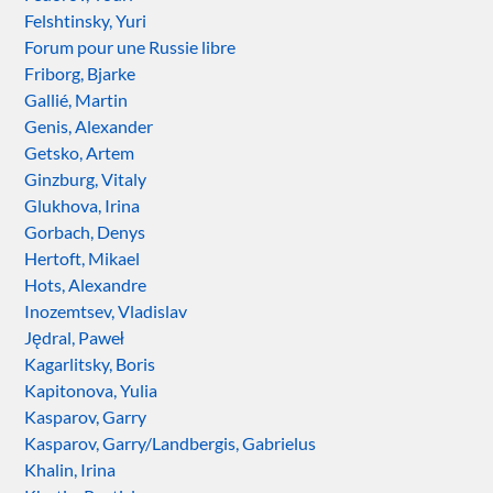
Felshtinsky, Yuri
Forum pour une Russie libre
Friborg, Bjarke
Gallié, Martin
Genis, Alexander
Getsko, Artem
Ginzburg, Vitaly
Glukhova, Irina
Gorbach, Denys
Hertoft, Mikael
Hots, Alexandre
Inozemtsev, Vladislav
Jędral, Paweł
Kagarlitsky, Boris
Kapitonova, Yulia
Kasparov, Garry
Kasparov, Garry/Landbergis, Gabrielus
Khalin, Irina