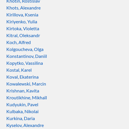
Khotin, Rostislav
Khots, Alexandre
Kirillova, Ksenia
Kiriyenko, Yulia
Kirtoka, Violetta
Kitral, Oleksandr
Koch, Alfred
Kolgoucheva, Olga
Konstantinov, Daniil
Kopytko, Vassilina
Kostal, Karel
Koval, Ekaterina
Kowalewski, Marcin
Krishnan, Kavita
Kroutikhine, Mikhaïl
Kudyukin, Pavel
Kulbaka, Nikolai
Kurkina, Daria
Kyselov, Alexandre