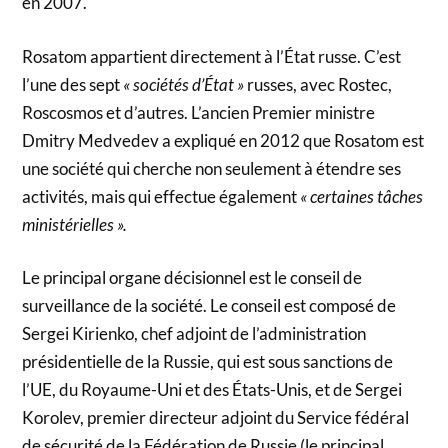
en 2007.
Rosatom appartient directement à l’État russe. C’est
l’une des sept
« sociétés d’État »
russes, avec Rostec,
Roscosmos et d’autres. L’ancien Premier ministre
Dmitry Medvedev a expliqué en 2012 que Rosatom est
une société qui cherche non seulement à étendre ses
activités, mais qui effectue également
« certaines tâches
ministérielles ».
Le principal organe décisionnel est le conseil de
surveillance de la société. Le conseil est composé de
Sergei Kirienko, chef adjoint de l’administration
présidentielle de la Russie, qui est sous sanctions de
l’UE, du Royaume-Uni et des États-Unis, et de Sergei
Korolev, premier directeur adjoint du Service fédéral
de sécurité de la Fédération de Russie (le principal