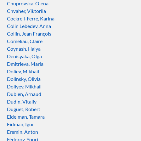
Chuprovska, Olena
Chvaher, Viktoriia
Cockrell-Ferre, Karina
Colin Lebedev, Anna
Collin, Jean François
Comeliau, Claire
Coynash, Halya
Denisyaka, Olga
Dmitrieva, Maria
Doliev, Mikhail
Dolinsky, Olivia
Doliyev, Mikhail
Dubien, Arnaud
Dudin, Vitaliy
Duguet, Robert
Eidelman, Tamara
Eidman, Igor
Eremin, Anton
Fédorov, Youri