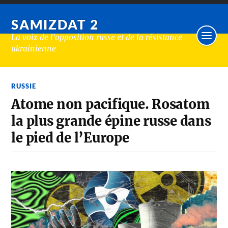
SAMIZDAT 2
La voix de l'opposition russe et de la résistance
ukrainienne
RUSSIE
Atome non pacifique. Rosatom
la plus grande épine russe dans
le pied de l’Europe