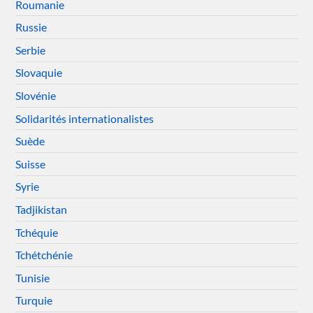
Roumanie
Russie
Serbie
Slovaquie
Slovénie
Solidarités internationalistes
Suède
Suisse
Syrie
Tadjikistan
Tchéquie
Tchétchénie
Tunisie
Turquie