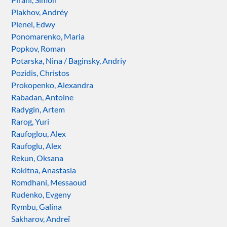
Plakhov, Andréy
Plenel, Edwy
Ponomarenko, Maria
Popkov, Roman
Potarska, Nina / Baginsky, Andriy
Pozidis, Christos
Prokopenko, Alexandra
Rabadan, Antoine
Radygin, Artem
Rarog, Yuri
Raufoglou, Alex
Raufoglu, Alex
Rekun, Oksana
Rokitna, Anastasia
Romdhani, Messaoud
Rudenko, Evgeny
Rymbu, Galina
Sakharov, Andreï