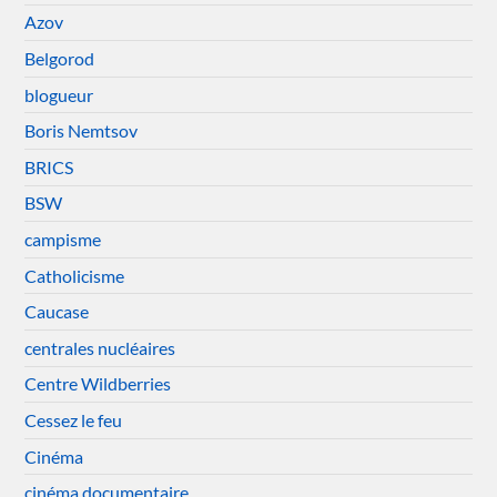
Azov
Belgorod
blogueur
Boris Nemtsov
BRICS
BSW
campisme
Catholicisme
Caucase
centrales nucléaires
Centre Wildberries
Cessez le feu
Cinéma
cinéma documentaire