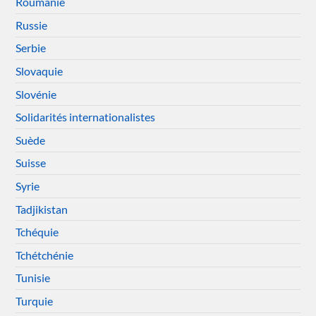
Roumanie
Russie
Serbie
Slovaquie
Slovénie
Solidarités internationalistes
Suède
Suisse
Syrie
Tadjikistan
Tchéquie
Tchétchénie
Tunisie
Turquie