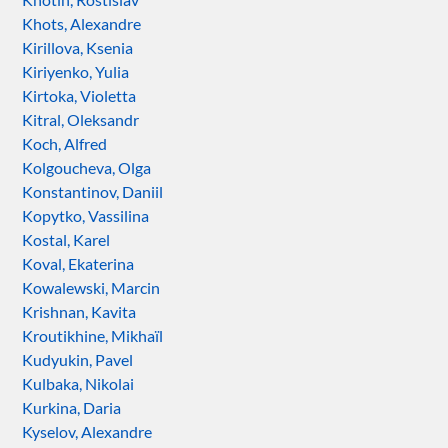
Khots, Alexandre
Kirillova, Ksenia
Kiriyenko, Yulia
Kirtoka, Violetta
Kitral, Oleksandr
Koch, Alfred
Kolgoucheva, Olga
Konstantinov, Daniil
Kopytko, Vassilina
Kostal, Karel
Koval, Ekaterina
Kowalewski, Marcin
Krishnan, Kavita
Kroutikhine, Mikhaïl
Kudyukin, Pavel
Kulbaka, Nikolai
Kurkina, Daria
Kyselov, Alexandre