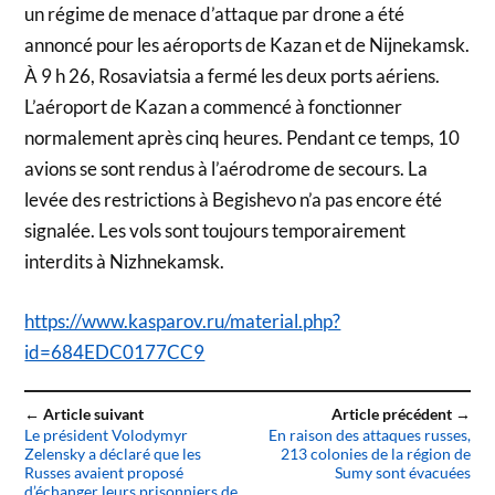
un régime de menace d’attaque par drone a été
annoncé pour les aéroports de Kazan et de Nijnekamsk.
À 9 h 26, Rosaviatsia a fermé les deux ports aériens.
L’aéroport de Kazan a commencé à fonctionner
normalement après cinq heures. Pendant ce temps, 10
avions se sont rendus à l’aérodrome de secours. La
levée des restrictions à Begishevo n’a pas encore été
signalée. Les vols sont toujours temporairement
interdits à Nizhnekamsk.
https://www.kasparov.ru/material.php?
id=684EDC0177CC9
← Article suivant
Article précédent →
Le président Volodymyr
En raison des attaques russes,
Zelensky a déclaré que les
213 colonies de la région de
Russes avaient proposé
Sumy sont évacuées
d’échanger leurs prisonniers de