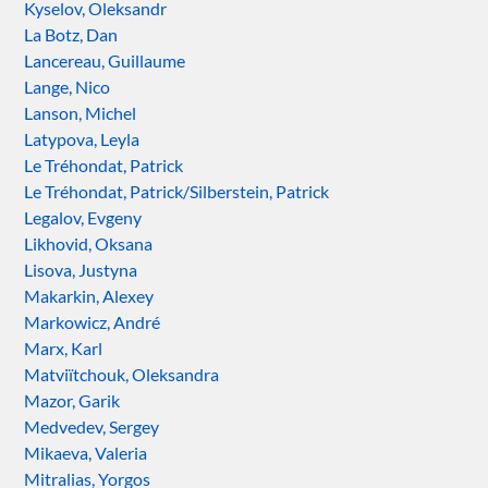
Kyselov, Oleksandr
La Botz, Dan
Lancereau, Guillaume
Lange, Nico
Lanson, Michel
Latypova, Leyla
Le Tréhondat, Patrick
Le Tréhondat, Patrick/Silberstein, Patrick
Legalov, Evgeny
Likhovid, Oksana
Lisova, Justyna
Makarkin, Alexey
Markowicz, André
Marx, Karl
Matviïtchouk, Oleksandra
Mazor, Garik
Medvedev, Sergey
Mikaeva, Valeria
Mitralias, Yorgos