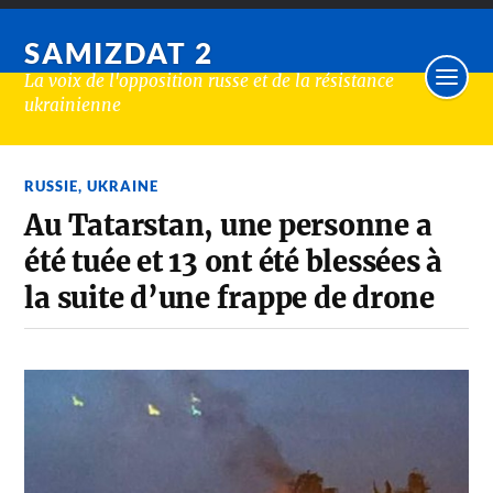
SAMIZDAT 2
La voix de l'opposition russe et de la résistance
ukrainienne
RUSSIE
,
UKRAINE
Au Tatarstan, une personne a
été tuée et 13 ont été blessées à
la suite d’une frappe de drone