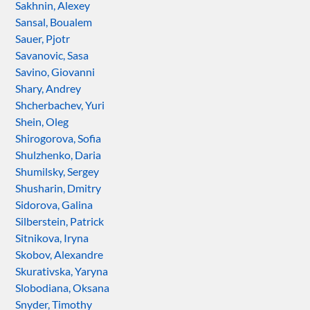
Sakhnin, Alexey
Sansal, Boualem
Sauer, Pjotr
Savanovic, Sasa
Savino, Giovanni
Shary, Andrey
Shcherbachev, Yuri
Shein, Oleg
Shirogorova, Sofia
Shulzhenko, Daria
Shumilsky, Sergey
Shusharin, Dmitry
Sidorova, Galina
Silberstein, Patrick
Sitnikova, Iryna
Skobov, Alexandre
Skurativska, Yaryna
Slobodiana, Oksana
Snyder, Timothy