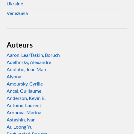
Ukraine
Vénézuela
Auteurs
Aaron, Lea/Taskin, Boruch
Adelfinsky, Alexandre
Adolphe, Jean Marc
Alyona
Amoursky, Cyrille
Ancel, Guillaume
Anderson, Kevin B.
Antoine, Laurent
Aronova, Marina
Astashin, Ivan
Au Loong Yu
Bachynskyi, Bohdan