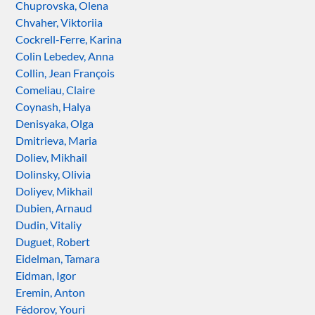
Chuprovska, Olena
Chvaher, Viktoriia
Cockrell-Ferre, Karina
Colin Lebedev, Anna
Collin, Jean François
Comeliau, Claire
Coynash, Halya
Denisyaka, Olga
Dmitrieva, Maria
Doliev, Mikhail
Dolinsky, Olivia
Doliyev, Mikhail
Dubien, Arnaud
Dudin, Vitaliy
Duguet, Robert
Eidelman, Tamara
Eidman, Igor
Eremin, Anton
Fédorov, Youri