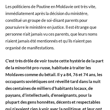
Les politiciens de Poutine en Moldavie ont très vite,
immédiatement après la décision du ministère,
constitué un groupe de soi-disant parents pour
poursuivre le ministère en justice. Il est étrange que
personne n’ait jamais vu ces parents, que leurs noms
n’aient jamais été mentionnés et qu’ils n’aient pas
organisé de manifestations.
C’est très drôle de voir toute cette hystérie de la part
de la minorité pro-russe, habituée à traiter les
Moldaves comme du bétail. Il y a 84, 76 et 74 ans, les
occupants soviétiques ont réveillé tard dans la nuit
des centaines de milliers d’habitants locaux, de
paysans, d’intellectuels, d’enseignants, pour la
plupart des gens honnêtes, décents et respectables
qui n’avaient rien à voir avec la politique, et leur ont