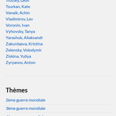
Trotsky, Léon
Tsurkan, Kate
Vanaik, Achin
Vladimirov, Lev
Voronin, Ivan
Vyhovsky, Tanya
Yarashuk, Aliaksandr
Zakurdaeva, Kristina
Zelensky, Volodymir
Ziskina, Yuliya
Zyryanov, Anton
Thèmes
2ème guerre mondiale
3ème guerre mondiale