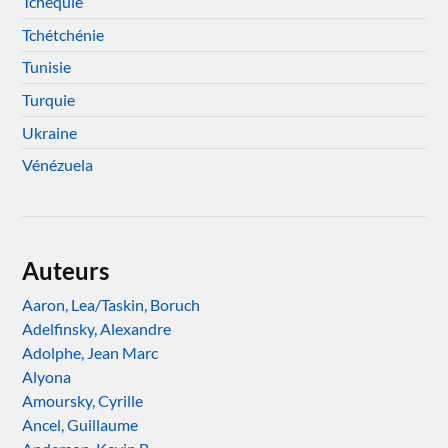
Tchéquie
Tchétchénie
Tunisie
Turquie
Ukraine
Vénézuela
Auteurs
Aaron, Lea/Taskin, Boruch
Adelfinsky, Alexandre
Adolphe, Jean Marc
Alyona
Amoursky, Cyrille
Ancel, Guillaume