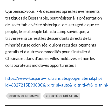
Qui pensez-vous, 7-8 décennies après les événements
tragiques de Bessarabie, peut résister à la présentation
de la véritable vérité historique, de la tragédie que ce
peuple, le seul peuple latin du camp soviétique, a
traversée, si ce n’est les descendants directs de la
minorité russe colonisée, qui ont reçu des logements
gratuits et d’autres commodités pour s’installer à
Chisinau et dans d’autres villes moldaves, et non les
collaborateurs moldaves opportunistes ?
https://www-kasparov-ru.translate.goog/material.php?
id=6827215E9388C&_x_tr_sl=auto&_x_tr_tl=fr&_x_tr_hl
DROITS DE L'HOMME
LIBERTÉ DE CRÉATION