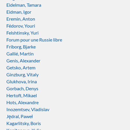
Eidelman, Tamara
Eidman, Igor
Eremin, Anton
Fédorov, Youri
Felshtinsky, Yuri
Forum pour une Russie libre
Friborg, Bjarke
Gallié, Martin
Genis, Alexander
Getsko, Artem
Ginzburg, Vitaly
Glukhova, Irina
Gorbach, Denys
Hertoft, Mikael
Hots, Alexandre
Inozemtsev, Vladislav
Jędral, Paweł
Kagarlitsky, Boris