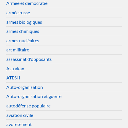
Armée et démocratie
armée russe
armes biologiques
armes chimiques
armes nucléaires
art militaire
assassinat d'opposants
Astrakan
ATESH
Auto-organisation
Auto-organisation et guerre
autodéfense populaire
aviation civile
avoretement