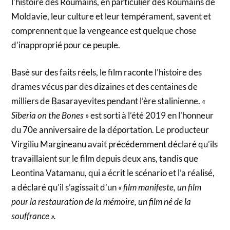
l’histoire des Roumains, en particulier des Roumains de
Moldavie, leur culture et leur tempérament, savent et
comprennent que la vengeance est quelque chose
d’inapproprié pour ce peuple.
Basé sur des faits réels, le film raconte l’histoire des
drames vécus par des dizaines et des centaines de
milliers de Basarayevites pendant l’ère stalinienne.
«
Siberia on the Bones »
est sorti à l’été 2019 en l’honneur
du 70e anniversaire de la déportation. Le producteur
Virgiliu Margineanu avait précédemment déclaré qu’ils
travaillaient sur le film depuis deux ans, tandis que
Leontina Vatamanu, qui a écrit le scénario et l’a réalisé,
a déclaré qu’il s’agissait d’un
« film manifeste, un film
pour la restauration de la mémoire, un film né de la
souffrance ».