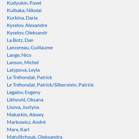
Kudyukin, Pavel
Kulbaka, Nikolai
Kurkina, Daria
Kyselov, Alexandre
Kyselov, Oleksandr
La Botz, Dan
Lancereau, Guillaume
Lange, Nico
Lanson, Michel
Latypova, Leyla
Le Tréhondat, Patrick
Le Tréhondat, Patrick/Silberstein, Patrick
Legalov, Evgeny
Likhovid, Oksana
Lisova, Justyna
Makarkin, Alexey
Markowicz, André
Marx, Karl
Matviïtchouk, Oleksandra