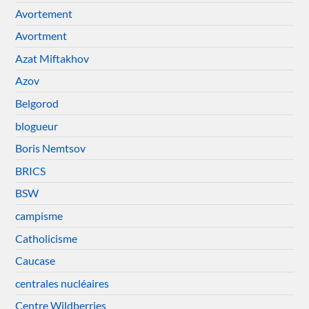
Avortement
Avortment
Azat Miftakhov
Azov
Belgorod
blogueur
Boris Nemtsov
BRICS
BSW
campisme
Catholicisme
Caucase
centrales nucléaires
Centre Wildberries