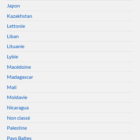
Japon
Kazakhstan
Lettonie
Liban
Lituanie
Lybie
Macédoine
Madagascar
Mali
Moldavie
Nicaragua
Non classé
Palestine
Pays Baltes