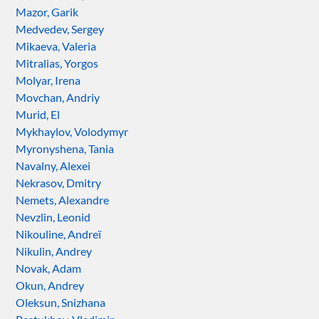
Mazor, Garik
Medvedev, Sergey
Mikaeva, Valeria
Mitralias, Yorgos
Molyar, Irena
Movchan, Andriy
Murid, El
Mykhaylov, Volodymyr
Myronyshena, Tania
Navalny, Alexei
Nekrasov, Dmitry
Nemets, Alexandre
Nevzlin, Leonid
Nikouline, Andreï
Nikulin, Andrey
Novak, Adam
Okun, Andrey
Oleksun, Snizhana