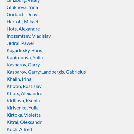
Glukhova, Irina
Gorbach, Denys
Hertoft, Mikael
Hots, Alexandre
Inozemtsev, Vladislav
Jędral, Paweł
Kagarlitsky, Boris
Kapitonova, Yulia
Kasparov, Garry
Kasparov, Garry/Landbergis, Gabrielus
Khalin, Irina
Khotin, Rostislav
Khots, Alexandre
Kirillova, Ksenia
Kiriyenko, Yulia
Kirtoka, Violetta
Kitral, Oleksandr
Koch, Alfred