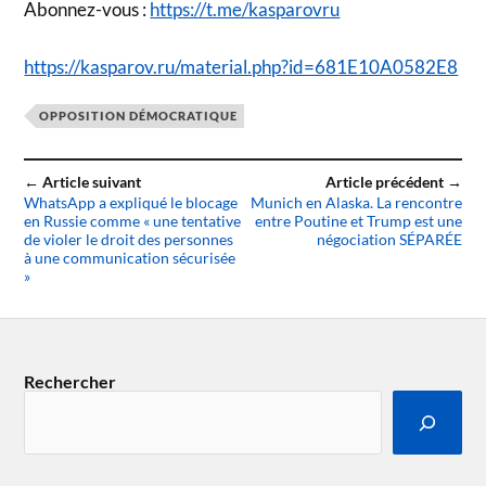
Abonnez-vous :
https://t.me/kasparovru
https://kasparov.ru/material.php?id=681E10A0582E8
OPPOSITION DÉMOCRATIQUE
← Article suivant
Article précédent →
WhatsApp a expliqué le blocage
Munich en Alaska. La rencontre
en Russie comme « une tentative
entre Poutine et Trump est une
de violer le droit des personnes
négociation SÉPARÉE
à une communication sécurisée
»
Rechercher