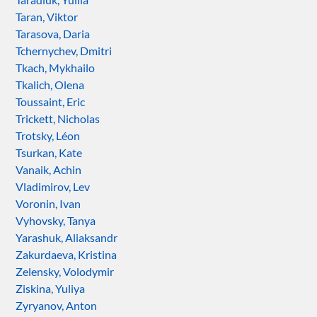
Taran, Viktor
Tarasova, Daria
Tchernychev, Dmitri
Tkach, Mykhailo
Tkalich, Olena
Toussaint, Eric
Trickett, Nicholas
Trotsky, Léon
Tsurkan, Kate
Vanaik, Achin
Vladimirov, Lev
Voronin, Ivan
Vyhovsky, Tanya
Yarashuk, Aliaksandr
Zakurdaeva, Kristina
Zelensky, Volodymir
Ziskina, Yuliya
Zyryanov, Anton