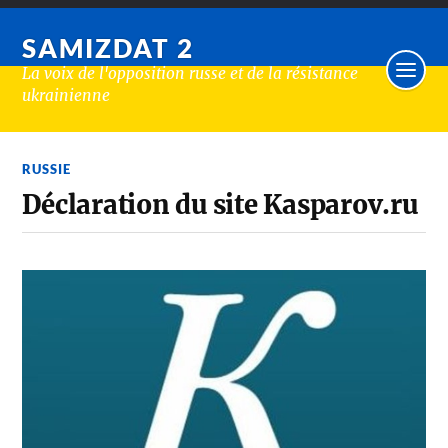
SAMIZDAT 2
La voix de l'opposition russe et de la résistance
ukrainienne
RUSSIE
Déclaration du site Kasparov.ru