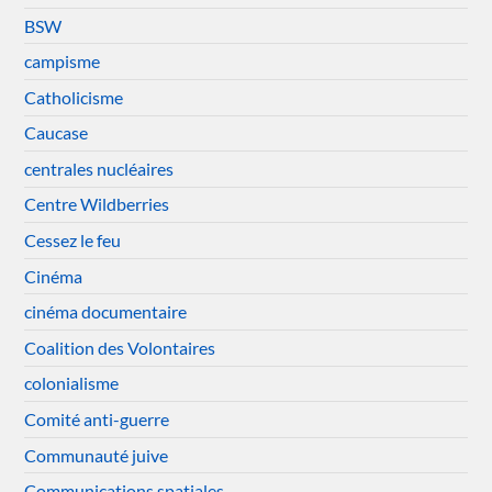
BSW
campisme
Catholicisme
Caucase
centrales nucléaires
Centre Wildberries
Cessez le feu
Cinéma
cinéma documentaire
Coalition des Volontaires
colonialisme
Comité anti-guerre
Communauté juive
Communications spatiales