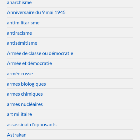
anarchisme
Anniversaire du 9 mai 1945
antimilitarisme
antiracisme
antisémitisme
Armée de classe ou démocratie
Armée et démocratie
armée russe
armes biologiques
armes chimiques
armes nucléaires
art militaire
assassinat d'opposants
Astrakan