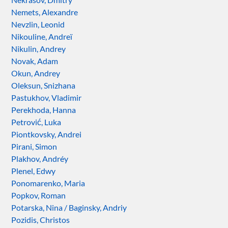
Nemets, Alexandre
Nevzlin, Leonid
Nikouline, Andreï
Nikulin, Andrey
Novak, Adam
Okun, Andrey
Oleksun, Snizhana
Pastukhov, Vladimir
Perekhoda, Hanna
Petrović, Luka
Piontkovsky, Andrei
Pirani, Simon
Plakhov, Andréy
Plenel, Edwy
Ponomarenko, Maria
Popkov, Roman
Potarska, Nina / Baginsky, Andriy
Pozidis, Christos