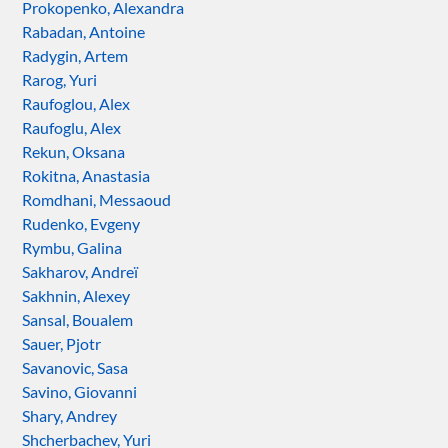
Prokopenko, Alexandra
Rabadan, Antoine
Radygin, Artem
Rarog, Yuri
Raufoglou, Alex
Raufoglu, Alex
Rekun, Oksana
Rokitna, Anastasia
Romdhani, Messaoud
Rudenko, Evgeny
Rymbu, Galina
Sakharov, Andreï
Sakhnin, Alexey
Sansal, Boualem
Sauer, Pjotr
Savanovic, Sasa
Savino, Giovanni
Shary, Andrey
Shcherbachev, Yuri