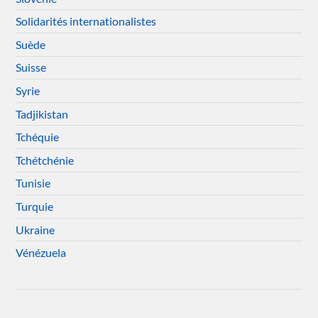
Solidarités internationalistes
Suède
Suisse
Syrie
Tadjikistan
Tchéquie
Tchétchénie
Tunisie
Turquie
Ukraine
Vénézuela