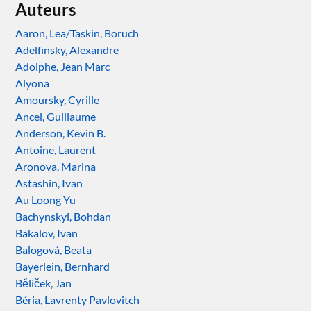
Auteurs
Aaron, Lea/Taskin, Boruch
Adelfinsky, Alexandre
Adolphe, Jean Marc
Alyona
Amoursky, Cyrille
Ancel, Guillaume
Anderson, Kevin B.
Antoine, Laurent
Aronova, Marina
Astashin, Ivan
Au Loong Yu
Bachynskyi, Bohdan
Bakalov, Ivan
Balogová, Beata
Bayerlein, Bernhard
Bělíček, Jan
Béria, Lavrenty Pavlovitch