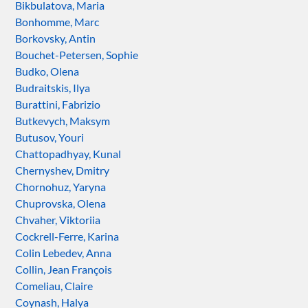
Bikbulatova, Maria
Bonhomme, Marc
Borkovsky, Antin
Bouchet-Petersen, Sophie
Budko, Olena
Budraitskis, Ilya
Burattini, Fabrizio
Butkevych, Maksym
Butusov, Youri
Chattopadhyay, Kunal
Chernyshev, Dmitry
Chornohuz, Yaryna
Chuprovska, Olena
Chvaher, Viktoriia
Cockrell-Ferre, Karina
Colin Lebedev, Anna
Collin, Jean François
Comeliau, Claire
Coynash, Halya