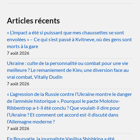
Articles récents
« L’impact a été si puissant que mes chaussettes se sont
envolées » – Ce qui s’est passé à Kvitneve, où des gens sont
morts à la gare
7 août 2026
Ukraine : culte de la personnalité ou combat pour une vie
meilleure ? Le remaniement de Kiev, une diversion face au
vrai combat, Vitaliy Dudin
7 août 2026
« L’agression de la Russie contre l’Ukraine montre le danger
de l’amnésie historique ». Pourquoi le pacte Molotov-
Ribbentrop a-t-il été conclu ? Que voulait-il dire pour
l’Ukraine ? Et comment cet accord est-il discuté dans
l’Allemagne moderne ?
7 août 2026
En Bouryatie, la journaliste Vasilisa Shishkina a été