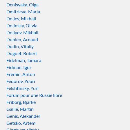
Denisyaka, Olga
Dmitrieva, Maria
Doliev, Mikhail
Dolinsky, Olivia
Doliyev, Mikhail
Dubien, Arnaud
Dudin, Vitaliy
Duguet, Robert
Eidelman, Tamara
Eidman, Igor
Eremin, Anton
Fédorov, Youri
Felshtinsky, Yuri
Forum pour une Russie libre
Friborg, Bjarke
Gallié, Martin
Genis, Alexander
Getsko, Artem
Ginzburg, Vitaly