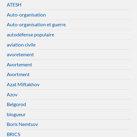
ATESH
Auto-organisation
Auto-organisation et guerre
autodéfense populaire
aviation civile
avoretement
Avortement
Avortment
Azat Miftakhov
Azov
Belgorod
blogueur
Boris Nemtsov
BRICS