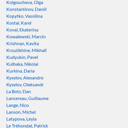
Kolgoucheva, Olga
Konstantinov, Daniil
Kopytko, Vassilina
Kostal, Karel
Koval, Ekaterina
Kowalewski, Marcin
Krishnan, Kavita
Kroutikhine, Mikhaïl
Kudyukin, Pavel
Kulbaka, Nikolai
Kurkina, Daria
Kyselov, Alexandre
Kyselov, Oleksandr
La Botz, Dan
Lancereau, Guillaume
Lange, Nico
Lanson, Michel
Latypova, Leyla
Le Tréhondat, Patrick