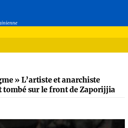
rainienne
gme » L’artiste et anarchiste
tombé sur le front de Zaporijjia