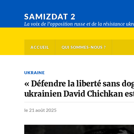
SAMIZDAT 2
La voix de l'opposition russe et de la résistance uk
ACCUEIL
QUI SOMMES-NOUS ?
UKRAINE
« Défendre la liberté sans do
ukrainien David Chichkan est 
le 21 août 2025