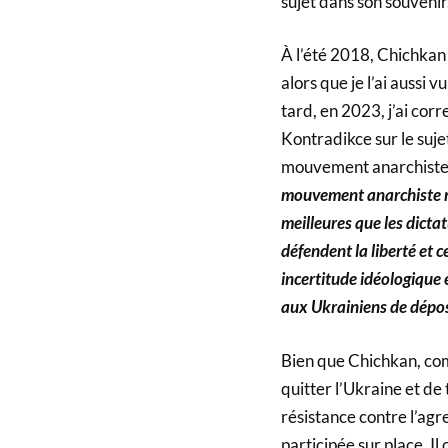
sujet dans son souvenir
À l’été 2018, Chichkan
alors que je l’ai aussi 
tard, en 2023, j’ai cor
Kontradikce sur le suje
mouvement anarchiste. 
mouvement anarchiste m
meilleures que les dictat
défendent la liberté et 
incertitude idéologique 
aux Ukrainiens de dépose
Bien que Chichkan, com
quitter l’Ukraine et de tr
résistance contre l’agre
participée sur place. Il