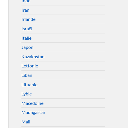
Inde
Iran
Irlande
Israël
Italie
Japon
Kazakhstan
Lettonie
Liban
Lituanie
Lybie
Macédoine
Madagascar
Mali