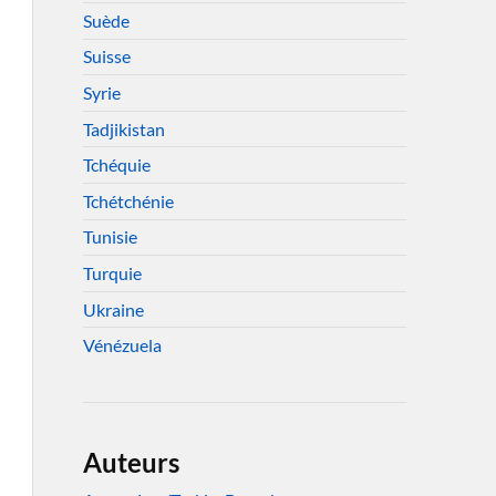
Suède
Suisse
Syrie
Tadjikistan
Tchéquie
Tchétchénie
Tunisie
Turquie
Ukraine
Vénézuela
Auteurs