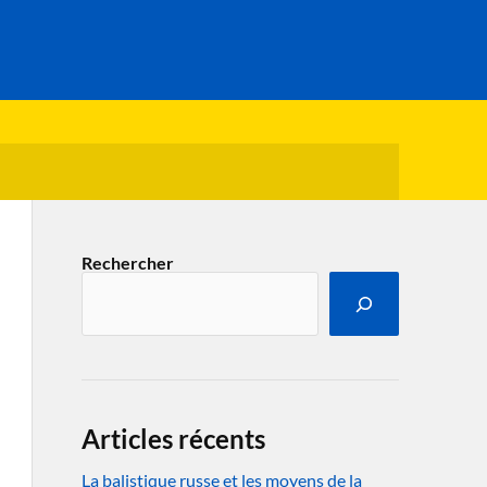
Rechercher
Articles récents
La balistique russe et les moyens de la