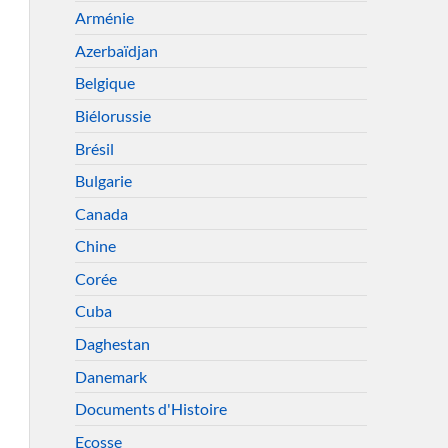
Arménie
Azerbaïdjan
Belgique
Biélorussie
Brésil
Bulgarie
Canada
Chine
Corée
Cuba
Daghestan
Danemark
Documents d'Histoire
Ecosse