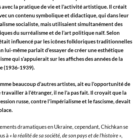
avec la pratique de vie et l’activité artistique. Il créait
avec un contenu symbolique et didactique, qui dans leur
éalisme socialiste, mais utilisaient simultanément des
ques du surréalisme et de l’art politique naïf. Selon
était influencé par les icônes folkloriques traditionnelles
n lui-même parlait d’essayer de créer une esthétique
isme qui s’appuierait sur les affiches des années de la
le (1936-1939).
mme beaucoup d’autres artistes, ait eu l’opportunité de
ravailler à l’étranger, il ne l’a pas fait. Il croyait que la
ession russe, contre l’impérialisme et le fascisme, devait
place.
ppements dramatiques en Ukraine, cependant, Chichkan se
lus à
« la réalité de sa société, de son pays et de l’histoire »
,