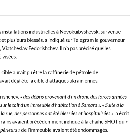
 installations industrielles à Novokuibyshevsk, survenue
rt et plusieurs blessés, a indiqué sur Telegram le gouverneur
 Viatcheslav Fedorishchev. Il n’a pas précisé quelles
é visées.
cible aurait pu être la raffinerie de pétrole de
ait déjà été la cible d’attaques ukrainiennes.
orishchev,
« des débris provenant d’un drone des forces armées
sur le toit d’un immeuble d’habitation à Samara ». « Suite à la
 la rue, des personnes ont été blessées et hospitalisées »
, a écrit
erains avaient précédemment indiqué à la chaîne SHOT qu’
«
périeurs »
de l’immeuble avaient été endommagés.