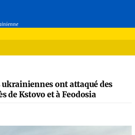
rainienne
 ukrainiennes ont attaqué des
ès de Kstovo et à Feodosia