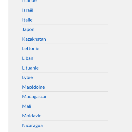
Irlande
Israël
Italie
Japon
Kazakhstan
Lettonie
Liban
Lituanie
Lybie
Macédoine
Madagascar
Mali
Moldavie
Nicaragua