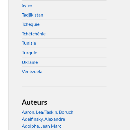
Syrie
Tadjikistan
Tchéquie
Tchétchénie
Tunisie
Turquie
Ukraine
Vénézuela
Auteurs
Aaron, Lea/Taskin, Boruch
Adelfinsky, Alexandre
Adolphe, Jean Marc