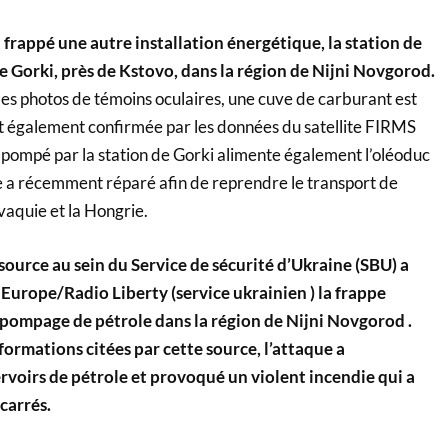
frappé une autre installation énergétique, la station de
 Gorki, près de Kstovo, dans la région de Nijni Novgorod.
des photos de témoins oculaires, une cuve de carburant est
st également confirmée par les données du satellite FIRMS
 pompé par la station de Gorki alimente également l’oléoduc
 a récemment réparé afin de reprendre le transport de
ovaquie et la Hongrie.
source au sein du Service de sécurité d’Ukraine (SBU) a
Europe/Radio Liberty (service ukrainien ) la frappe
 pompage de pétrole dans la région de Nijni Novgorod .
formations citées par cette source, l’attaque a
voirs de pétrole et provoqué un violent incendie qui a
carrés.