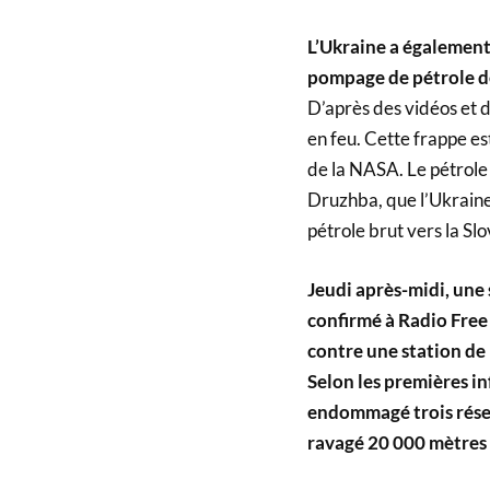
L’Ukraine a également 
pompage de pétrole de
D’après des vidéos et 
en feu. Cette frappe e
de la NASA. Le pétrole
Druzhba, que l’Ukraine
pétrole brut vers la Sl
Jeudi après-midi, une 
confirmé à Radio Free 
contre une station de
Selon les premières in
endommagé trois réser
ravagé 20 000 mètres 